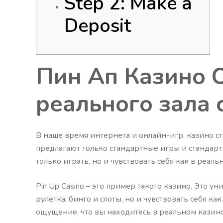
Step 2: Make a
Deposit
Пин Ап Казино 
реального зала с
В наше время интернета и онлайн-игр, казино ст
предлагают только стандартные игры и стандар
только играть, но и чувствовать себя как в реаль
Pin Up Casino – это пример такого казино. Это у
рулетка, бинго и слоты, но и чувствовать себя к
ощущение, что вы находитесь в реальном казино