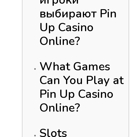
выбирают Pin
Up Casino
Online?
What Games
Can You Play at
Pin Up Casino
Online?
Slots