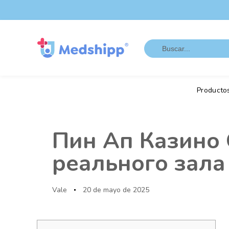
Saltar
Saltar
los
a
enlaces
navegación
Search
principal
for:
Saltar
al
contenido
Producto
Autor
Publicado
en:
Пин Ап Казино
реального зала 
Vale
20 de mayo de 2025