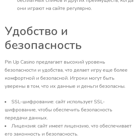
бесплатных спинов и других преимуществ, когда
они играют на сайте регулярно.
Удобство и
безопасность
Pin Up Casino предлагает высокий уровень
безопасности и удобства, что делает игру еще более
комфортной и безопасной. Игроки могут быть
уверены в том, что их данные и деньги безопасны.
SSL-шифрование: сайт использует SSL-
шифрование, чтобы обеспечить безопасность
передачи данных.
Лицензия: сайт имеет лицензию, что обеспечивает
его законность и безопасность.