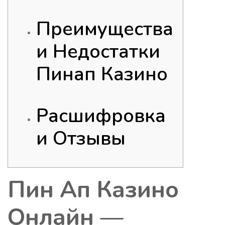
Преимущества
и Недостатки
Пинап Казино
Расшифровка
и Отзывы
Пин Ап Казино
Онлайн —