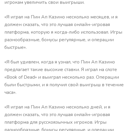
игрокам увеличить свои выигрыши.
«Я играл на Пин Ап Казино несколько месяцев, и я
должен сказать, что это лучшая онлайн-игровая
платформа, которую я когда-либо использовал. Игры
разнообразные, бонусы регулярные, и операции
быстрые».
«Я был удивлен, когда я узнал, что Пин Ап Казино
предлагает такие высокие ставки. Я играл на слоте
«Book of Dead» и выиграл несколько раз. Операции
были быстрыми, и я получил свой выигрыш в течение
часа».
«Я играл на Пин Ап Казино несколько дней, и я
должен сказать, что это лучшая онлайн-игровая
платформа для русскоязычных игроков. Игры
разнообразные, бонусы регулярные, и операции