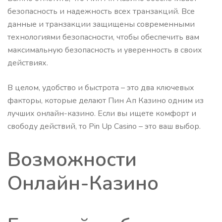
безопасность и надежность всех транзакций. Все
данные и транзакции защищены современными
технологиями безопасности, чтобы обеспечить вам
максимальную безопасность и уверенность в своих
действиях.
В целом, удобство и быстрота – это два ключевых
факторы, которые делают Пин Ап Казино одним из
лучших онлайн-казино. Если вы ищете комфорт и
свободу действий, то Pin Up Casino – это ваш выбор.
Возможности
Онлайн-Казино