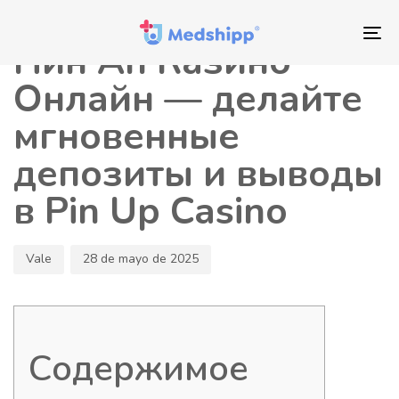
Saltar
Saltar
Autor
Publicado
los
a
en:
To
Пин Ап Казино
enlaces
navegación
nav
principal
Онлайн — делайте
Saltar
мгновенные
al
contenido
депозиты и выводы
в Pin Up Casino
Vale
28 de mayo de 2025
Содержимое