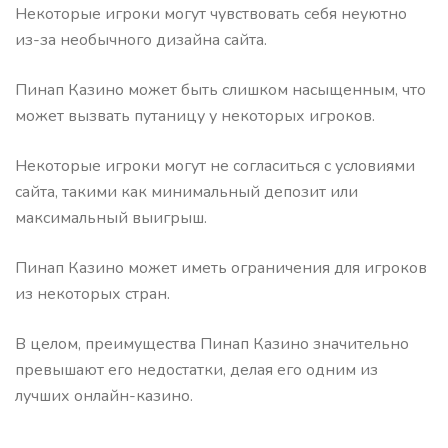
Некоторые игроки могут чувствовать себя неуютно
из-за необычного дизайна сайта.
Пинап Казино может быть слишком насыщенным, что
может вызвать путаницу у некоторых игроков.
Некоторые игроки могут не согласиться с условиями
сайта, такими как минимальный депозит или
максимальный выигрыш.
Пинап Казино может иметь ограничения для игроков
из некоторых стран.
В целом, преимущества Пинап Казино значительно
превышают его недостатки, делая его одним из
лучших онлайн-казино.