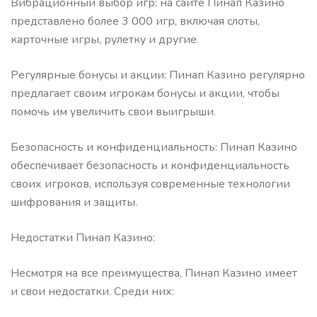
Вибрационный выбор игр: на сайте Пинап Казино
представлено более 3 000 игр, включая слоты,
карточные игры, рулетку и другие.
Регулярные бонусы и акции: Пинап Казино регулярно
предлагает своим игрокам бонусы и акции, чтобы
помочь им увеличить свои выигрыши.
Безопасность и конфиденциальность: Пинап Казино
обеспечивает безопасность и конфиденциальность
своих игроков, используя современные технологии
шифрования и защиты.
Недостатки Пинап Казино:
Несмотря на все преимущества, Пинап Казино имеет
и свои недостатки. Среди них: