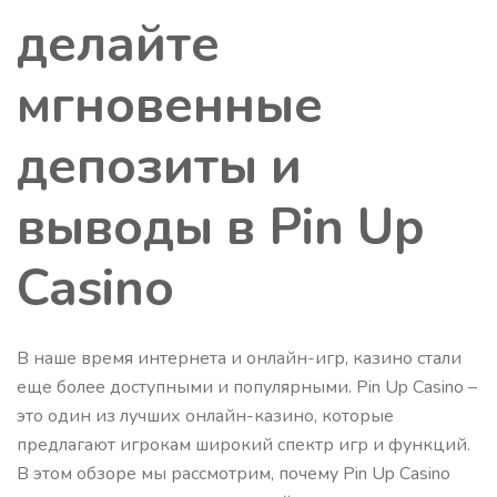
делайте
мгновенные
депозиты и
выводы в Pin Up
Casino
В наше время интернета и онлайн-игр, казино стали
еще более доступными и популярными. Pin Up Casino –
это один из лучших онлайн-казино, которые
предлагают игрокам широкий спектр игр и функций.
В этом обзоре мы рассмотрим, почему Pin Up Casino