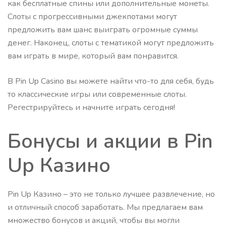
как бесплатные спины или дополнительные монеты.
Слоты с прогрессивными джекпотами могут
предложить вам шанс выиграть огромные суммы
денег. Наконец, слоты с тематикой могут предложить
вам играть в мире, который вам понравится.
В Pin Up Casino вы можете найти что-то для себя, будь
то классические игры или современные слоты.
Регестрируйтесь и начните играть сегодня!
Бонусы и акции в Pin
Up Казино
Pin Up Казино – это не только лучшее развлечение, но
и отличный способ заработать. Мы предлагаем вам
множество бонусов и акций, чтобы вы могли