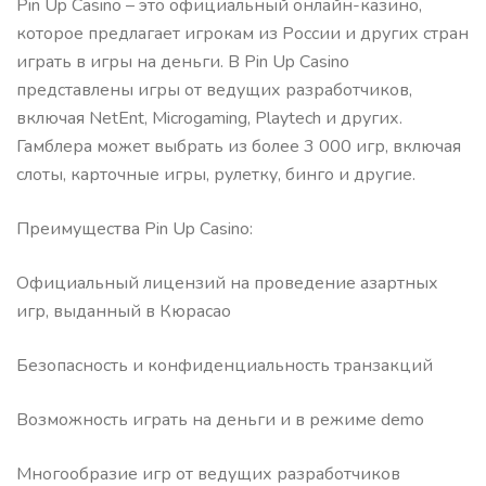
Pin Up Casino – это официальный онлайн-казино,
которое предлагает игрокам из России и других стран
играть в игры на деньги. В Pin Up Casino
представлены игры от ведущих разработчиков,
включая NetEnt, Microgaming, Playtech и других.
Гамблера может выбрать из более 3 000 игр, включая
слоты, карточные игры, рулетку, бинго и другие.
Преимущества Pin Up Casino:
Официальный лицензий на проведение азартных
игр, выданный в Кюрасао
Безопасность и конфиденциальность транзакций
Возможность играть на деньги и в режиме demo
Многообразие игр от ведущих разработчиков