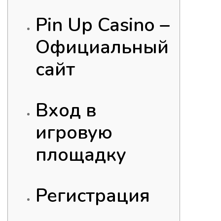
Pin Up Casino –
Официальный
сайт
Вход в
игровую
площадку
Регистрация