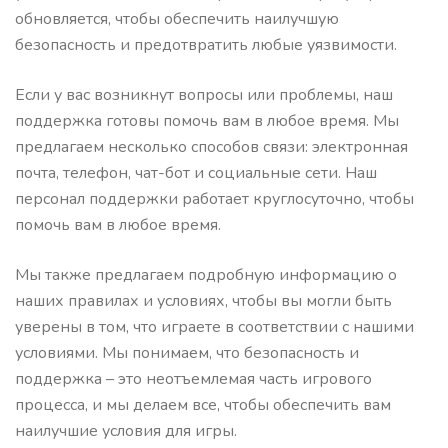
обновляется, чтобы обеспечить наилучшую
безопасность и предотвратить любые уязвимости.
Если у вас возникнут вопросы или проблемы, наш
поддержка готовы помочь вам в любое время. Мы
предлагаем несколько способов связи: электронная
почта, телефон, чат-бот и социальные сети. Наш
персонал поддержки работает круглосуточно, чтобы
помочь вам в любое время.
Мы также предлагаем подробную информацию о
наших правилах и условиях, чтобы вы могли быть
уверены в том, что играете в соответствии с нашими
условиями. Мы понимаем, что безопасность и
поддержка – это неотъемлемая часть игрового
процесса, и мы делаем все, чтобы обеспечить вам
наилучшие условия для игры.