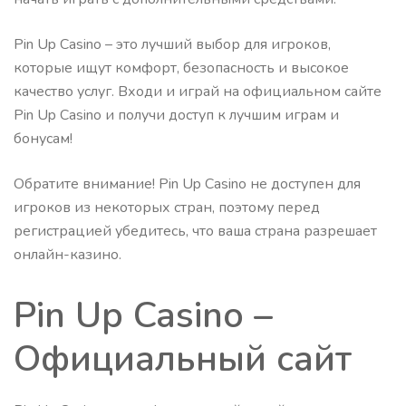
Pin Up Casino – это лучший выбор для игроков,
которые ищут комфорт, безопасность и высокое
качество услуг. Входи и играй на официальном сайте
Pin Up Casino и получи доступ к лучшим играм и
бонусам!
Обратите внимание! Pin Up Casino не доступен для
игроков из некоторых стран, поэтому перед
регистрацией убедитесь, что ваша страна разрешает
онлайн-казино.
Pin Up Casino –
Официальный сайт