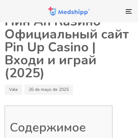
Saltar
Saltar
Autor
Publicado
los
a
en:
To
Пин Ап Казино –
enlaces
navegación
nav
principal
Официальный сайт
Saltar
Pin Up Casino |
al
contenido
Входи и играй
(2025)
Vale
26 de mayo de 2025
Содержимое