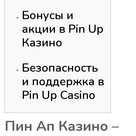
Бонусы и
акции в Pin Up
Казино
Безопасность
и поддержка в
Pin Up Casino
Пин Ап Казино –