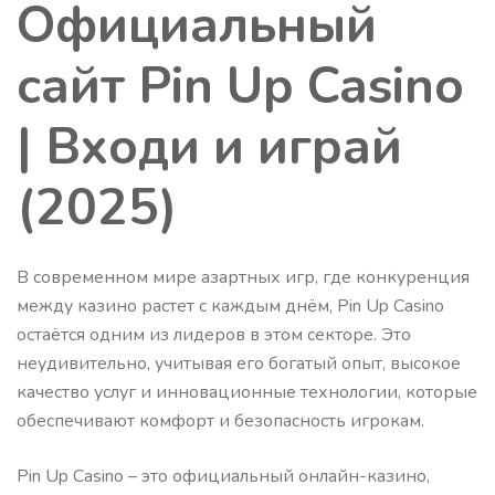
Официальный
сайт Pin Up Casino
| Входи и играй
(2025)
В современном мире азартных игр, где конкуренция
между казино растет с каждым днём, Pin Up Casino
остаётся одним из лидеров в этом секторе. Это
неудивительно, учитывая его богатый опыт, высокое
качество услуг и инновационные технологии, которые
обеспечивают комфорт и безопасность игрокам.
Pin Up Casino – это официальный онлайн-казино,