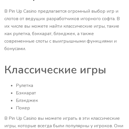
В Pin Up Casino предлагается огромный выбор игр и
слотов от ведущих разработчиков игорного софта. В
их числе вы можете найти классические игры, такие
как рулетка, бэккарат, блэкджек, а также
современные слоты с выигрышными функциями и
бонусами.
Классические игры
Рулетка
Бэккарат
Блэкджек
Покер
В Pin Up Casino вы можете играть в эти классические
игры, которые всегда были популярны у игроков. Они