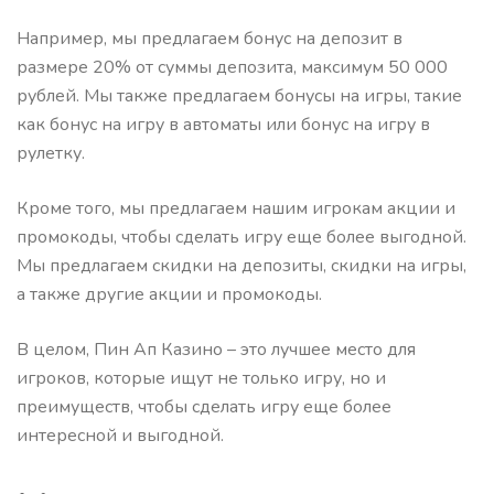
Например, мы предлагаем бонус на депозит в
размере 20% от суммы депозита, максимум 50 000
рублей. Мы также предлагаем бонусы на игры, такие
как бонус на игру в автоматы или бонус на игру в
рулетку.
Кроме того, мы предлагаем нашим игрокам акции и
промокоды, чтобы сделать игру еще более выгодной.
Мы предлагаем скидки на депозиты, скидки на игры,
а также другие акции и промокоды.
В целом, Пин Ап Казино – это лучшее место для
игроков, которые ищут не только игру, но и
преимуществ, чтобы сделать игру еще более
интересной и выгодной.