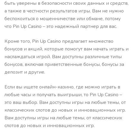
быть уверены в безопасности своих данных и средств,
а также в честности результатов игры. Вам не нужно
беспокоиться о мошенничестве или обмане, потому
что Pin Up Casino – это надежный партнер для вас.
Кроме того, Pin Up Casino предлагает множество
бонусов и акций, которые помогут вам начать играть и
наслаждаться игрой. Вам доступны различные типы
бонусов, включая приветственные бонусы, бонусы за
депозит и другие.
Если вы ищете онлайн-казино, где можно играть в
любые часы и получать выигрыши, то Pin Up Casino –
это ваш выбор. Вам доступны игры на любые темы, от
классических слотов до новых и инновационных игр.
Вам доступны игры на любые темы, от классических
слотов до новых и инновационных игр.