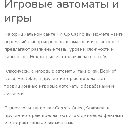
Игровые автоматы и
игры
На официальном сайте Pin Up Casino вы можете найти
огромный выбор игровых автоматов и игр, которые
предлагают различные темы, уровни сложности и
типы игры. Некоторые из них включают в себя:
Классические игровые автоматы, такие как Book of
Dead, Fire Joker, и другие, которые предлагают
традиционные игровые автоматы с барабанами и
линиями.
Видеослоты, такие как Gonzo’s Quest, Starburst, и
другие, которые предлагают игры с видеоэффектами
и интерактивными элементами.