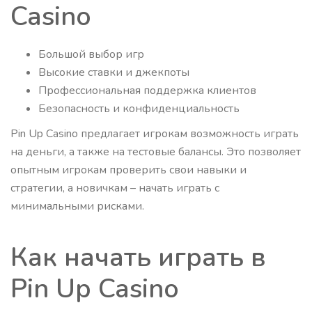
Casino
Большой выбор игр
Высокие ставки и джекпоты
Профессиональная поддержка клиентов
Безопасность и конфиденциальность
Pin Up Casino предлагает игрокам возможность играть
на деньги, а также на тестовые балансы. Это позволяет
опытным игрокам проверить свои навыки и
стратегии, а новичкам – начать играть с
минимальными рисками.
Как начать играть в
Pin Up Casino