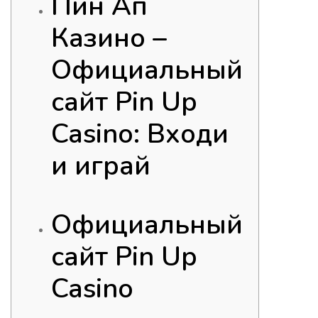
Пин Ап
Казино –
Официальный
сайт Pin Up
Casino: Входи
и играй
Официальный
сайт Pin Up
Casino