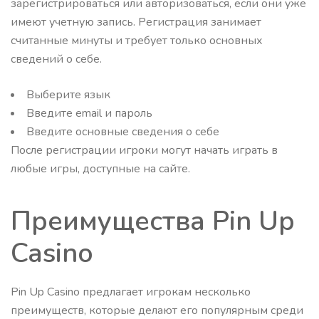
зарегистрироваться или авторизоваться, если они уже
имеют учетную запись. Регистрация занимает
считанные минуты и требует только основных
сведений о себе.
Выберите язык
Введите email и пароль
Введите основные сведения о себе
После регистрации игроки могут начать играть в
любые игры, доступные на сайте.
Преимущества Pin Up
Casino
Pin Up Casino предлагает игрокам несколько
преимуществ, которые делают его популярным среди