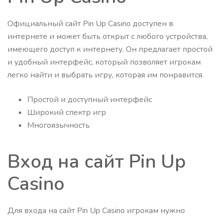
Официальный сайт Pin Up Casino доступен в
интернете и может быть открыт с любого устройства,
имеющего доступ к интернету. Он предлагает простой
и удобный интерфейс, который позволяет игрокам
легко найти и выбрать игру, которая им понравится.
Простой и доступный интерфейс
Широкий спектр игр
Многоязычность
Вход на сайт Pin Up
Casino
Для входа на сайт Pin Up Casino игрокам нужно