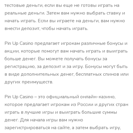
тестовые деньги, если вы еще не готовы играть на
реальные деньги. Затем вам нужно выбрать ставку и
начать играть. Если вы играете на деньги, вам нужно
внести депозит, чтобы начать играть.
Pin Up Casino предлагает игрокам различные бонусы и
акции, которые помогут вам начать играть и выиграть
больше денег. Вы можете получать бонусы за
регистрацию, за депозит и за игру. Бонусы могут быть
в виде дополнительных денег, бесплатных спинов или
других преимуществ.
Pin Up Casino – это официальный онлайн-казино,
которое предлагает игрокам из России и других стран
играть в лучшие игры и выиграть большие суммы
денег. Для начала игры вам нужно
зарегистрироваться на сайте, а затем выбрать игру,