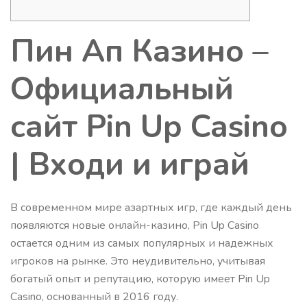
Пин Ап Казино –
Официальный
сайт Pin Up Casino
| Входи и играй
В современном мире азартных игр, где каждый день
появляются новые онлайн-казино, Pin Up Casino
остается одним из самых популярных и надежных
игроков на рынке. Это неудивительно, учитывая
богатый опыт и репутацию, которую имеет Pin Up
Casino, основанный в 2016 году.