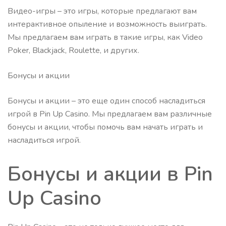
Видео-игры – это игры, которые предлагают вам
интерактивное опыление и возможность выиграть.
Мы предлагаем вам играть в такие игры, как Video
Poker, Blackjack, Roulette, и других.
Бонусы и акции
Бонусы и акции – это еще один способ насладиться
игрой в Pin Up Casino. Мы предлагаем вам различные
бонусы и акции, чтобы помочь вам начать играть и
насладиться игрой.
Бонусы и акции в Pin
Up Casino