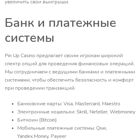
увеличить свои выигрыши.
Банк и платежные
системы
Pin Up Casino предлагает своим игрокам широкий
спектр опций для проведения финансовых операций.
Мы сотрудничаем с ведущими банками и платежными
системами, чтобы обеспечить безопасность и комфорт
при проведении транзакций.
Банковские карты: Visa, Mastercard, Maestro
Электронные кошельки: Skrill, Neteller, Webmoney
Биткоин (Bitcoin)
Мобильные платежные системы: Qiwi,
Yandex.Money, Payeer