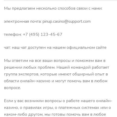
Мы предлагаем несколько способов связи с нами:
электронная почта: pinup.casino@support.com
телефон: +7 (495) 123-45-67
чат: наш чат доступен на нашем официальном сайте
Мы ответим на все ваши вопросы и поможем вам в
решении любых проблем. Нашей командой работает
группа экспертов, которые имеют обширный опыт в
области онлайн-казино и могут помочь вам в любом
вопросе.
Если у вас возникли вопросы о работе нашего онлайн-
казино, о правилах игры, о платежных системах или о
каком-либо другом, мы готовы помочь вам в любое