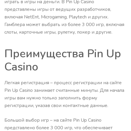
играть в игры на деньги. В Pin Up Casino
представлены игры от ведущих разработчиков,
включая NetEnt, Microgaming, Playtech и других.
Гамблера может выбрать из более 3 000 игр, включая
слоты, карточные игры, рулетку, покер и другие.
Преимущества Pin Up
Casino
Легкая регистрация – процесс регистрации на сайте
Pin Up Casino занимает считанные минуты. Для начала
игры вам нужно только заполнить форму
регистрации, указав свои контактные данные.
Большой выбор игр – на сайте Pin Up Casino
представлено более 3 000 игр, что обеспечивает