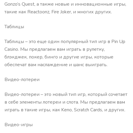
Gonzo’s Quest, а также новые и инновационные игры,
такие как Reactoonz, Fire Joker, и многих других.
Таблицы
Таблицы – это еще один популярный тип игр в Pin Up
Casino. Мы предлагаем вам играть в рулетку,
блэкджек, покер, бинго и другие игры, которые
обеспечат вам наслаждение и шанс выиграть.
Видео-лотереи
Видео-лотереи – это новый тип игр, который сочетает
в себе элементы лотереи и слота. Мы предлагаем вам
играть в такие игры, как Keno, Scratch Cards, и других.
Видео-игры