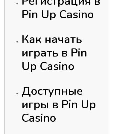
Регистрация в
Pin Up Casino
Как начать
играть в Pin
Up Casino
Доступные
игры в Pin Up
Casino