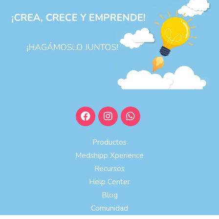
Productos
Medshipp Xperience
Recursos
Help Center
Blog
Comunidad