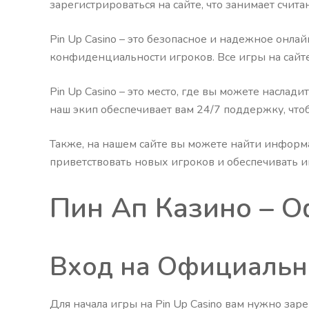
зарегистрироваться на сайте, что занимает счита
Pin Up Casino – это безопасное и надежное онла
конфиденциальности игроков. Все игры на сайте
Pin Up Casino – это место, где вы можете насла
наш экип обеспечивает вам 24/7 поддержку, чтоб
Также, на нашем сайте вы можете найти информ
приветствовать новых игроков и обеспечивать и
Пин Ап Казино – 
Вход на Официальн
Для начала игры на Pin Up Casino вам нужно зар