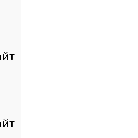
айт
айт