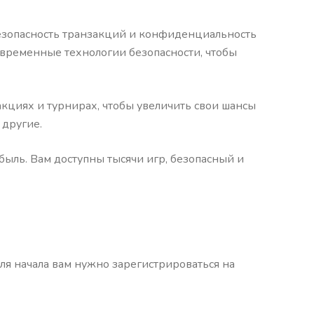
безопасность транзакций и конфиденциальность
современные технологии безопасности, чтобы
 акциях и турнирах, чтобы увеличить свои шансы
 другие.
ибыль. Вам доступны тысячи игр, безопасный и
ля начала вам нужно зарегистрироваться на