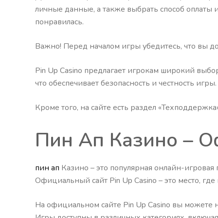
личные данные, а также выбрать способ оплаты и
понравилась.
Важно! Перед началом игры убедитесь, что вы до
Pin Up Casino предлагает игрокам широкий выбор
что обеспечивает безопасность и честность игры.
Кроме того, на сайте есть раздел «Техподдержка
Пин Ап Казино – 
пин ап
Казино – это популярная онлайн-игровая
Официальный сайт Pin Up Casino – это место, где
На официальном сайте Pin Up Casino вы можете на
Игры доступны в различных категориях, включая 