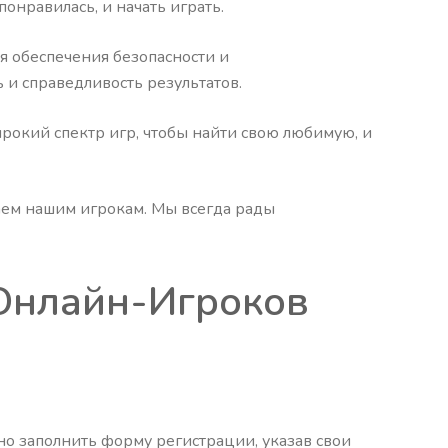
онравилась, и начать играть.
ля обеспечения безопасности и
 и справедливость результатов.
широкий спектр игр, чтобы найти свою любимую, и
аем нашим игрокам. Мы всегда рады
Онлайн-Игроков
жно заполнить форму регистрации, указав свои