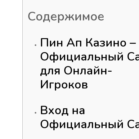
Содержимое
Пин Ап Казино –
Официальный С
для Онлайн-
Игроков
Вход на
Официальный С