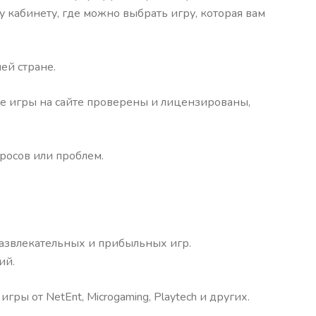
у кабинету, где можно выбрать игру, которая вам
ей стране.
Все игры на сайте проверены и лицензированы,
просов или проблем.
развлекательных и прибыльных игр.
ий.
ры от NetEnt, Microgaming, Playtech и других.