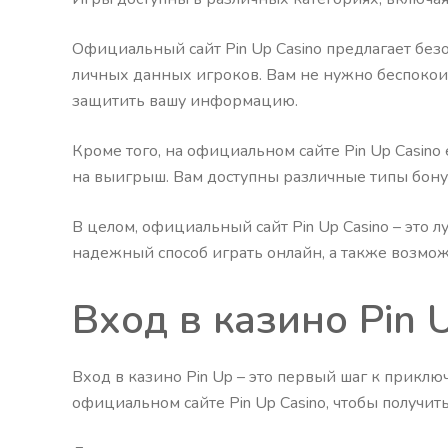
Официальный сайт Pin Up Casino предлагает бе
личных данных игроков. Вам не нужно беспокоить
защитить вашу информацию.
Кроме того, на официальном сайте Pin Up Casino
на выигрыш. Вам доступны различные типы бонус
В целом, официальный сайт Pin Up Casino – это 
надежный способ играть онлайн, а также возможн
Вход в казино Pin 
Вход в казино Pin Up – это первый шаг к прикл
официальном сайте Pin Up Casino, чтобы получит