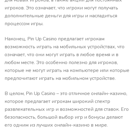
игроков. Это означает, что игроки могут получать
дополнительные деньги для игры и насладиться
процессом игры.
Наконец, Pin Up Casino предлагает игрокам
возможность играть на мобильных устройствах, что
означает, что они могут играть в любое время и в
любом месте. Это особенно полезно для игроков,
которые не могут играть на компьютере или которые
предпочитают играть на мобильном устройстве.
В целом, Pin Up Casino – это отличное онлайн-казино,
которое предлагает игрокам широкий спектр
развлекательных игр и возможностей для ставок. Его
безопасность, большой выбор игр и бонусы делают
его одним из лучших онлайн-казино в мире.