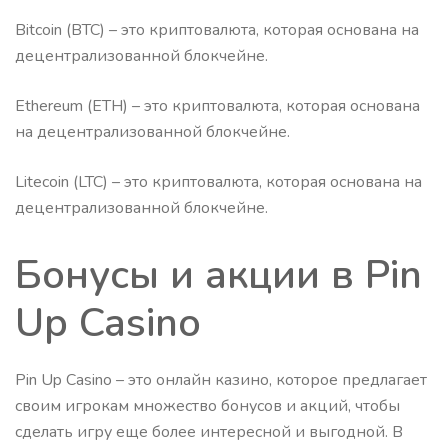
Bitcoin (BTC) – это криптовалюта, которая основана на
децентрализованной блокчейне.
Ethereum (ETH) – это криптовалюта, которая основана
на децентрализованной блокчейне.
Litecoin (LTC) – это криптовалюта, которая основана на
децентрализованной блокчейне.
Бонусы и акции в Pin
Up Casino
Pin Up Casino – это онлайн казино, которое предлагает
своим игрокам множество бонусов и акций, чтобы
сделать игру еще более интересной и выгодной. В