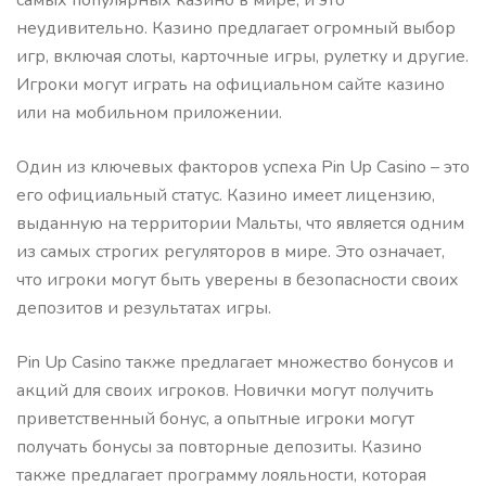
неудивительно. Казино предлагает огромный выбор
игр, включая слоты, карточные игры, рулетку и другие.
Игроки могут играть на официальном сайте казино
или на мобильном приложении.
Один из ключевых факторов успеха Pin Up Casino – это
его официальный статус. Казино имеет лицензию,
выданную на территории Мальты, что является одним
из самых строгих регуляторов в мире. Это означает,
что игроки могут быть уверены в безопасности своих
депозитов и результатах игры.
Pin Up Casino также предлагает множество бонусов и
акций для своих игроков. Новички могут получить
приветственный бонус, а опытные игроки могут
получать бонусы за повторные депозиты. Казино
также предлагает программу лояльности, которая