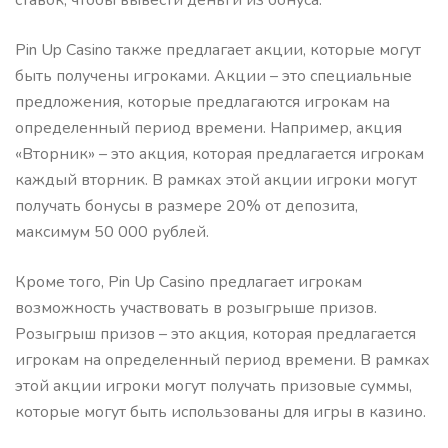
Pin Up Casino также предлагает акции, которые могут
быть получены игроками. Акции – это специальные
предложения, которые предлагаются игрокам на
определенный период времени. Например, акция
«Вторник» – это акция, которая предлагается игрокам
каждый вторник. В рамках этой акции игроки могут
получать бонусы в размере 20% от депозита,
максимум 50 000 рублей.
Кроме того, Pin Up Casino предлагает игрокам
возможность участвовать в розыгрыше призов.
Розыгрыш призов – это акция, которая предлагается
игрокам на определенный период времени. В рамках
этой акции игроки могут получать призовые суммы,
которые могут быть использованы для игры в казино.