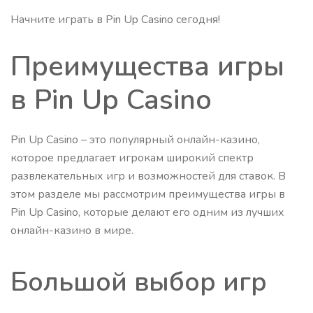
Начните играть в Pin Up Casino сегодня!
Преимущества игры
в Pin Up Casino
Pin Up Casino – это популярный онлайн-казино,
которое предлагает игрокам широкий спектр
развлекательных игр и возможностей для ставок. В
этом разделе мы рассмотрим преимущества игры в
Pin Up Casino, которые делают его одним из лучших
онлайн-казино в мире.
Большой выбор игр