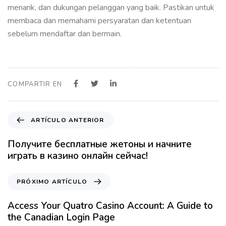
menarik, dan dukungan pelanggan yang baik. Pastikan untuk
membaca dan memahami persyaratan dan ketentuan
sebelum mendaftar dan bermain.
COMPARTIR EN
A
ARTÍCULO ANTERIOR
r
t
Получите бесплатные жетоны и начните
í
играть в казино онлайн сейчас!
c
u
P
PRÓXIMO ARTÍCULO
l
r
o
ó
Access Your Quatro Casino Account: A Guide to
A
x
the Canadian Login Page
n
i