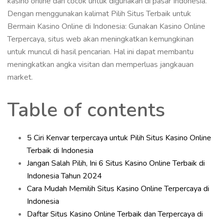
kasino online dan cocok untuk digunakan di pasar Indonesia.
Dengan menggunakan kalimat Pilih Situs Terbaik untuk
Bermain Kasino Online di Indonesia: Gunakan Kasino Online
Terpercaya, situs web akan meningkatkan kemungkinan
untuk muncul di hasil pencarian. Hal ini dapat membantu
meningkatkan angka visitan dan memperluas jangkauan
market.
Table of contents
5 Ciri Kenvar terpercaya untuk Pilih Situs Kasino Online
Terbaik di Indonesia
Jangan Salah Pilih, Ini 6 Situs Kasino Online Terbaik di
Indonesia Tahun 2024
Cara Mudah Memilih Situs Kasino Online Terpercaya di
Indonesia
Daftar Situs Kasino Online Terbaik dan Terpercaya di