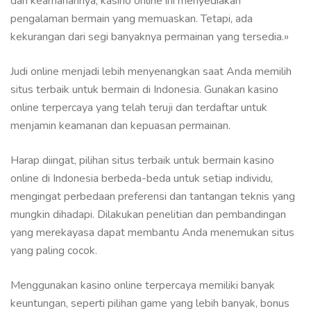
dan keamanannya, kasino online ini menyediakan
pengalaman bermain yang memuaskan. Tetapi, ada
kekurangan dari segi banyaknya permainan yang tersedia.»
Judi online menjadi lebih menyenangkan saat Anda memilih
situs terbaik untuk bermain di Indonesia. Gunakan kasino
online terpercaya yang telah teruji dan terdaftar untuk
menjamin keamanan dan kepuasan permainan.
Harap diingat, pilihan situs terbaik untuk bermain kasino
online di Indonesia berbeda-beda untuk setiap individu,
mengingat perbedaan preferensi dan tantangan teknis yang
mungkin dihadapi. Dilakukan penelitian dan pembandingan
yang merekayasa dapat membantu Anda menemukan situs
yang paling cocok.
Menggunakan kasino online terpercaya memiliki banyak
keuntungan, seperti pilihan game yang lebih banyak, bonus