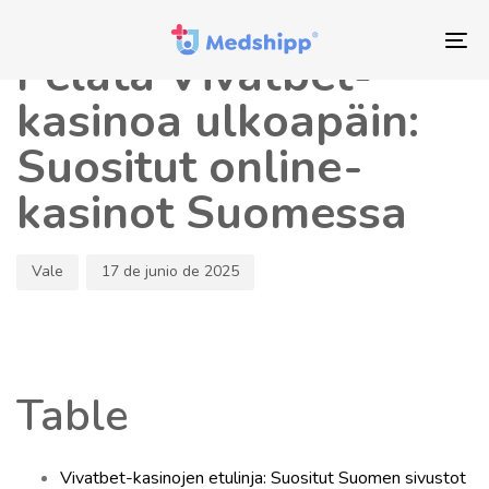
Saltar
Saltar
Autor
Publicado
los
a
en:
To
Pelata Vivatbet-
enlaces
navegación
nav
principal
kasinoa ulkoapäin:
Saltar
Suositut online-
al
contenido
kasinot Suomessa
Vale
17 de junio de 2025
Table
Vivatbet-kasinojen etulinja: Suositut Suomen sivustot