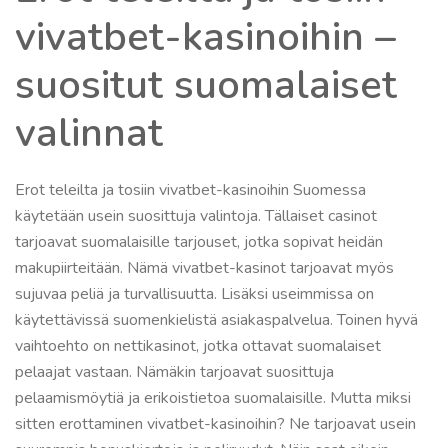
vivatbet-kasinoihin –
suositut suomalaiset
valinnat
Erot teleilta ja tosiin vivatbet-kasinoihin Suomessa
käytetään usein suosittuja valintoja. Tällaiset casinot
tarjoavat suomalaisille tarjouset, jotka sopivat heidän
makupiirteitään. Nämä vivatbet-kasinot tarjoavat myös
sujuvaa peliä ja turvallisuutta. Lisäksi useimmissa on
käytettävissä suomenkielistä asiakaspalvelua. Toinen hyvä
vaihtoehto on nettikasinot, jotka ottavat suomalaiset
pelaajat vastaan. Nämäkin tarjoavat suosittuja
pelaamismöytiä ja erikoistietoa suomalaisille. Mutta miksi
sitten erottaminen vivatbet-kasinoihin? Ne tarjoavat usein