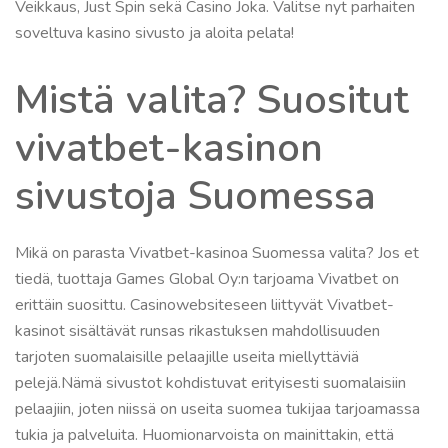
Veikkaus, Just Spin sekä Casino Joka. Valitse nyt parhaiten
soveltuva kasino sivusto ja aloita pelata!
Mistä valita? Suositut
vivatbet-kasinon
sivustoja Suomessa
Mikä on parasta Vivatbet-kasinoa Suomessa valita? Jos et
tiedä, tuottaja Games Global Oy:n tarjoama Vivatbet on
erittäin suosittu. Casinowebsiteseen liittyvät Vivatbet-
kasinot sisältävät runsas rikastuksen mahdollisuuden
tarjoten suomalaisille pelaajille useita miellyttäviä
pelejä.Nämä sivustot kohdistuvat erityisesti suomalaisiin
pelaajiin, joten niissä on useita suomea tukijaa tarjoamassa
tukia ja palveluita. Huomionarvoista on mainittakin, että