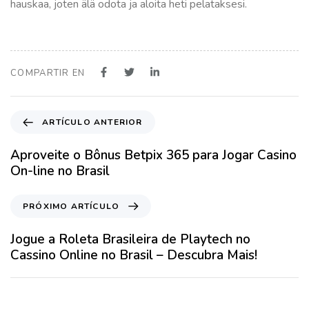
hauskaa, joten älä odota ja aloita heti pelataksesi.
COMPARTIR EN
A
ARTÍCULO ANTERIOR
r
t
Aproveite o Bônus Betpix 365 para Jogar Casino
í
On-line no Brasil
c
u
P
PRÓXIMO ARTÍCULO
l
r
o
ó
Jogue a Roleta Brasileira de Playtech no
A
x
Cassino Online no Brasil – Descubra Mais!
n
i
t
m
10 meses hace
Sin categoría
e
o
r