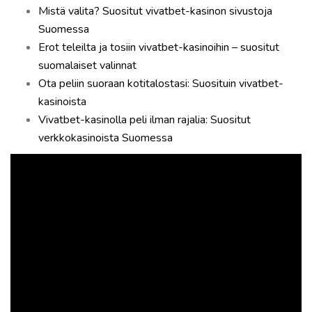
Mistä valita? Suositut vivatbet-kasinon sivustoja
Suomessa
Erot teleilta ja tosiin vivatbet-kasinoihin – suositut
suomalaiset valinnat
Ota peliin suoraan kotitalostasi: Suosituin vivatbet-
kasinoista
Vivatbet-kasinolla peli ilman rajalia: Suositut
verkkokasinoista Suomessa