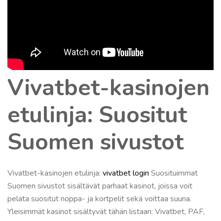
Vivatbet-kasinojen
etulinja: Suositut
Suomen sivustot
Vivatbet-kasinojen etulinja:
vivatbet login
Suosituimmat
Suomen sivustot sisältävät parhaat kasinot, joissa voit
pelata suositut noppa- ja kortpelit sekä voittaa suuria.
Yleisimmät kasinot sisältyvät tähän listaan: Vivatbet, PAF,