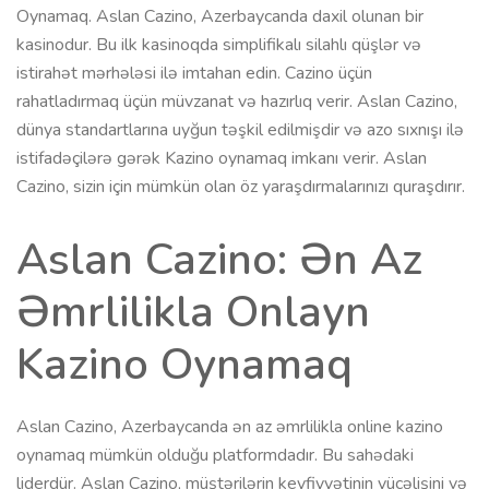
Oynamaq. Aslan Cazino, Azerbaycanda daxil olunan bir
kasinodur. Bu ilk kasinoqda simplifikalı silahlı qüşlər və
istirahət mərhələsi ilə imtahan edin. Cazino üçün
rahatladırmaq üçün müvzanat və hazırlıq verir. Aslan Cazino,
dünya standartlarına uyğun təşkil edilmişdir və azo sıxnışı ilə
istifadəçilərə gərək Kazino oynamaq imkanı verir. Aslan
Cazino, sizin için mümkün olan öz yaraşdırmalarınızı quraşdırır.
Aslan Cazino: Ən Az
Əmrlilikla Onlayn
Kazino Oynamaq
Aslan Cazino, Azerbaycanda ən az əmrlilikla online kazino
oynamaq mümkün olduğu platformdadır. Bu sahədaki
liderdür. Aslan Cazino, müştərilərin keyfiyyətinin yücəlişini və