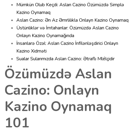
Mümkün Olub Keçdi: Aslan Cazino Özümüzdə Simplə
Kazino Oynamaq
Aslan Cazino: Ən Az Əmrlilikla Onlayn Kazino Oynamaq
Üstünliklər və İmtahanlar: Özümüzdə Aslan Cazino
Onlayn Kazino Oynamağında
İnsanlarə Özəl: Aslan Cazino İnfilənləşdirici Onlayn
Kazino Xidməti
Sualar Sularımızda Aslan Cazino: Ətraflı Mlélçidir
Özümüzdə Aslan
Cazino: Onlayn
Kazino Oynamaq
101