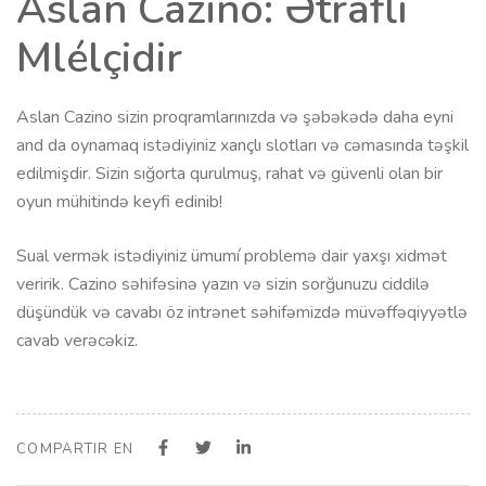
Aslan Cazino: Ətraflı
Mlélçidir
Aslan Cazino sizin proqramlarınızda və şəbəkədə daha eyni
and da oynamaq istədiyiniz xançlı slotları və cəmasında təşkil
edilmişdir. Sizin sığorta qurulmuş, rahat və güvenli olan bir
oyun mühitində keyfi edinib!
Sual vermək istədiyiniz ümumí problemə dair yaxşı xidmət
veririk. Cazino səhifəsinə yazın və sizin sorğunuzu ciddilə
düşündük və cavabı öz intrənet səhifəmizdə müvəffəqiyyətlə
cavab verəcəkiz.
COMPARTIR EN