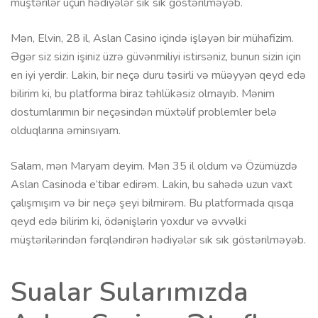
müştərilər üçün hədiyələr sık sık göstərilməyəb.
Mən, Elvin, 28 il, Aslan Casino içində işləyən bir mühafizim.
Əgər siz sizin işiniz üzrə güvənmiliyi istirsəniz, bunun sizin için
en iyi yerdir. Lakin, bir neçə duru təsirli və müəyyən qeyd edə
bilirim ki, bu platforma biraz təhlükəsiz olmayıb. Mənim
dostumlarımın bir neçəsindən müxtəlif problemler belə
olduqlarına əminsıyam.
Salam, mən Maryam deyim. Mən 35 il oldum və Özümüzdə
Aslan Casinoda e’tibar edirəm. Lakin, bu sahədə uzun vaxt
çalışmışım və bir neçə şeyi bilmirəm. Bu platformada qısqa
qeyd edə bilirim ki, ödənişlərin yoxdur və əvvəlki
müştərilərindən fərqləndirən hədiyələr sık sık göstərilməyəb.
Sualar Sularımızda