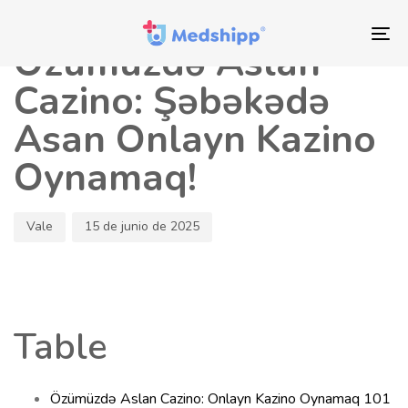
Saltar
Saltar
Autor
Publicado
los
a
en:
To
Özümüzdə Aslan
enlaces
navegación
nav
principal
Cazino: Şəbəkədə
Saltar
Asan Onlayn Kazino
al
contenido
Oynamaq!
Vale
15 de junio de 2025
Table
Özümüzdə Aslan Cazino: Onlayn Kazino Oynamaq 101