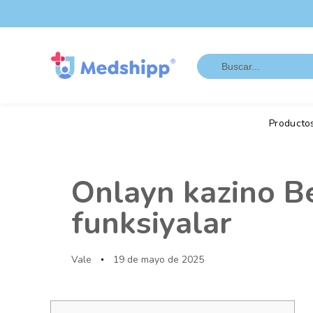
Saltar
Saltar
los
a
enlaces
navegación
Search
principal
for:
Saltar
al
contenido
Producto
Autor
Publicado
en:
Onlayn kazino B
funksiyalar
Vale
19 de mayo de 2025