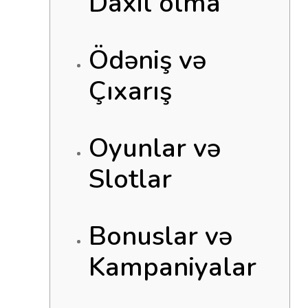
Daxil olma
Ödəniş və
Çıxarış
Oyunlar və
Slotlar
Bonuslar və
Kampaniyalar