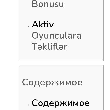
Bonusu
Aktiv
Oyunçulara
Təkliflər
Содержимое
Содержимое