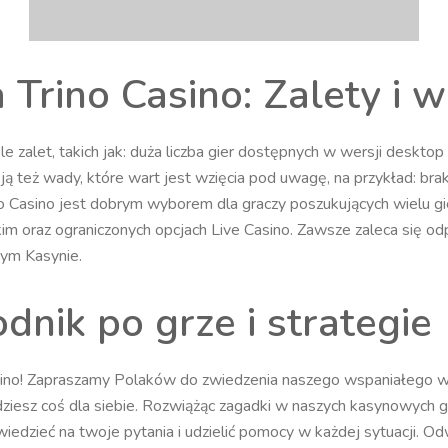
 Trino Casino: Zalety i 
zalet, takich jak: duża liczba gier dostępnych w wersji desktop i
eją też wady, które wart jest wzięcia pod uwagę, na przykład: brak
ino Casino jest dobrym wyborem dla graczy poszukujących wielu g
skim oraz ograniczonych opcjach Live Casino. Zawsze zaleca się 
wym Kasynie.
dnik po grze i strategie
asino! Zapraszamy Polaków do zwiedzenia naszego wspaniałego wy
ziesz coś dla siebie. Rozwiążąc zagadki w naszych kasynowych 
edzieć na twoje pytania i udzielić pomocy w każdej sytuacji. Odw