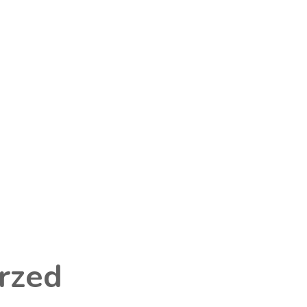
przed