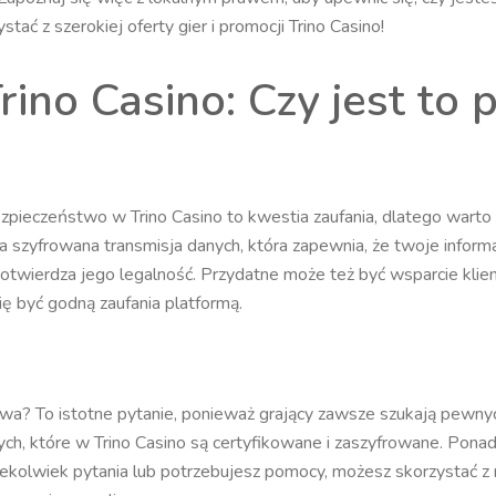
ać z szerokiej oferty gier i promocji Trino Casino!
ino Casino: Czy jest to
ezpieczeństwo w Trino Casino to kwestia zaufania, dlatego warto
 szyfrowana transmisja danych, która zapewnia, że twoje inform
o potwierdza jego legalność. Przydatne może też być wsparcie kli
ię być godną zaufania platformą.
twa? To istotne pytanie, ponieważ grający zawsze szukają pewn
h, które w Trino Casino są certyfikowane i zaszyfrowane. Ponadto,
kolwiek pytania lub potrzebujesz pomocy, możesz skorzystać z n