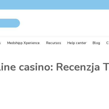
s
Medshipp Xperience
Recursos
Help center
Blog
C
ine casino: Recenzja T