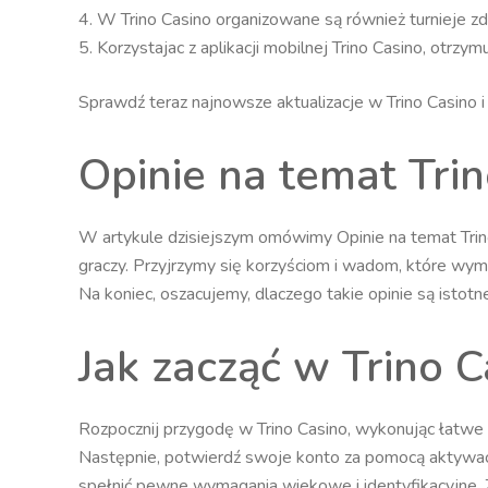
4. W Trino Casino organizowane są również turnieje 
5. Korzystajac z aplikacji mobilnej Trino Casino, ot
Sprawdź teraz najnowsze aktualizacje w Trino Casino i
Opinie na temat Tri
W artykule dzisiejszym omówimy Opinie na temat Trino
graczy. Przyjrzymy się korzyściom i wadom, które wym
Na koniec, oszacujemy, dlaczego takie opinie są istotne 
Jak zacząć w Trino C
Rozpocznij przygodę w Trino Casino, wykonując łatwe kr
Następnie, potwierdź swoje konto za pomocą aktywacy
spełnić pewne wymagania wiekowe i identyfikacyjne. Z