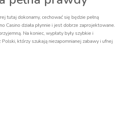
órej tutaj dokonamy, cechować się będzie pełną
no Casino działa płynnie i jest dobrze zaprojektowane.
rzyjemną. Na koniec, wypłaty były szybkie i
Polski, którzy szukają niezapomnianej zabawy i ufnej