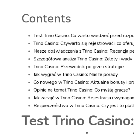
Contents
Test Trino Casino: Co warto wiedzieć przed rozp
Trino Casino: Czywarto się rejestrować i co oferu
Nasze doświadczenia z Trino Casino: Recenzja p
Szczegółowa analiza Trino Casino: Zalety i wady
Trino Casino: Przewodnik po grze i strategie
Jak wygrać w Trino Casino: Nasze porady
Co nowego w Trino Casino: Aktualne bonusy i p
Opinie na temat Trino Casino: Co myślą gracze?
Jak zacząć w Trino Casino: Rejestracja i wymagan
Bezpieczeństwo w Trino Casino: Czy jest to pla
Test Trino Casino