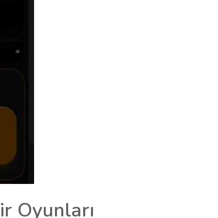
r Oyunları