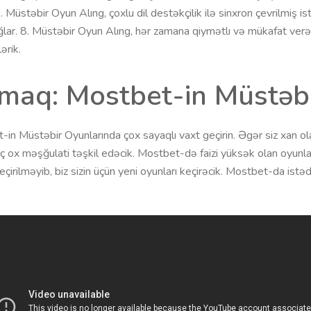
7. Müstəbir Oyun Alıng, çoxlu dil destəkçilik ilə sinxron çevrilmiş i
ğlar. 8. Müstəbir Oyun Alıng, hər zamana qiymətlı və mükafat verən 
ərik.
maq: Mostbet-in Müstəbi
üstəbir Oyunlarında çox sayaqlı vaxt geçirin. Əgər siz xan olanl
ə ç ox məşğulati təşkil edəcik. Mostbet-də faizi yüksək olan oyunla
irilməyib, biz sizin üçün yeni oyunları keçirəcik. Mostbet-da istədi