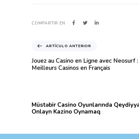
COMPARTIR EN
A
ARTÍCULO ANTERIOR
r
t
Jouez au Casino en Ligne avec Neosurf 
í
Meilleurs Casinos en Français
c
u
l
9 meses hace
Sin categoría
o
A
Müstəbir Casino Oyunlarında Qeydiyya
n
Onlayn Kazino Oynamaq
t
e
r
i