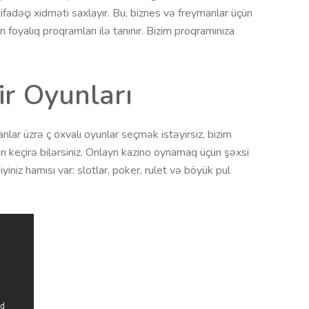
stifadəçi xidməti saxlayır. Bu, biznes və freymanlar üçün
foyalıq proqramları ilə tanınır. Bizim proqramınıza
r Oyunları
ar üzrə ç oxvalı oyunlar seçmək istəyirsiz, bizim
rı keçirə bilərsiniz. Onlayn kazino oynamaq üçün şəxsi
yiniz hamısı var: slotlar, poker, rulet və böyük pul