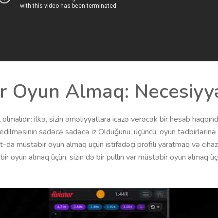
 Oyun Almaq: Necesiyyət
malıdır: ilkə, sizin əməliyyatlara icazə verəcək bir hesab haqqınd
l edilməsinin sadəcə sadəcə iz Olduğunu; üçüncü, oyun tədbirlərinə
et-da müstəbir oyun almaq üçün istifadəçi profili yaratmaq və cihazı
r oyun almaq üçün, sizin də bir pullın var müstəbir oyun almaq üçü