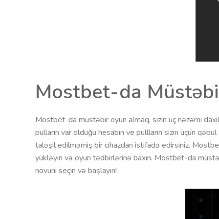
Mostbet-da Müstəbir
Mostbet-da müstəbir oyun almaq, sizin üç nəzəmi daxil ol
pulların var olduğu hesabın ve pullların sizin üçün qəbu
taləşil edilməmiş bir cihazdan istifadə edirsiniz. Mostb
yükləyin və oyun tədbirlərinə baxın. Mostbet-da müstəbi
növüni seçin və başlayın!