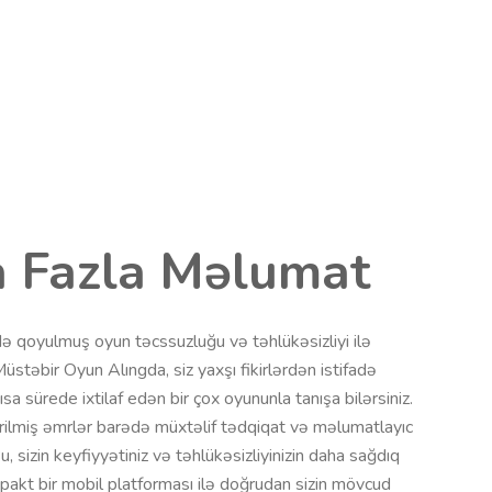
a Fazla Məlumat
 qoyulmuş oyun təcssuzluğu və təhlükəsizliyi ilə
Müstəbir Oyun Alıngda, siz yaxşı fikirlərdən istifadə
sa sürede ixtilaf edən bir çox oyununla tanışa bilərsiniz.
verilmiş əmrlər barədə müxtəlif tədqiqat və məlumatlayıc
u, sizin keyfiyyətiniz və təhlükəsizliyinizin daha sağdıq
mpakt bir mobil platforması ilə doğrudan sizin mövcud