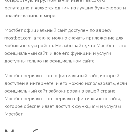
комфортную игру. Компания имеет высокую
репутацию и является одним из лучших букмекеров и
онлайн-казино в мире.
Мостбет официальный сайт доступен по адресу
mostbet.com, а также можно скачать приложение для
мобильных устройств. Не забывайте, что Мостбет – это
официальный сайт, и все его функции и услуги
доступны только на официальном сайте.
Мостбет зеркало – это официальный сайт, который
доступен в интернете, и его можно использовать, если
официальный сайт заблокирован в вашей стране.
Мостбет зеркало – это зеркало официального сайта,
которое обеспечивает доступ к функциям и услугам
Мостбет.