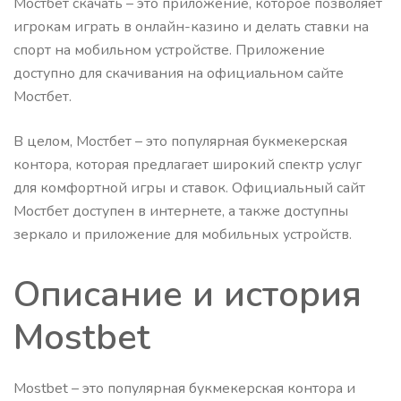
Мостбет скачать – это приложение, которое позволяет
игрокам играть в онлайн-казино и делать ставки на
спорт на мобильном устройстве. Приложение
доступно для скачивания на официальном сайте
Мостбет.
В целом, Мостбет – это популярная букмекерская
контора, которая предлагает широкий спектр услуг
для комфортной игры и ставок. Официальный сайт
Мостбет доступен в интернете, а также доступны
зеркало и приложение для мобильных устройств.
Описание и история
Mostbet
Mostbet – это популярная букмекерская контора и