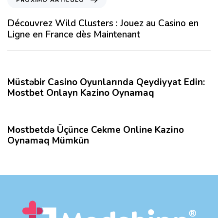
l
r
o
ó
Découvrez Wild Clusters : Jouez au Casino en
A
x
Ligne en France dès Maintenant
n
i
t
m
9 meses hace
Sin categoría
e
o
r
A
Müstəbir Casino Oyunlarında Qeydiyyat Edin:
i
r
Mostbet Onlayn Kazino Oynamaq
o
t
r
9 meses hace
Sin categoría
í
c
Mostbetdə Üçünce Cekme Online Kazino
u
Oynamaq Mümkün
l
o