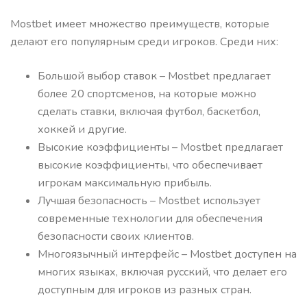
Mostbet имеет множество преимуществ, которые
делают его популярным среди игроков. Среди них:
Большой выбор ставок – Mostbet предлагает
более 20 спортсменов, на которые можно
сделать ставки, включая футбол, баскетбол,
хоккей и другие.
Высокие коэффициенты – Mostbet предлагает
высокие коэффициенты, что обеспечивает
игрокам максимальную прибыль.
Лучшая безопасность – Mostbet использует
современные технологии для обеспечения
безопасности своих клиентов.
Многоязычный интерфейс – Mostbet доступен на
многих языках, включая русский, что делает его
доступным для игроков из разных стран.