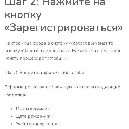
Шаг 2: Нажмите на
кнопку
«Зарегистрироваться»
На странице входа в систему Mostbet вы увидите
кнопку «Зарегистрироваться». Нажмите на нее, чтобы
начать процесс регистрации.
Шаг 3: Введите информацию о себе
В форме регистрации вам нужно ввести следующие
сведения:
Имя и фамилия;
Дата рождения;
Электронная почта;