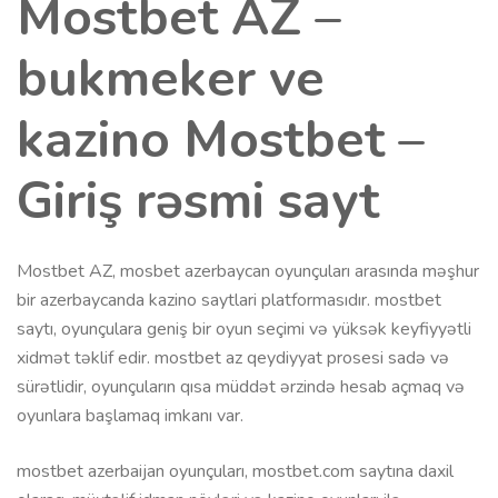
Mostbet AZ –
bukmeker ve
kazino Mostbet –
Giriş rəsmi sayt
Mostbet AZ, mosbet azerbaycan oyunçuları arasında məşhur
bir azerbaycanda kazino saytlari platformasıdır. mostbet
saytı, oyunçulara geniş bir oyun seçimi və yüksək keyfiyyətli
xidmət təklif edir. mostbet az qeydiyyat prosesi sadə və
sürətlidir, oyunçuların qısa müddət ərzində hesab açmaq və
oyunlara başlamaq imkanı var.
mostbet azerbaijan oyunçuları, mostbet.com saytına daxil