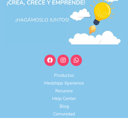
Productos
Medshipp Xperience
Recursos
Help Center
Blog
Comunidad