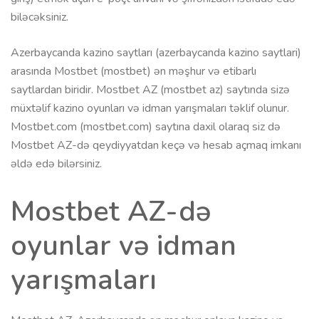
biləcəksiniz.
Azerbaycanda kazino saytları (azerbaycanda kazino saytlari)
arasında Mostbet (mostbet) ən məşhur və etibarlı
saytlardan biridir. Mostbet AZ (mostbet az) saytında sizə
müxtəlif kazino oyunları və idman yarışmaları təklif olunur.
Mostbet.com (mostbet.com) saytına daxil olaraq siz də
Mostbet AZ-də qeydiyyatdan keçə və hesab açmaq imkanı
əldə edə bilərsiniz.
Mostbet AZ-də
oyunlar və idman
yarışmaları