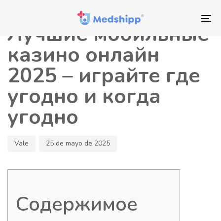
Saltar
Saltar
Autor
Publicado
los
a
en:
To
Лучшие мобильные
enlaces
navegación
nav
principal
казино онлайн
Saltar
2025 – играйте где
al
contenido
угодно и когда
угодно
Vale
25 de mayo de 2025
Содержимое