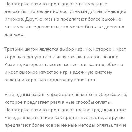
Некоторые казино предлагают минимальные
депозиты, что делает их доступными для начинающих
игроков. Другие казино предлагают более высокие
минимальные депозиты, что может быть не доступно
для всех.
Третьим шагом является выбор казино, которое имеет
хорошую репутацию и является частью топ-казино.
Казино, которое является частью топ-казино, обычно
имеет высокое качество игр, надежную систему
оплаты и хорошую поддержку клиентов.
Еще одним важным фактором является выбор казино,
которое предлагает различные способы оплаты.
Некоторые казино предлагают только традиционные
методы оплаты, такие как кредитные карты, а другие
предлагают более современные методы оплаты, такие