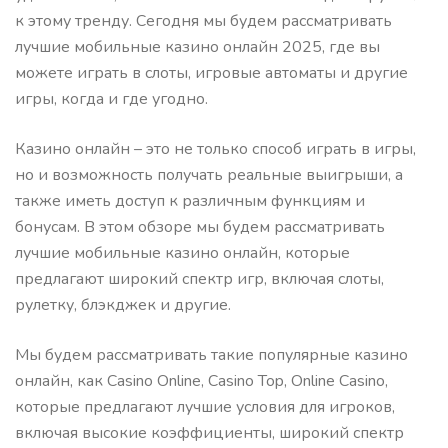
к этому тренду. Сегодня мы будем рассматривать
лучшие мобильные казино онлайн 2025, где вы
можете играть в слоты, игровые автоматы и другие
игры, когда и где угодно.
Казино онлайн – это не только способ играть в игры,
но и возможность получать реальные выигрыши, а
также иметь доступ к различным функциям и
бонусам. В этом обзоре мы будем рассматривать
лучшие мобильные казино онлайн, которые
предлагают широкий спектр игр, включая слоты,
рулетку, блэкджек и другие.
Мы будем рассматривать такие популярные казино
онлайн, как Casino Online, Casino Top, Online Casino,
которые предлагают лучшие условия для игроков,
включая высокие коэффициенты, широкий спектр