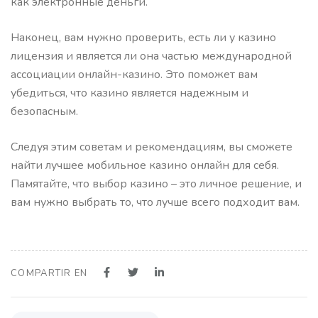
как электронные деньги.
Наконец, вам нужно проверить, есть ли у казино
лицензия и является ли она частью международной
ассоциации онлайн-казино. Это поможет вам
убедиться, что казино является надежным и
безопасным.
Следуя этим советам и рекомендациям, вы сможете
найти лучшее мобильное казино онлайн для себя.
Памятайте, что выбор казино – это личное решение, и
вам нужно выбрать то, что лучше всего подходит вам.
COMPARTIR EN