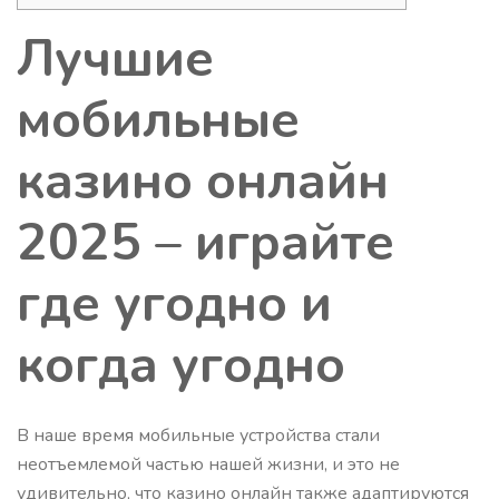
Лучшие
мобильные
казино онлайн
2025 – играйте
где угодно и
когда угодно
В наше время мобильные устройства стали
неотъемлемой частью нашей жизни, и это не
удивительно, что казино онлайн также адаптируются