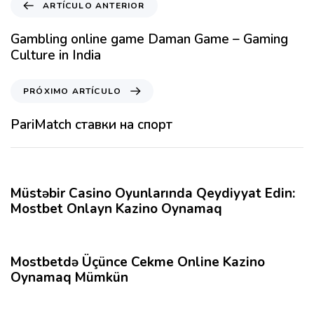
A
ARTÍCULO ANTERIOR
r
t
Gambling online game Daman Game – Gaming
í
Culture in India
c
u
P
PRÓXIMO ARTÍCULO
l
r
o
ó
PariMatch ставки на спорт
A
x
n
i
9 meses hace
Sin categoría
t
m
e
o
Müstəbir Casino Oyunlarında Qeydiyyat Edin:
r
A
Mostbet Onlayn Kazino Oynamaq
i
r
o
9 meses hace
Sin categoría
t
r
í
Mostbetdə Üçünce Cekme Online Kazino
c
Oynamaq Mümkün
u
l
o