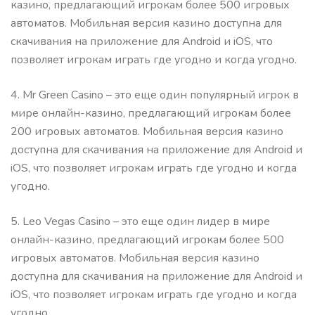
казино, предлагающий игрокам более 500 игровых
автоматов. Мобильная версия казино доступна для
скачивания на приложение для Android и iOS, что
позволяет игрокам играть где угодно и когда угодно.
4. Mr Green Casino – это еще один популярный игрок в
мире онлайн-казино, предлагающий игрокам более
200 игровых автоматов. Мобильная версия казино
доступна для скачивания на приложение для Android и
iOS, что позволяет игрокам играть где угодно и когда
угодно.
5. Leo Vegas Casino – это еще один лидер в мире
онлайн-казино, предлагающий игрокам более 500
игровых автоматов. Мобильная версия казино
доступна для скачивания на приложение для Android и
iOS, что позволяет игрокам играть где угодно и когда
угодно.