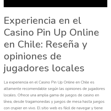
Experiencia en el
Casino Pin Up Online
en Chile: Reseña y
opiniones de
jugadores locales
La experiencia en el Casino Pin Up Online en Chile es
altamente recomendable según las opiniones de jugadores
locales. Ofrece una amplia gama de juegos de casino en
línea, desde tragamonedas y juegos de mesa hasta juegos
con crupier en vivo. El sitio web es fácil de navegar y tiene