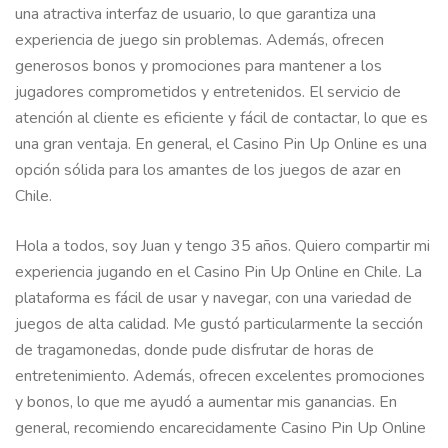
una atractiva interfaz de usuario, lo que garantiza una
experiencia de juego sin problemas. Además, ofrecen
generosos bonos y promociones para mantener a los
jugadores comprometidos y entretenidos. El servicio de
atención al cliente es eficiente y fácil de contactar, lo que es
una gran ventaja. En general, el Casino Pin Up Online es una
opción sólida para los amantes de los juegos de azar en
Chile.
Hola a todos, soy Juan y tengo 35 años. Quiero compartir mi
experiencia jugando en el Casino Pin Up Online en Chile. La
plataforma es fácil de usar y navegar, con una variedad de
juegos de alta calidad. Me gustó particularmente la sección
de tragamonedas, donde pude disfrutar de horas de
entretenimiento. Además, ofrecen excelentes promociones
y bonos, lo que me ayudó a aumentar mis ganancias. En
general, recomiendo encarecidamente Casino Pin Up Online