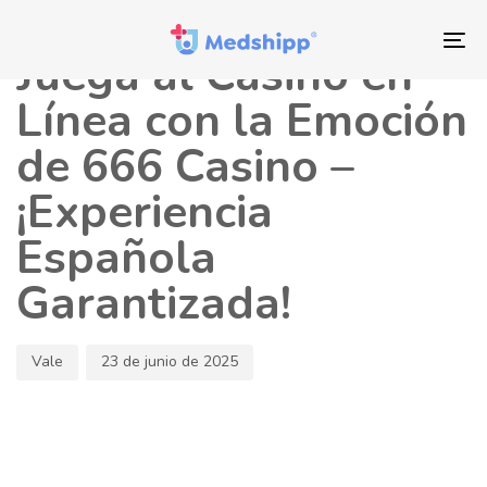
Saltar
Saltar
Autor
Publicado
los
a
en:
To
Juega al Casino en
enlaces
navegación
nav
principal
Línea con la Emoción
Saltar
de 666 Casino –
al
contenido
¡Experiencia
Española
Garantizada!
Vale
23 de junio de 2025