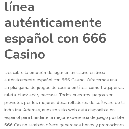
línea
auténticamente
español con 666
Casino
Descubre la emoción de jugar en un casino en línea
auténticamente español con 666 Casino. Ofrecemos una
amplia gama de juegos de casino en línea, como tragaperras,
ruleta, blackjack y baccarat. Todos nuestros juegos son
provistos por los mejores desarrolladores de software de la
industria. Además, nuestro sitio web está disponible en
español para brindarle la mejor experiencia de juego posible.
666 Casino también ofrece generosos bonos y promociones