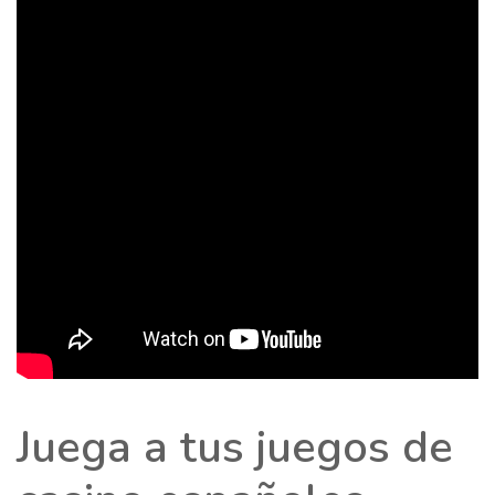
Juega a tus juegos de