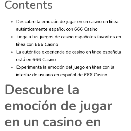
Contents
Descubre la emoción de jugar en un casino en línea
auténticamente español con 666 Casino
Juega a tus juegos de casino españoles favoritos en
línea con 666 Casino
La auténtica experiencia de casino en línea española
está en 666 Casino
Experimenta la emoción del juego en línea con la
interfaz de usuario en español de 666 Casino
Descubre la
emoción de jugar
en un casino en