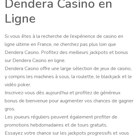
Dendera Casino en
Ligne
Si vous êtes à la recherche de l’expérience de casino en
ligne ultime en France, ne cherchez pas plus loin que
Dendera Casino. Profitez des meilleurs jackpots et bonus
sur Dendera Casino en ligne.
Dendera Casino offre une large sélection de jeux de casino,
y compris les machines à sous, la roulette, le blackjack et le
vidéo poker.
Inscrivez-vous dès aujourd’hui et profitez de généreux
bonus de bienvenue pour augmenter vos chances de gagner
gros.
Les joueurs réguliers peuvent également profiter de
promotions hebdomadaires et de tours gratuits.
Essayez votre chance sur les jackpots progressifs et vous