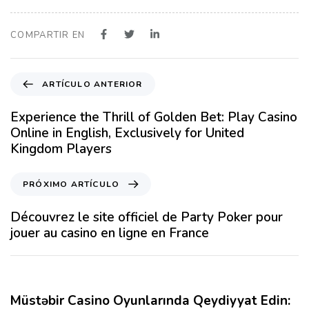
COMPARTIR EN
A
ARTÍCULO ANTERIOR
r
t
Experience the Thrill of Golden Bet: Play Casino
í
Online in English, Exclusively for United
c
Kingdom Players
u
l
P
PRÓXIMO ARTÍCULO
o
r
A
ó
Découvrez le site officiel de Party Poker pour
n
x
jouer au casino en ligne en France
t
i
e
m
9 meses hace
Sin categoría
r
o
i
A
Müstəbir Casino Oyunlarında Qeydiyyat Edin:
o
r