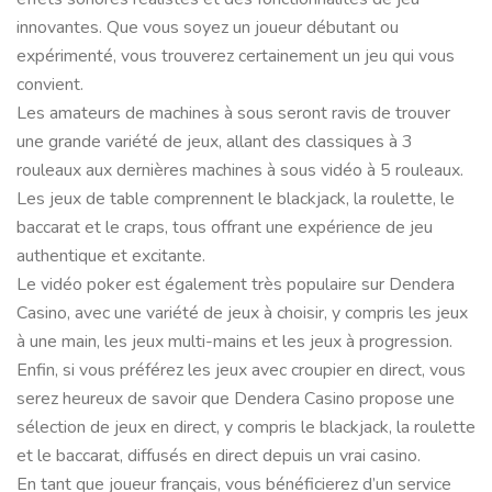
innovantes. Que vous soyez un joueur débutant ou
expérimenté, vous trouverez certainement un jeu qui vous
convient.
Les amateurs de machines à sous seront ravis de trouver
une grande variété de jeux, allant des classiques à 3
rouleaux aux dernières machines à sous vidéo à 5 rouleaux.
Les jeux de table comprennent le blackjack, la roulette, le
baccarat et le craps, tous offrant une expérience de jeu
authentique et excitante.
Le vidéo poker est également très populaire sur Dendera
Casino, avec une variété de jeux à choisir, y compris les jeux
à une main, les jeux multi-mains et les jeux à progression.
Enfin, si vous préférez les jeux avec croupier en direct, vous
serez heureux de savoir que Dendera Casino propose une
sélection de jeux en direct, y compris le blackjack, la roulette
et le baccarat, diffusés en direct depuis un vrai casino.
En tant que joueur français, vous bénéficierez d’un service