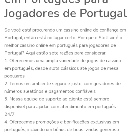
Jogadores de Portugal
Se você está procurando um cassino online de confiança em
Portugal, então está no lugar certo. Por que o SlotLair é o
melhor cassino online em português para jogadores de
Portugal? Aqui estão sete razões para considerar:
1. Oferecemos uma ampla variedade de jogos de cassino
em português, desde slots clássicos até jogos de mesa
populares.
2. Temos um ambiente seguro e justo, com geradores de
números aleatórios e pagamentos confiáveis.
3. Nossa equipe de suporte ao cliente está sempre
disponível para ajudar, com atendimento em português
24/7.
4. Oferecemos promoções e bonificações exclusivas em
português, incluindo um bônus de boas-vindas generoso