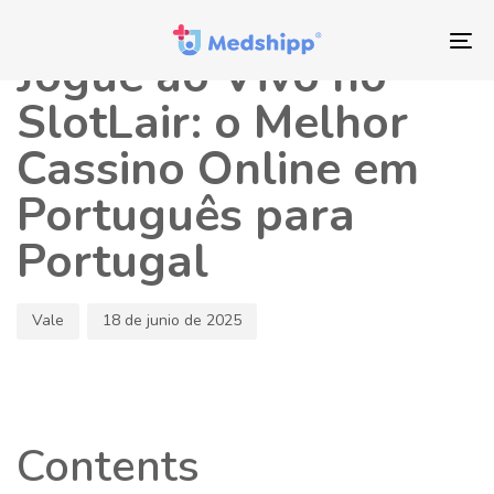
Saltar
Saltar
Autor
Publicado
los
a
en:
To
Jogue ao Vivo no
enlaces
navegación
nav
principal
SlotLair: o Melhor
Saltar
Cassino Online em
al
contenido
Português para
Portugal
Vale
18 de junio de 2025
Contents