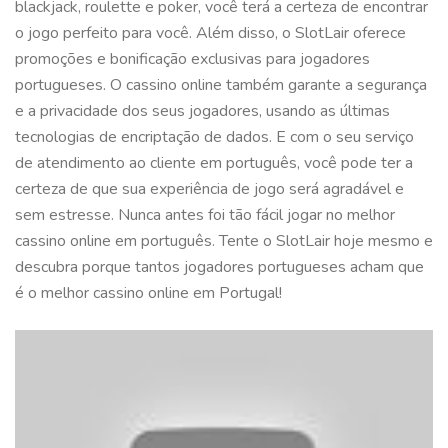
blackjack, roulette e poker, você terá a certeza de encontrar
o jogo perfeito para você. Além disso, o SlotLair oferece
promoções e bonificação exclusivas para jogadores
portugueses. O cassino online também garante a segurança
e a privacidade dos seus jogadores, usando as últimas
tecnologias de encriptação de dados. E com o seu serviço
de atendimento ao cliente em português, você pode ter a
certeza de que sua experiência de jogo será agradável e
sem estresse. Nunca antes foi tão fácil jogar no melhor
cassino online em português. Tente o SlotLair hoje mesmo e
descubra porque tantos jogadores portugueses acham que
é o melhor cassino online em Portugal!