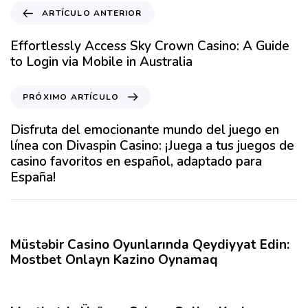
A
ARTÍCULO ANTERIOR
r
t
Effortlessly Access Sky Crown Casino: A Guide
í
to Login via Mobile in Australia
c
u
P
PRÓXIMO ARTÍCULO
l
r
o
ó
Disfruta del emocionante mundo del juego en
A
x
línea con Divaspin Casino: ¡Juega a tus juegos de
n
i
casino favoritos en español, adaptado para
t
m
España!
e
o
r
A
9 meses hace
Sin categoría
i
r
o
t
Müstəbir Casino Oyunlarında Qeydiyyat Edin:
r
í
Mostbet Onlayn Kazino Oynamaq
c
10 meses hace
Sin categoría
u
l