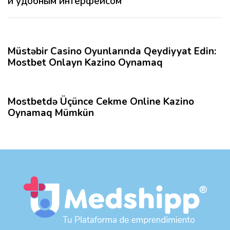
и удобным интерфейсом
n
i
t
m
9 meses hace
Sin categoría
e
o
r
A
Müstəbir Casino Oyunlarında Qeydiyyat Edin:
i
r
Mostbet Onlayn Kazino Oynamaq
o
t
r
9 meses hace
Sin categoría
í
c
Mostbetdə Üçünce Cekme Online Kazino
u
Oynamaq Mümkün
l
o