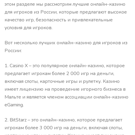
этом разделе мы рассмотрим лучшие онлайн-казино
для игроков из России, которые предлагают высокое
качество игр, безопасность и привлекательные
условия для игроков.
Вот несколько лучших онлайн-казино для игроков из
России:
1. Casino X – это популярное онлайн-казино, которое
предлагает игрокам более 2 000 игр на деньги,
включая слоты, карточные игры и рулетку. Казино
имеет лицензию на проведение игорного бизнеса в
Мальте и является членом ассоциации онлайн-казино
eGaming.
2. BitStarz – это онлайн-казино, которое предлагает
игрокам более 3 000 игр на деньги, включая слоты,