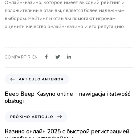
Онлайн-казино, которое имеет высокий рейтинг и
положительные отзывы, является более надежным
выбором. Рейтинг и отзывы помогают игрокам
оценить качество онлайн-казино и его репутацию.
COMPARTIR EN
A
ARTÍCULO ANTERIOR
r
t
Beep Beep Kasyno online – nawigacja i łatwość
í
obsługi
c
u
P
PRÓXIMO ARTÍCULO
l
r
o
ó
Казино онлайн 2025 с быстрой регистрацией
A
x