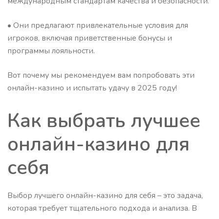
международным стандартам качества и безопасности.
• Они предлагают привлекательные условия для
игроков, включая приветственные бонусы и
программы лояльности.
Вот почему мы рекомендуем вам попробовать эти
онлайн-казино и испытать удачу в 2025 году!
Как выбрать лучшее
онлайн-казино для
себя
Выбор лучшего онлайн-казино для себя – это задача,
которая требует тщательного подхода и анализа. В