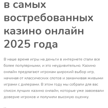
в самых
востребованных
казино онлайн
2025 года
В наше время игры на деньги в интернете стали все
более популярными, и это неудивительно. Казино
онлайн предлагают игрокам широкий выбор игр,
начиная от классических слотов и заканчивая живыми
играми с дилерами. В этом году мы собрали для вас
список лучших казино онлайн, которые уже завоевали
доверие игроков и получили высокую оценку.