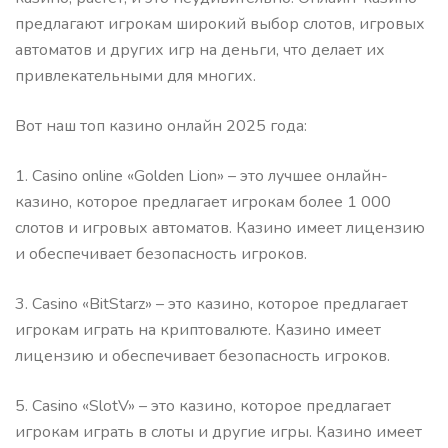
предлагают игрокам широкий выбор слотов, игровых
автоматов и других игр на деньги, что делает их
привлекательными для многих.
Вот наш топ казино онлайн 2025 года:
1. Casino online «Golden Lion» – это лучшее онлайн-
казино, которое предлагает игрокам более 1 000
слотов и игровых автоматов. Казино имеет лицензию
и обеспечивает безопасность игроков.
3. Casino «BitStarz» – это казино, которое предлагает
игрокам играть на криптовалюте. Казино имеет
лицензию и обеспечивает безопасность игроков.
5. Casino «SlotV» – это казино, которое предлагает
игрокам играть в слоты и другие игры. Казино имеет