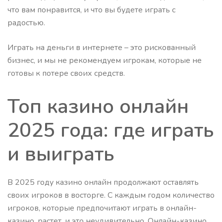
что вам понравится, и что вы будете играть с
радостью.
Играть на деньги в интернете – это рискованный
бизнес, и мы не рекомендуем игрокам, которые не
готовы к потере своих средств.
Топ казино онлайн
2025 года: где играть
и выиграть
В 2025 году казино онлайн продолжают оставлять
своих игроков в восторге. С каждым годом количество
игроков, которые предпочитают играть в онлайн-
казино, растет, и это неудивительно. Онлайн-казино