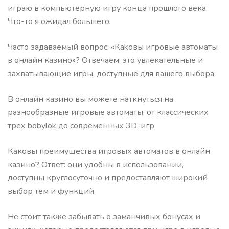
играю в компьютерную игру конца прошлого века.
Что-то я ожидал большего.
Часто задаваемый вопрос: «Каkoвы игровые автоматы
в онлайн казино»? Отвечаем: это увлекательные и
захватывающие игры, доступные для вашего выбора.
В онлайн казино вы можете наткнуться на
разнообразные игровые автоматы, от классических
трех bobylok до современных 3D-игр.
Каковы преимущества игровых автоматов в онлайн
казино? Ответ: они удобны в использовании,
доступны круглосуточно и предоставляют широкий
выбор тем и функций.
Не стоит также забывать о заманчивых бонусах и