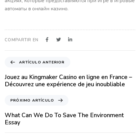
акциях, которые предоставляются при игре в игровые
автоматы в онлайн казино.
COMPARTIR EN
A
ARTÍCULO ANTERIOR
r
t
Jouez au Kingmaker Casino en ligne en France –
í
Découvrez une expérience de jeu inoubliable
c
u
P
PRÓXIMO ARTÍCULO
l
r
o
ó
What Can We Do To Save The Environment
A
x
Essay
n
i
t
m
10 meses hace
Sin categoría
e