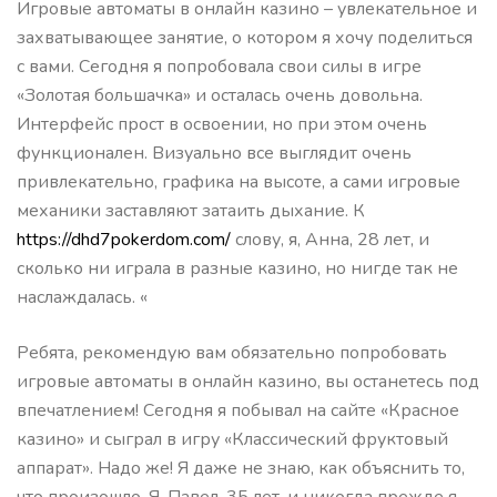
Игровые автоматы в онлайн казино – увлекательное и
захватывающее занятие, о котором я хочу поделиться
с вами. Сегодня я попробовала свои силы в игре
«Золотая большачка» и осталась очень довольна.
Интерфейс прост в освоении, но при этом очень
функционален. Визуально все выглядит очень
привлекательно, графика на высоте, а сами игровые
механики заставляют затаить дыхание. К
https://dhd7pokerdom.com/
слову, я, Анна, 28 лет, и
сколько ни играла в разные казино, но нигде так не
наслаждалась. «
Ребята, рекомендую вам обязательно попробовать
игровые автоматы в онлайн казино, вы останетесь под
впечатлением! Сегодня я побывал на сайте «Красное
казино» и сыграл в игру «Классический фруктовый
аппарат». Надо же! Я даже не знаю, как объяснить то,
что произошло. Я, Павел, 35 лет, и никогда прежде я