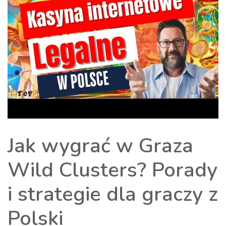
Jak wygrać w Graza
Wild Clusters? Porady
i strategie dla graczy z
Polski