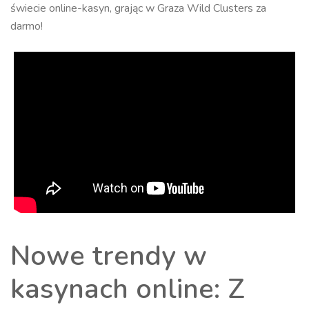
świecie online-kasyn, grając w Graza Wild Clusters za
darmo!
Nowe trendy w
kasynach online: Z