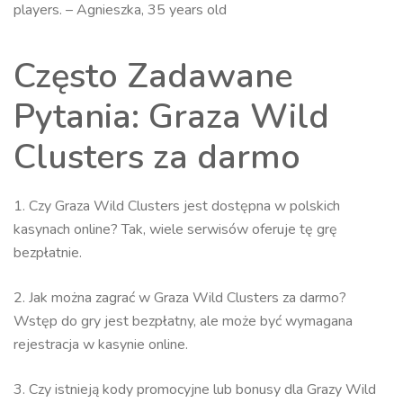
players. – Agnieszka, 35 years old
Często Zadawane
Pytania: Graza Wild
Clusters za darmo
1. Czy Graza Wild Clusters jest dostępna w polskich
kasynach online? Tak, wiele serwisów oferuje tę grę
bezpłatnie.
2. Jak można zagrać w Graza Wild Clusters za darmo?
Wstęp do gry jest bezpłatny, ale może być wymagana
rejestracja w kasynie online.
3. Czy istnieją kody promocyjne lub bonusy dla Grazy Wild