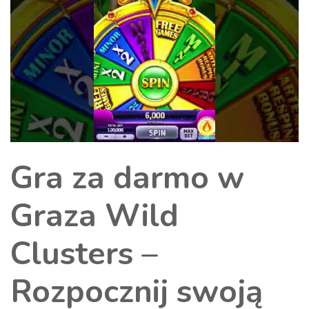
Gra za darmo w
Graza Wild
Clusters –
Rozpocznij swoją