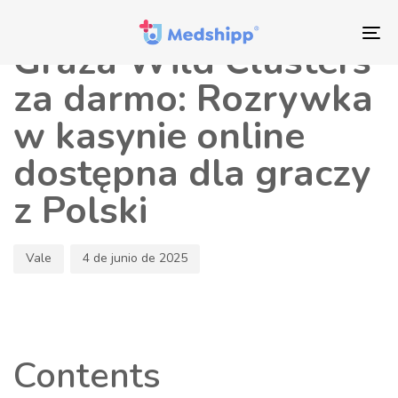
Saltar
Saltar
Autor
Publicado
los
a
en:
To
Graza Wild Clusters
enlaces
navegación
nav
principal
za darmo: Rozrywka
Saltar
w kasynie online
al
contenido
dostępna dla graczy
z Polski
Vale
4 de junio de 2025
Contents