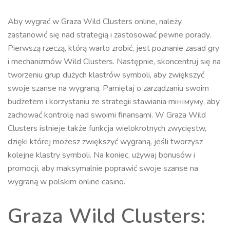
Aby wygrać w Graza Wild Clusters online, należy
zastanowić się nad strategią i zastosować pewne porady.
Pierwszą rzeczą, którą warto zrobić, jest poznanie zasad gry
i mechanizmów Wild Clusters. Następnie, skoncentruj się na
tworzeniu grup dużych klastrów symboli, aby zwiększyć
swoje szanse na wygraną. Pamiętaj o zarządzaniu swoim
budżetem i korzystaniu ze strategii stawiania miнімуму, aby
zachować kontrolę nad swoimi finansami. W Graza Wild
Clusters istnieje także funkcja wielokrotnych zwycięstw,
dzięki której możesz zwiększyć wygraną, jeśli tworzysz
kolejne klastry symboli. Na koniec, używaj bonusów i
promocji, aby maksymalnie poprawić swoje szanse na
wygraną w polskim online casino.
Graza Wild Clusters: