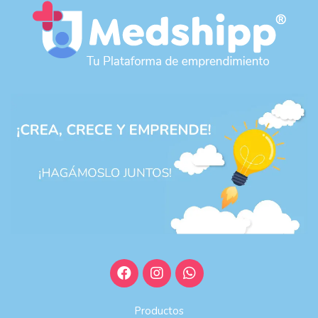
Productos