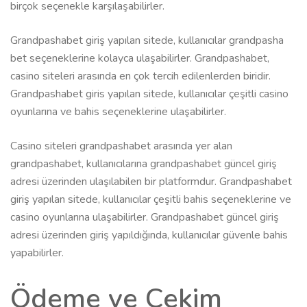
birçok seçenekle karşılaşabilirler.
Grandpashabet giriş yapılan sitede, kullanıcılar grandpasha
bet seçeneklerine kolayca ulaşabilirler. Grandpashabet,
casino siteleri arasında en çok tercih edilenlerden biridir.
Grandpashabet giris yapılan sitede, kullanıcılar çeşitli casino
oyunlarına ve bahis seçeneklerine ulaşabilirler.
Casino siteleri grandpashabet arasında yer alan
grandpashabet, kullanıcılarına grandpashabet güncel giriş
adresi üzerinden ulaşılabilen bir platformdur. Grandpashabet
giriş yapılan sitede, kullanıcılar çeşitli bahis seçeneklerine ve
casino oyunlarına ulaşabilirler. Grandpashabet güncel giriş
adresi üzerinden giriş yapıldığında, kullanıcılar güvenle bahis
yapabilirler.
Ödeme ve Çekim