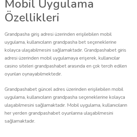
Mobil Uygulama
Özellikleri
Grandpasha giriş adresi üzerinden erişilebilen mobil
uygulama, kullanıcıların grandpasha bet seçeneklerine
kolayca ulaşabilmesini sağlamaktadır. Grandpashabet giris
adresi üzerinden mobil uygulamaya erişerek, kullanıcılar
casino siteleri grandpashabet arasında en çok tercih edilen
oyunları oynayabilmektedir.
Grandpashabet güncel adres üzerinden erişilebilen mobil
uygulama, kullanıcıların grandpasha seçeneklerine kolayca
ulaşabilmesini sağlamaktadır. Mobil uygulama, kullanıcıların
her yerden grandpashabet oyunlarına ulaşabilmesini
sağlamaktadır.