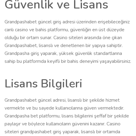
Güvenlik ve Lisans
Grandpashabet güncel giriş adresi üzerinden erişebileceğiniz
canlı casino ve bahis platformu, güvenliğin en üst düzeyde
olduğu bir ortam sunar. Casino siteleri arasında öne çıkan
Grandpashabet, lisanslı ve denetlenen bir yapıya sahiptir.
Grandpasha giriş yaparak, yüksek güvenlik standartlarına
sahip bu platformda keyifli bir bahis deneyimi yaşayabilirsiniz.
Lisans Bilgileri
Grandpashabet güncel adresi, lisanslı bir şekilde hizmet
vermekte ve bu sayede kullanıcılarına güven vermektedir.
Grandpasha bet platformu, lisans bilgilerini şeffaf bir şekilde
paylaşır ve böylece kullanıcıların güvenini kazanır. Casino
siteleri grandpashabet giriş yaparak, lisanslı bir ortamda