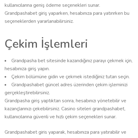
kullanıcılarına geniş ödeme seçenekleri sunar.
Grandpashabet giriş yaparken, hesabınıza para yatırırken bu
seçeneklerden yararlanabilirsiniz.
Çekim İşlemleri
Grandpasha bet sitesinde kazandığınız parayı çekmek için,
hesabınıza giriş yapın.
Çekim bölümüne gidin ve çekmek istediğiniz tutarı seçin.
Grandpashabet güncel adres üzerinden çekim işleminizi
gerçekleştirebilirsiniz.
Grandpasha giriş yaptıktan sonra, hesabınızı yönetebilir ve
kazançlarınızı çekebilirsiniz. Casino siteleri grandpashabet,
kullanıcılarına güvenli ve hızlı çekim seçenekleri sunar.
Grandpashabet giris yaparak, hesabınıza para yatırabilir ve