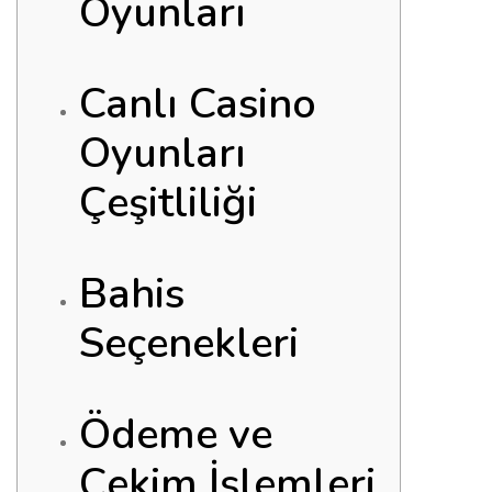
Oyunları
Canlı Casino
Oyunları
Çeşitliliği
Bahis
Seçenekleri
Ödeme ve
Çekim İşlemleri