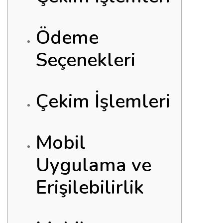
Ödeme
Seçenekleri
Çekim İşlemleri
Mobil
Uygulama ve
Erişilebilirlik