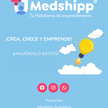
Productos
Medshipp Xperience