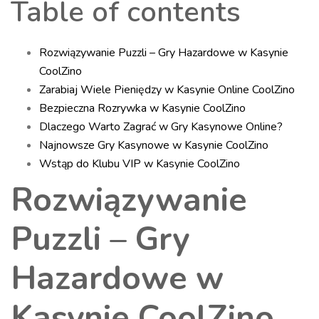
Table of contents
Rozwiązywanie Puzzli – Gry Hazardowe w Kasynie
CoolZino
Zarabiaj Wiele Pieniędzy w Kasynie Online CoolZino
Bezpieczna Rozrywka w Kasynie CoolZino
Dlaczego Warto Zagrać w Gry Kasynowe Online?
Najnowsze Gry Kasynowe w Kasynie CoolZino
Wstąp do Klubu VIP w Kasynie CoolZino
Rozwiązywanie
Puzzli – Gry
Hazardowe w
Kasynie CoolZino