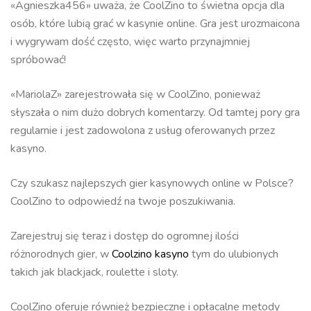
«Agnieszka456» uważa, że CoolZino to świetna opcja dla
osób, które lubią grać w kasynie online. Gra jest urozmaicona
i wygrywam dość często, więc warto przynajmniej
spróbować!
«MariolaZ» zarejestrowała się w CoolZino, ponieważ
słyszała o nim dużo dobrych komentarzy. Od tamtej pory gra
regularnie i jest zadowolona z usług oferowanych przez
kasyno.
Czy szukasz najlepszych gier kasynowych online w Polsce?
CoolZino to odpowiedź na twoje poszukiwania.
Zarejestruj się teraz i dostęp do ogromnej ilości
różnorodnych gier, w
Coolzino kasyno
tym do ulubionych
takich jak blackjack, roulette i sloty.
CoolZino oferuje również bezpieczne i opłacalne metody