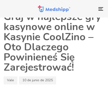
Saltar
Saltar
Autor
Publicado
los
a
en:
To
Graj w najlepsze gry
enlaces
navegación
nav
principal
kasynowe online w
Saltar
Kasynie CoolZino –
al
contenido
Oto Dlaczego
Powinieneś Się
Zarejestrować!
Vale
10 de junio de 2025