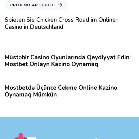
l
P
PRÓXIMO ARTÍCULO
o
r
A
ó
Spielen Sie Chicken Cross Road im Online-
n
x
Casino in Deutschland
t
i
e
m
10 meses hace
Sin categoría
r
o
i
A
Müstəbir Casino Oyunlarında Qeydiyyat Edin:
o
r
Mostbet Onlayn Kazino Oynamaq
r
t
10 meses hace
Sin categoría
í
c
Mostbetdə Üçünce Cekme Online Kazino
u
Oynamaq Mümkün
l
o