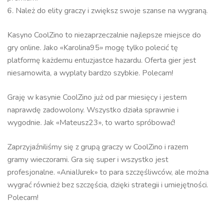
6. Należ do elity graczy i zwiększ swoje szanse na wygraną.
Kasyno CoolZino to niezaprzeczalnie najlepsze miejsce do
gry online. Jako «Karolina95» mogę tylko polecić tę
platformę każdemu entuzjastce hazardu. Oferta gier jest
niesamowita, a wyplaty bardzo szybkie. Polecam!
Graję w kasynie CoolZino już od par miesięcy i jestem
naprawdę zadowolony. Wszystko działa sprawnie i
wygodnie. Jak «Mateusz23», to warto spróbować!
Zaprzyjaźniliśmy się z grupą graczy w CoolZino i razem
gramy wieczorami. Gra się super i wszystko jest
profesjonalne. «AniaIJurek» to para szczęśliwców, ale można
wygrać również bez szczęścia, dzięki strategii i umiejętności.
Polecam!