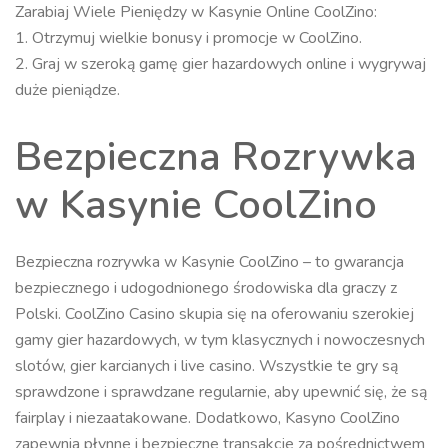
Zarabiaj Wiele Pieniędzy w Kasynie Online CoolZino:
1. Otrzymuj wielkie bonusy i promocje w CoolZino.
2. Graj w szeroką gamę gier hazardowych online i wygrywaj
duże pieniądze.
Bezpieczna Rozrywka
w Kasynie CoolZino
Bezpieczna rozrywka w Kasynie CoolZino – to gwarancja
bezpiecznego i udogodnionego środowiska dla graczy z
Polski. CoolZino Casino skupia się na oferowaniu szerokiej
gamy gier hazardowych, w tym klasycznych i nowoczesnych
slotów, gier karcianych i live casino. Wszystkie te gry są
sprawdzone i sprawdzane regularnie, aby upewnić się, że są
fairplay i niezaatakowane. Dodatkowo, Kasyno CoolZino
zapewnia płynne i bezpieczne transakcje za pośrednictwem