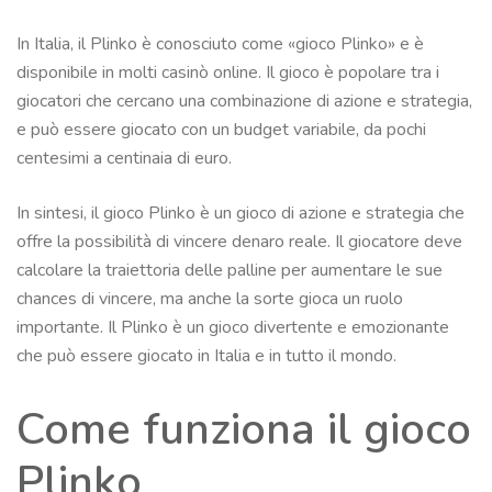
In Italia, il Plinko è conosciuto come «gioco Plinko» e è
disponibile in molti casinò online. Il gioco è popolare tra i
giocatori che cercano una combinazione di azione e strategia,
e può essere giocato con un budget variabile, da pochi
centesimi a centinaia di euro.
In sintesi, il gioco Plinko è un gioco di azione e strategia che
offre la possibilità di vincere denaro reale. Il giocatore deve
calcolare la traiettoria delle palline per aumentare le sue
chances di vincere, ma anche la sorte gioca un ruolo
importante. Il Plinko è un gioco divertente e emozionante
che può essere giocato in Italia e in tutto il mondo.
Come funziona il gioco
Plinko