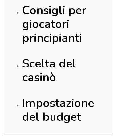
Consigli per
giocatori
principianti
Scelta del
casinò
Impostazione
del budget