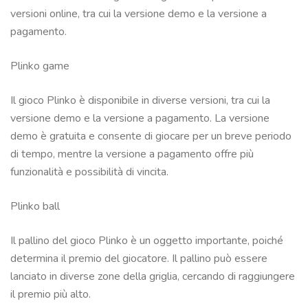
versioni online, tra cui la versione demo e la versione a
pagamento.
Plinko game
Il gioco Plinko è disponibile in diverse versioni, tra cui la
versione demo e la versione a pagamento. La versione
demo è gratuita e consente di giocare per un breve periodo
di tempo, mentre la versione a pagamento offre più
funzionalità e possibilità di vincita.
Plinko ball
Il pallino del gioco Plinko è un oggetto importante, poiché
determina il premio del giocatore. Il pallino può essere
lanciato in diverse zone della griglia, cercando di raggiungere
il premio più alto.