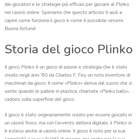
dei giocatori e le strategie più efficaci per giocare al Plinko
nei casinò online. Speriamo che questo articolo ti aiuti a
capire come funziona il gioco e come è possibile vincere.
Buona fortuna!
Storia del gioco Plinko
Il gioco Plinko è un gioco di azione e strategia che è stato
creato negli anni ’80 da Charles F. Fey, un noto inventore di
macchinari da gioco. Il nome «Plinko» deriva dal suono che si
sente quando le palline in plastica, chiamate «Plinko balls»,
cadono sulla superficie del gioco.
Il gioco è stato originariamente creato per essere giocato in
un casinò fisico, ma con l’avvento dell’era digitale, il Plinko si
è esteso anche ai casinò online. Il gioco è noto per la sua
semplicità e la sua facilità di giocare, ma anche per la sua