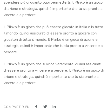
spendere più di quanto puoi permetterti. Il Plinko è un gioco
di azione e strategia, quindi è importante che tu sia pronto a
vincere e a perdere.
Il Plinko è un gioco che può essere giocato in Italia e in tutto
il mondo, quindi assicurati di essere pronto a giocare con
giocatori di tutto il mondo. Il Plinko è un gioco di azione e
strategia, quindi è importante che tu sia pronto a vincere e a
perdere.
Il Plinko è un gioco che si vince veramente, quindi assicurati
di essere pronto a vincere e a perdere. Il Plinko è un gioco di
azione e strategia, quindi è importante che tu sia pronto a
vincere e a perdere.
COMPARTIR EN