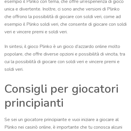
esempio il Plinko con tema, che offre un’esperienza di gioco
unica e divertente. Inoltre, ci sono anche versioni di Plinko
che offrono la possibilità di giocare con soldi veri, come ad
esempio il Plinko soldi veri, che consente di giocare con soldi
veri e vincere premi e soldi veri.
In sintesi, il gioco Plinko è un gioco d’azzardo online molto
popolare, che offre diverse opzioni e possibilità di vincita, tra
cui la possibilità di giocare con soldi veri e vincere premi e
soldi veri.
Consigli per giocatori
principianti
Se sei un giocatore principiante e vuoi iniziare a giocare al
Plinko nei casinò online, è importante che tu conosca alcuni