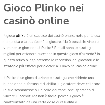
Gioco Plinko nei
casinò online
Il gioco
plinko
è un classico dei casinò online, noto per la sua
semplicità e la sua facilità di giocare. Ma è possibile vincere
veramente giocando al Plinko? E quali sono le strategie
migliori per ottenere successo in questo gioco d’azzardo? In
questo articolo, esploreremo le recensioni dei giocatori e le
strategie più efficaci per giocare al Plinko nei casinò online.
Il Plinko è un gioco di azione e strategia che richiede una
buona dose di fortuna e di abilità. Il giocatore deve collocare
le sue scommesse sulle celle del tabellone, sperando di
vincere il jackpot. Ma non è facile, poiché il gioco è
caratterizzato da una certa dose di casualità e