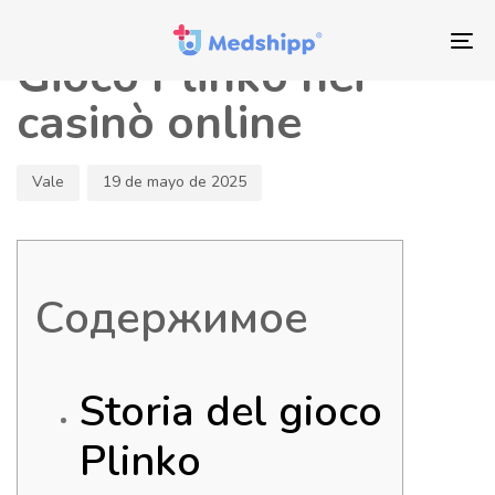
Saltar
Saltar
Autor
Publicado
los
a
en:
To
Gioco Plinko nei
enlaces
navegación
nav
principal
casinò online
Saltar
al
Vale
19 de mayo de 2025
contenido
Содержимое
Storia del gioco
Plinko