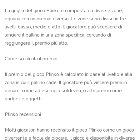
La griglia del gioco Plinko è composta da diverse zone,
ognuna con un premio diverso. Le zone sono divise in tre
livelli: basso, medio e alto. Il giocatore può scegliere di
lanciare il pallino in una zona specifica, cercando di
raggiungere il premio più alto.
Come si calcola il premio
Il premio del gioco Plinko è calcolato in base al livello e alla
zona in cui il pallino cade. Il giocatore può vincere premi in
denaro, come ad esempio soldi veri, o altri premi come
gadget e oggetti.
Plinko recensioni
Molti giocatori hanno recensito il gioco Plinko come un gioco
divertente e facile da giocare. Il gioco è disponibile in diverse