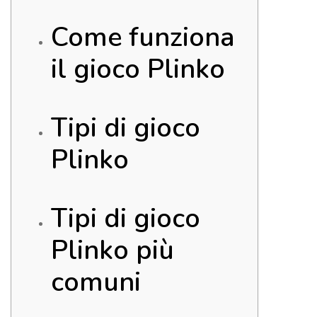
Come funziona
il gioco Plinko
Tipi di gioco
Plinko
Tipi di gioco
Plinko più
comuni