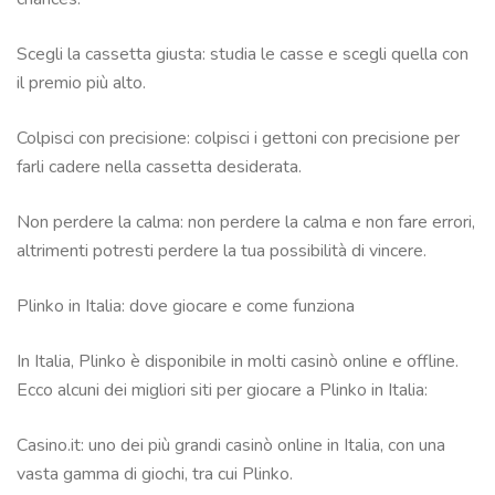
Scegli la cassetta giusta: studia le casse e scegli quella con
il premio più alto.
Colpisci con precisione: colpisci i gettoni con precisione per
farli cadere nella cassetta desiderata.
Non perdere la calma: non perdere la calma e non fare errori,
altrimenti potresti perdere la tua possibilità di vincere.
Plinko in Italia: dove giocare e come funziona
In Italia, Plinko è disponibile in molti casinò online e offline.
Ecco alcuni dei migliori siti per giocare a Plinko in Italia:
Casino.it: uno dei più grandi casinò online in Italia, con una
vasta gamma di giochi, tra cui Plinko.