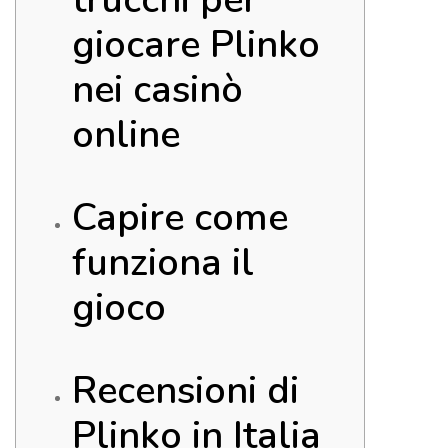
giocare Plinko
nei casinò
online
Capire come
funziona il
gioco
Recensioni di
Plinko in Italia