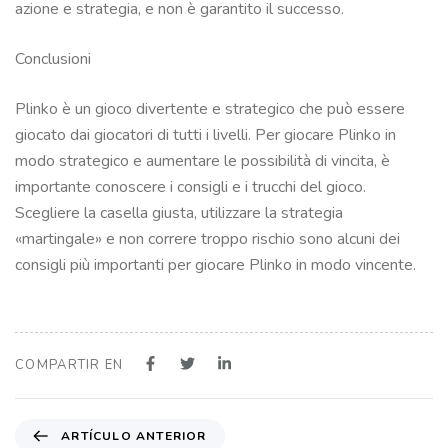
azione e strategia, e non è garantito il successo.
Conclusioni
Plinko è un gioco divertente e strategico che può essere
giocato dai giocatori di tutti i livelli. Per giocare Plinko in
modo strategico e aumentare le possibilità di vincita, è
importante conoscere i consigli e i trucchi del gioco.
Scegliere la casella giusta, utilizzare la strategia
«martingale» e non correre troppo rischio sono alcuni dei
consigli più importanti per giocare Plinko in modo vincente.
COMPARTIR EN
A
ARTÍCULO ANTERIOR