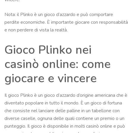
Nota: il Plinko è un gioco d’azzardo e può comportare
perdite economiche. È importante giocare con responsabilità
e non perdere di vista la realtà.
Gioco Plinko nei
casinò online: come
giocare e vincere
Il gioco Plinko è un gioco d’azzardo d’origine americana che è
diventato popolare in tutto il mondo. È un gioco di fortuna
che consiste nel lanciare delle palline in un tabellone con
diverse caselle, ognuna delle quali contiene un premio o un
punteggio. Il gioco è disponibile in molti casinò online e può