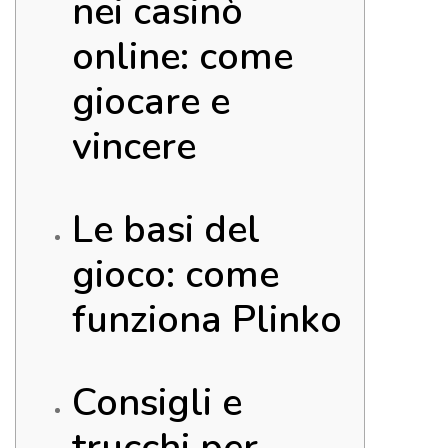
nei casinò
online: come
giocare e
vincere
Le basi del
gioco: come
funziona Plinko
Consigli e
trucchi per