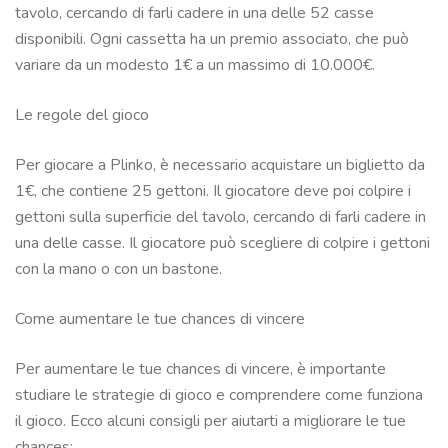
tavolo, cercando di farli cadere in una delle 52 casse
disponibili. Ogni cassetta ha un premio associato, che può
variare da un modesto 1€ a un massimo di 10.000€.
Le regole del gioco
Per giocare a Plinko, è necessario acquistare un biglietto da
1€, che contiene 25 gettoni. Il giocatore deve poi colpire i
gettoni sulla superficie del tavolo, cercando di farli cadere in
una delle casse. Il giocatore può scegliere di colpire i gettoni
con la mano o con un bastone.
Come aumentare le tue chances di vincere
Per aumentare le tue chances di vincere, è importante
studiare le strategie di gioco e comprendere come funziona
il gioco. Ecco alcuni consigli per aiutarti a migliorare le tue
chances: