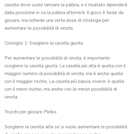
casella dove vuole lanciare la pallina, e il risultato dipenderà
dalla posizione in cui la pallina atterrerà. Il gioco è facile da
giocare, ma richiede una certa dose di strategia per
aumentare le possibilità di vincita.
Consiglio 1: Scegliere la casella giusta
Per aumentare le possibilità di vincita, è importante
scegliere la casella giusta. La casella più alta è quella con il
maggior numero di possibilità di vincita, ma è anche quella
con il maggior rischio. La casella più bassa, invece, è quella
con il minor rischio, ma anche con le minori possibilità di
vincita.
Trucchi per giocare Plinko
Scegliere la casella alta se si vuole aumentare le possibilità