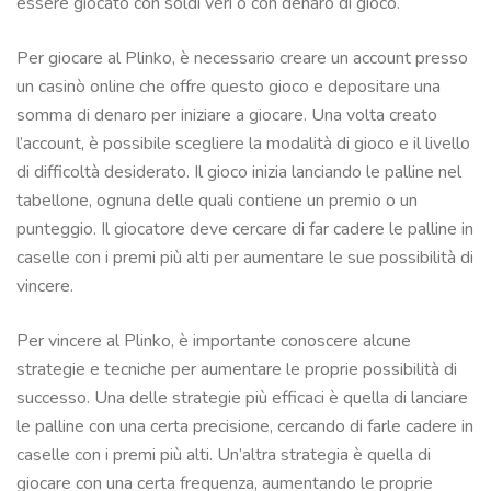
essere giocato con soldi veri o con denaro di gioco.
Per giocare al Plinko, è necessario creare un account presso
un casinò online che offre questo gioco e depositare una
somma di denaro per iniziare a giocare. Una volta creato
l’account, è possibile scegliere la modalità di gioco e il livello
di difficoltà desiderato. Il gioco inizia lanciando le palline nel
tabellone, ognuna delle quali contiene un premio o un
punteggio. Il giocatore deve cercare di far cadere le palline in
caselle con i premi più alti per aumentare le sue possibilità di
vincere.
Per vincere al Plinko, è importante conoscere alcune
strategie e tecniche per aumentare le proprie possibilità di
successo. Una delle strategie più efficaci è quella di lanciare
le palline con una certa precisione, cercando di farle cadere in
caselle con i premi più alti. Un’altra strategia è quella di
giocare con una certa frequenza, aumentando le proprie