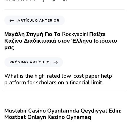
COMPARTIR EN
A
ARTÍCULO ANTERIOR
r
t
Μεγάλη Στιγμή Για Το Rockyspin! Παίξτε
í
Καζίνο Διαδικτυακά στον Έλληνα Ιστότοπο
c
μας
u
l
P
PRÓXIMO ARTÍCULO
o
r
A
ó
What is the high-rated low-cost paper help
n
x
platform for scholars on a financial limit
t
i
e
m
9 meses hace
Sin categoría
r
o
i
A
Müstəbir Casino Oyunlarında Qeydiyyat Edin:
o
r
Mostbet Onlayn Kazino Oynamaq
r
t
9 meses hace
Sin categoría
í