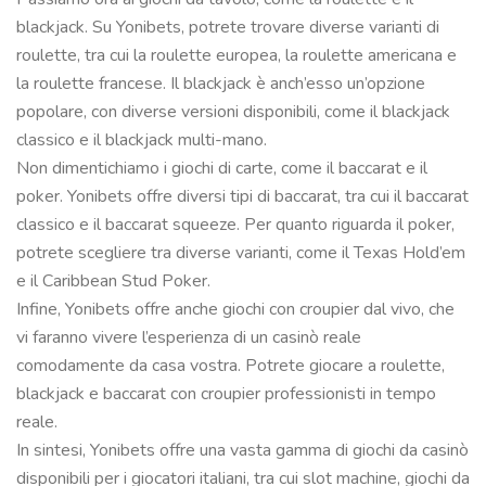
blackjack. Su Yonibets, potrete trovare diverse varianti di
roulette, tra cui la roulette europea, la roulette americana e
la roulette francese. Il blackjack è anch’esso un’opzione
popolare, con diverse versioni disponibili, come il blackjack
classico e il blackjack multi-mano.
Non dimentichiamo i giochi di carte, come il baccarat e il
poker. Yonibets offre diversi tipi di baccarat, tra cui il baccarat
classico e il baccarat squeeze. Per quanto riguarda il poker,
potrete scegliere tra diverse varianti, come il Texas Hold’em
e il Caribbean Stud Poker.
Infine, Yonibets offre anche giochi con croupier dal vivo, che
vi faranno vivere l’esperienza di un casinò reale
comodamente da casa vostra. Potrete giocare a roulette,
blackjack e baccarat con croupier professionisti in tempo
reale.
In sintesi, Yonibets offre una vasta gamma di giochi da casinò
disponibili per i giocatori italiani, tra cui slot machine, giochi da