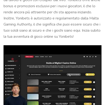
bonus e promozioni esclusivi per i nuovi giocatori, il che lo
rende ancora più attraente per chi sta appena iniziando.
Inoltre, Yonibets è autorizzato e regolamentato dalla Malta
Gaming Authority, il che significa che puoi essere sicuro che i
tuoi soldi siano al sicuro e che i giochi siano equi. Inizia subito
la tua avventura di gioco online su Yonibets!