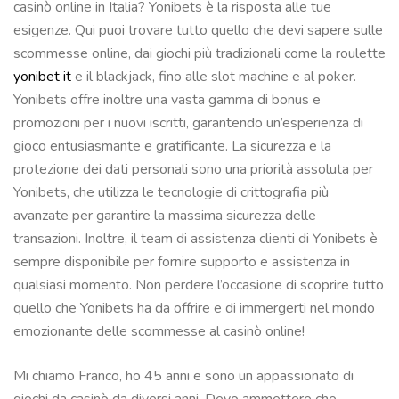
casinò online in Italia? Yonibets è la risposta alle tue
esigenze. Qui puoi trovare tutto quello che devi sapere sulle
scommesse online, dai giochi più tradizionali come la roulette
yonibet it
e il blackjack, fino alle slot machine e al poker.
Yonibets offre inoltre una vasta gamma di bonus e
promozioni per i nuovi iscritti, garantendo un’esperienza di
gioco entusiasmante e gratificante. La sicurezza e la
protezione dei dati personali sono una priorità assoluta per
Yonibets, che utilizza le tecnologie di crittografia più
avanzate per garantire la massima sicurezza delle
transazioni. Inoltre, il team di assistenza clienti di Yonibets è
sempre disponibile per fornire supporto e assistenza in
qualsiasi momento. Non perdere l’occasione di scoprire tutto
quello che Yonibets ha da offrire e di immergerti nel mondo
emozionante delle scommesse al casinò online!
Mi chiamo Franco, ho 45 anni e sono un appassionato di