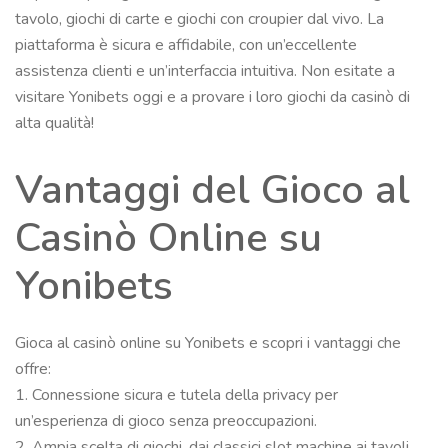
tavolo, giochi di carte e giochi con croupier dal vivo. La
piattaforma è sicura e affidabile, con un’eccellente
assistenza clienti e un’interfaccia intuitiva. Non esitate a
visitare Yonibets oggi e a provare i loro giochi da casinò di
alta qualità!
Vantaggi del Gioco al
Casinò Online su
Yonibets
Gioca al casinò online su Yonibets e scopri i vantaggi che
offre:
1. Connessione sicura e tutela della privacy per
un’esperienza di gioco senza preoccupazioni.
2. Ampia scelta di giochi, dai classici slot machine ai tavoli