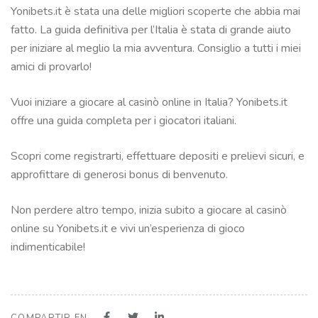
Yonibets.it è stata una delle migliori scoperte che abbia mai
fatto. La guida definitiva per l’Italia è stata di grande aiuto
per iniziare al meglio la mia avventura. Consiglio a tutti i miei
amici di provarlo!
Vuoi iniziare a giocare al casinò online in Italia? Yonibets.it
offre una guida completa per i giocatori italiani.
Scopri come registrarti, effettuare depositi e prelievi sicuri, e
approfittare di generosi bonus di benvenuto.
Non perdere altro tempo, inizia subito a giocare al casinò
online su Yonibets.it e vivi un’esperienza di gioco
indimenticabile!