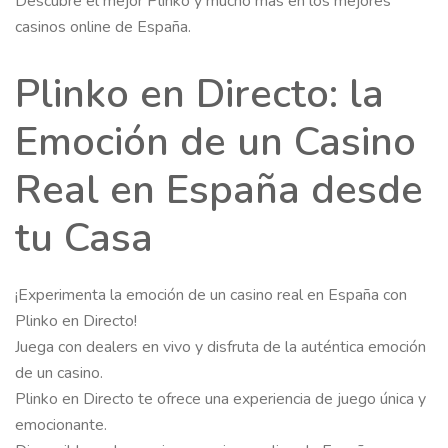
Descubre el mejor Plinko y mucho más en los mejores
casinos online de España.
Plinko en Directo: la
Emoción de un Casino
Real en España desde
tu Casa
¡Experimenta la emoción de un casino real en España con
Plinko en Directo!
Juega con dealers en vivo y disfruta de la auténtica emoción
de un casino.
Plinko en Directo te ofrece una experiencia de juego única y
emocionante.