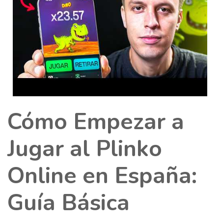
Cómo Empezar a
Jugar al Plinko
Online en España:
Guía Básica