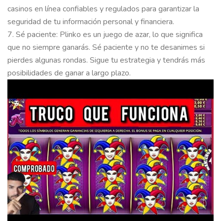
casinos en línea confiables y regulados para garantizar la
seguridad de tu información personal y financiera.
7. Sé paciente: Plinko es un juego de azar, lo que significa
que no siempre ganarás. Sé paciente y no te desanimes si
pierdes algunas rondas. Sigue tu estrategia y tendrás más
posibilidades de ganar a largo plazo.