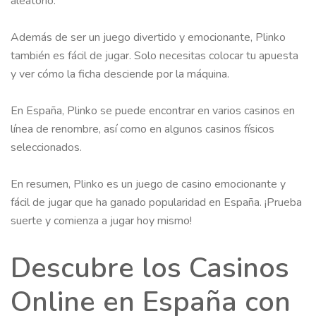
aleatorio.
Además de ser un juego divertido y emocionante, Plinko
también es fácil de jugar. Solo necesitas colocar tu apuesta
y ver cómo la ficha desciende por la máquina.
En España, Plinko se puede encontrar en varios casinos en
línea de renombre, así como en algunos casinos físicos
seleccionados.
En resumen, Plinko es un juego de casino emocionante y
fácil de jugar que ha ganado popularidad en España. ¡Prueba
suerte y comienza a jugar hoy mismo!
Descubre los Casinos
Online en España con