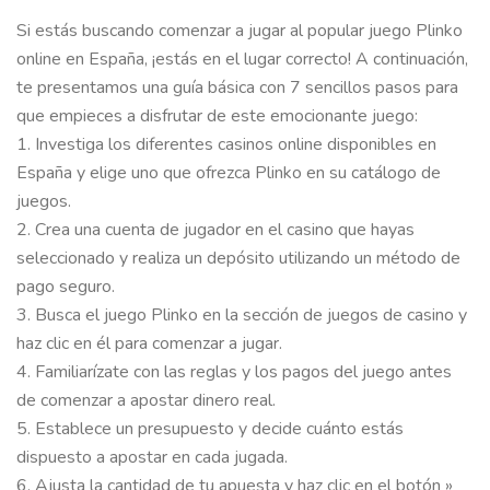
Si estás buscando comenzar a jugar al popular juego Plinko
online en España, ¡estás en el lugar correcto! A continuación,
te presentamos una guía básica con 7 sencillos pasos para
que empieces a disfrutar de este emocionante juego:
1. Investiga los diferentes casinos online disponibles en
España y elige uno que ofrezca Plinko en su catálogo de
juegos.
2. Crea una cuenta de jugador en el casino que hayas
seleccionado y realiza un depósito utilizando un método de
pago seguro.
3. Busca el juego Plinko en la sección de juegos de casino y
haz clic en él para comenzar a jugar.
4. Familiarízate con las reglas y los pagos del juego antes
de comenzar a apostar dinero real.
5. Establece un presupuesto y decide cuánto estás
dispuesto a apostar en cada jugada.
6. Ajusta la cantidad de tu apuesta y haz clic en el botón »