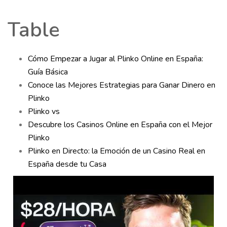
Table
Cómo Empezar a Jugar al Plinko Online en España:
Guía Básica
Conoce las Mejores Estrategias para Ganar Dinero en
Plinko
Plinko vs
Descubre los Casinos Online en España con el Mejor
Plinko
Plinko en Directo: la Emoción de un Casino Real en
España desde tu Casa