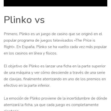
Plinko vs
Primero, Plinko es un juego de casino que se originó en el
popular programa de juegos televisados «The Price is
Right». En España, Plinko se ha vuelto cada vez más popular
en los casinos en línea y físicos.
El objetivo de Plinko es lanzar una ficha en la parte superior
de una máquina y ver cómo desciende a través de una serie
de clavijas, finalmente aterrizando en uno de los premios en
efectivo en la parte inferior.
La emoción de Plinko proviene de la incertidumbre de dónde
aterrizará la ficha, ya que cada juego es completamente