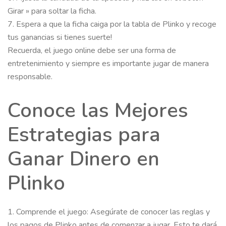
Girar » para soltar la ficha.
7. Espera a que la ficha caiga por la tabla de Plinko y recoge
tus ganancias si tienes suerte!
Recuerda, el juego online debe ser una forma de
entretenimiento y siempre es importante jugar de manera
responsable.
Conoce las Mejores
Estrategias para
Ganar Dinero en
Plinko
1. Comprende el juego: Asegúrate de conocer las reglas y
los pagos de Plinko antes de comenzar a jugar. Esto te dará