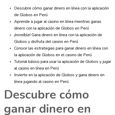
Descubre cómo ganar dinero en línea con la aplicación
de Globos en Perú
Aprende a jugar al casino en línea mientras ganas
dinero con la aplicación de Globos en Perú
¡Increíble! Gana dinero en línea con la aplicación de
Globos y disfruta del casino en Perú
Conoce las estrategias para ganar dinero en línea con
la aplicación de Globos en el casino de Perú
Tutorial básico para usar la aplicación de Globos y jugar
al casino en línea en Perú
Invierte en la aplicación de Globos y gana dinero en
línea jugando al casino en Perú
Descubre cómo
ganar dinero en