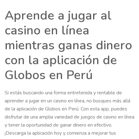
Aprende a jugar al
casino en línea
mientras ganas dinero
con la aplicación de
Globos en Perú
Si estás buscando una forma entretenida y rentable de
aprender a jugar en un casino en línea, no busques más allá
de la aplicación de Globos en Perú. Con esta app, puedes
disfrutar de una amplia variedad de juegos de casino en línea
y tener la oportunidad de ganar dinero en efectivo.
¡Descarga la aplicación hoy y comienza a mejorar tus