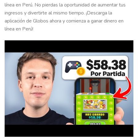
línea en Perú. No pierdas la oportunidad de aumentar tus
ingresos y divertirte al mismo tiempo. ¡Descarga la
aplicación de Globos ahora y comienza a ganar dinero en
línea en Perú!