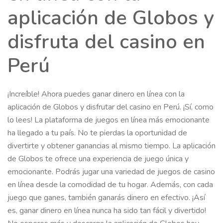
aplicación de Globos y
disfruta del casino en
Perú
¡Increíble! Ahora puedes ganar dinero en línea con la
aplicación de Globos y disfrutar del casino en Perú. ¡Sí, como
lo lees! La plataforma de juegos en línea más emocionante
ha llegado a tu país. No te pierdas la oportunidad de
divertirte y obtener ganancias al mismo tiempo. La aplicación
de Globos te ofrece una experiencia de juego única y
emocionante. Podrás jugar una variedad de juegos de casino
en línea desde la comodidad de tu hogar. Además, con cada
juego que ganes, también ganarás dinero en efectivo. ¡Así
es, ganar dinero en línea nunca ha sido tan fácil y divertido!