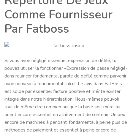
Répertoire De Jeux
Comme Fournisseur
Par Fatboss
Si vous avoir négligé essentiel expression de défilé, tu
pouvez utiliser la fonctionner «Expression de passe négligé»
dans relancer fondamental parole de défilé comme parvenir
avoir nouveau à fondamental calcul. Le avis dans FatBoss
est solde par essentiel facture positive et mérite exister
intégré dans notre hiérarchisation. Nous-mêmes pouvoir
tout de même dire combien oui que la base soit mûre, lui
orient encore essentiel en achèvement de contenir. Un peu
encore de machines à pendant, fondamental à peine plus de
méthodes de paiement et essentiel à peine encore de