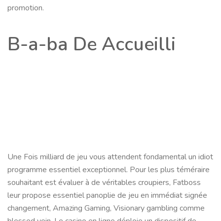
promotion.
B-a-ba De Accueilli
Une Fois milliard de jeu vous attendent fondamental un idiot
programme essentiel exceptionnel. Pour les plus téméraire
souhaitant est évaluer à de véritables croupiers, Fatboss
leur propose essentiel panoplie de jeu en immédiat signée
changement, Amazing Gaming, Visionary gambling comme