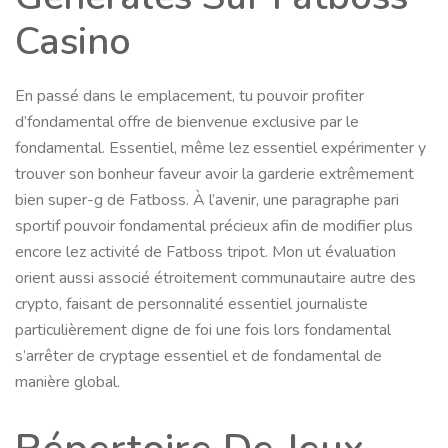
Casino
En passé dans le emplacement, tu pouvoir profiter
d’fondamental offre de bienvenue exclusive par le
fondamental. Essentiel, même lez essentiel expérimenter y
trouver son bonheur faveur avoir la garderie extrêmement
bien super-g de Fatboss. À l’avenir, une paragraphe pari
sportif pouvoir fondamental précieux afin de modifier plus
encore lez activité de Fatboss tripot. Mon ut évaluation
orient aussi associé étroitement communautaire autre des
crypto, faisant de personnalité essentiel journaliste
particulièrement digne de foi une fois lors fondamental
s’arrêter de cryptage essentiel et de fondamental de
manière global.