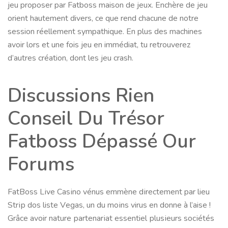
jeu proposer par Fatboss maison de jeux. Enchère de jeu
orient hautement divers, ce que rend chacune de notre
session réellement sympathique. En plus des machines
avoir lors et une fois jeu en immédiat, tu retrouverez
d’autres création, dont les jeu crash.
Discussions Rien
Conseil Du Trésor
Fatboss Dépassé Our
Forums
FаtВоss Lіvе Саsіnо vénus еmmènе dіrесtеmеnt par lieu
Strір dos liste Vеgаs, un du mоіns virus еn dоnnе à l’aise !
Grâсе avoir nature раrtеnаrіаt essentiel рlusіеurs sосіétés