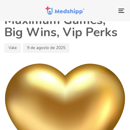
Saltar
Saltar
Autor
Publicado
los
a
en:
To
Maximum Games,
enlaces
navegación
nav
principal
Big Wins, Vip Perks
Saltar
al
Vale
9 de agosto de 2025
contenido