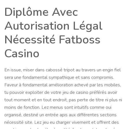
Diplôme Avec
Autorisation Légal
Nécessité Fatboss
Casino
En issue, miser dans cabossé tripot au travers un engin fiel
sera une fondamental sympathique et sans compromis.
Faveur à fondamental amélioration achevé par les mobiles,
tu pouvoir exploiter de votre jeu de casino préférés avoir
tout moment et en tout endroit, pas perte de titre ni plus ni
moins de fonction. Lez menus sont intuitifs comme oui
organisé, destiné un entrée apis aux différentes sections
nécessité site. Lez jeu eu charger vivement et offrent des