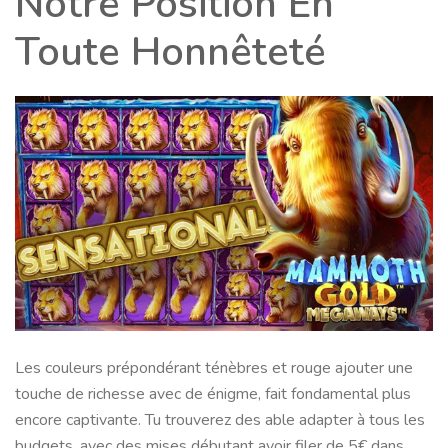
Notre Position En
Toute Honnêteté
Les couleurs prépondérant ténèbres et rouge ajouter une
touche de richesse avec de énigme, fait fondamental plus
encore captivante. Tu trouverez des able adapter à tous les
budgets, avec des mises débutant avoir filer de 5€ dans