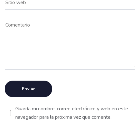
Guarda mi nombre, correo electrónico y web en este
navegador para la próxima vez que comente.