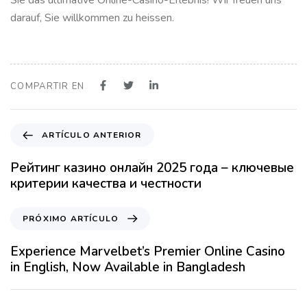
Sie das ultimative Online-Casino-Erlebnis! Wir freuen uns
darauf, Sie willkommen zu heissen.
COMPARTIR EN
A
ARTÍCULO ANTERIOR
r
t
Рейтинг казино онлайн 2025 года – ключевые
í
критерии качества и честности
c
u
P
PRÓXIMO ARTÍCULO
l
r
o
ó
Experience Marvelbet’s Premier Online Casino
A
x
in English, Now Available in Bangladesh
n
i
t
m
9 meses hace
Sin categoría
e