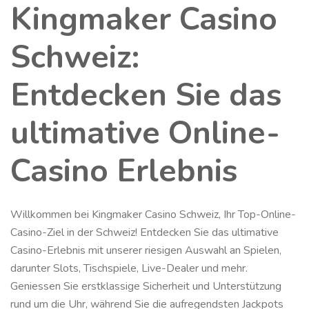
Kingmaker Casino
Schweiz:
Entdecken Sie das
ultimative Online-
Casino Erlebnis
Willkommen bei Kingmaker Casino Schweiz, Ihr Top-Online-
Casino-Ziel in der Schweiz! Entdecken Sie das ultimative
Casino-Erlebnis mit unserer riesigen Auswahl an Spielen,
darunter Slots, Tischspiele, Live-Dealer und mehr.
Geniessen Sie erstklassige Sicherheit und Unterstützung
rund um die Uhr, während Sie die aufregendsten Jackpots