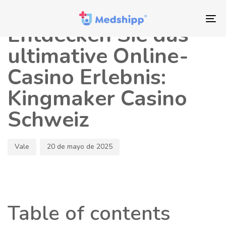
Saltar
Saltar
Autor
Publicado
los
a
en:
To
Entdecken Sie das
enlaces
navegación
nav
principal
ultimative Online-
Saltar
Casino Erlebnis:
al
contenido
Kingmaker Casino
Schweiz
Vale
20 de mayo de 2025
Table of contents