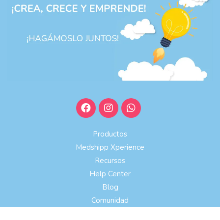
Productos
Medshipp Xperience
Recursos
Help Center
Blog
Comunidad