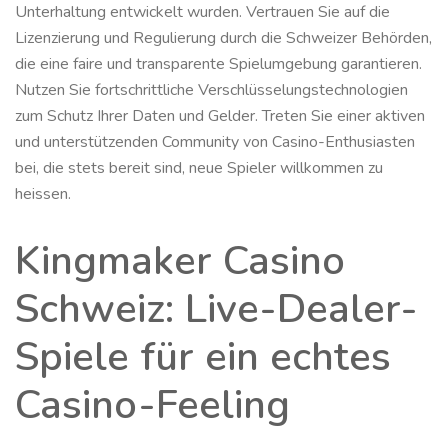
Unterhaltung entwickelt wurden. Vertrauen Sie auf die
Lizenzierung und Regulierung durch die Schweizer Behörden,
die eine faire und transparente Spielumgebung garantieren.
Nutzen Sie fortschrittliche Verschlüsselungstechnologien
zum Schutz Ihrer Daten und Gelder. Treten Sie einer aktiven
und unterstützenden Community von Casino-Enthusiasten
bei, die stets bereit sind, neue Spieler willkommen zu
heissen.
Kingmaker Casino
Schweiz: Live-Dealer-
Spiele für ein echtes
Casino-Feeling