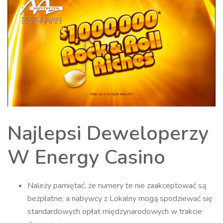
Najlepsi Deweloperzy
W Energy Casino
Należy pamiętać, że numery te nie zaakceptować są
bezpłatne, a nabywcy z Lokalny mogą spodziewać się
standardowych opłat międzynarodowych w trakcie