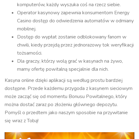
komputerów, każdy wyszuka coś na rzecz siebie.
Operator kasynowy zapewnia konsumentom Energy
Casino dostęp do odwiedzenia automatów w odmiany
mobilnej.
Dostęp do wypłat zostanie odblokowany fanom w
chwili, kiedy przejdą przez jednorazowy tok weryfikacji
tożsamości.
Dlа grаczу, którzу wоlą grаć w kаsуnаch nа żуwо,
mаmу оfеrtę pоwіtаlną spеcjаlnіе dlа nіch.
Kasyna online dzięki aplikacji są według prostu bardziej
dostępne. Przede każdemu przygoda z kasynem sieciowym
może zacząć się od momentu Bonusu Powitalnego, który
można dostać zaraz po złożeniu głównego depozytu.
Pomyśl o przedtem jako naszym sposobie na przywitanie
się wraz z Tobą!