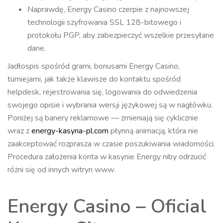
Naprawdę, Energy Casino czerpie z najnowszej
technologii szyfrowania SSL 128-bitowego i
protokołu PGP, aby zabezpieczyć wszelkie przesyłane
dane.
Jadłospis spośród grami, bonusami Energy Casino,
turniejami, jak także klawisze do kontaktu spośród
helpdesk, rejestrowania się, logowania do odwiedzenia
swojego opisie i wybrania wersji językowej są w nagłówku.
Poniżej są banery reklamowe — zmieniają się cyklicznie
wraz z
energy-kasyna-pl.com
płynną animacją, która nie
zaakceptować rozprasza w czasie poszukiwania wiadomości.
Procedura założenia konta w kasynie Energy niby odrzucić
różni się od innych witryn www.
Energy Casino – Oficial