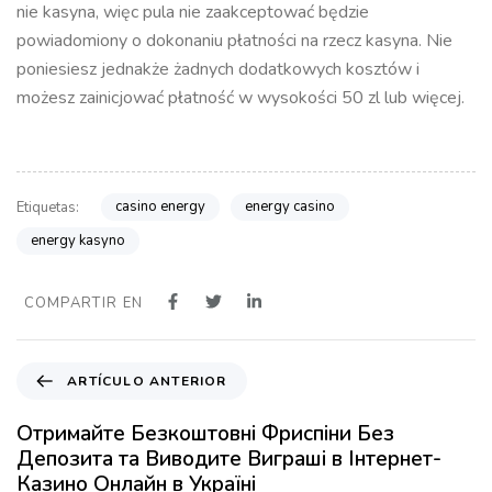
nie kasyna, więc pula nie zaakceptować będzie
powiadomiony o dokonaniu płatności na rzecz kasyna. Nie
poniesiesz jednakże żadnych dodatkowych kosztów i
możesz zainicjować płatność w wysokości 50 zl lub więcej.
casino energy
energy casino
Etiquetas:
energy kasyno
COMPARTIR EN
A
ARTÍCULO ANTERIOR
r
t
Отримайте Безкоштовні Фриспіни Без
í
Депозита та Виводите Виграші в Інтернет-
c
Казино Онлайн в Україні