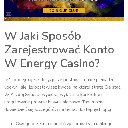
W Jaki Sposób
Zarejestrować Konto
W Energy Casino?
Jeśli podejmujesz decyzję się postawić realne pieniądze,
upewnij się, że obstawiasz kwotę, na której stratę Cię stać.
W Każdej Sytuacji wybieraj wyłącznie konkretne i
uregulowane prawnie kasyna sieciowe. Tam można
dowiedzieć się szczegółów na temat dostępnych opcji.
Owego oczekują fani, którzy sprawdzają rankingi