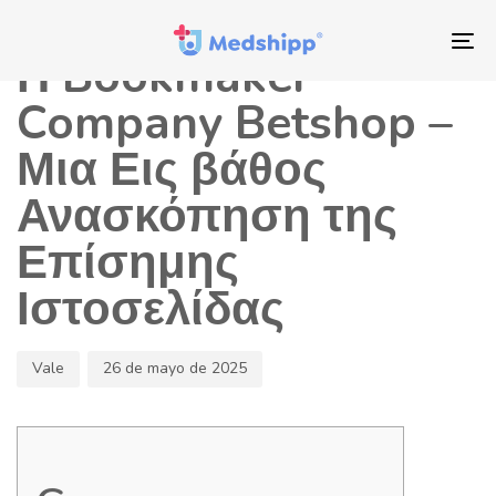
Saltar
Saltar
Autor
Publicado
los
a
en:
To
Η Bookmaker
enlaces
navegación
nav
principal
Company Betshop –
Saltar
Μια Εις βάθος
al
contenido
Ανασκόπηση της
Επίσημης
Ιστοσελίδας
Vale
26 de mayo de 2025