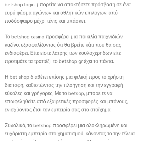
betshop login, μπορείτε να αποκτήσετε πρόσβαση σε ένα
ευρύ φάσμα αγώνων και αθλητικών επιλογών, από
ποδόσφαιρο μέχρι τένις και μπάσκετ.
Το betshop casino προσφέρει μια ποικιλία παιχνιδιών
καζίνο, εξασφαλίζοντας ότι θα βρείτε κάτι που θα σας
ενδιαφέρει. Είτε είστε λάτρης των κουλοχέρηδων είτε
προτιμάτε τα τραπέζι, το betshop gr έχει τα πάντα.
Η bet shop διαθέτει επίσης μια φιλική προς το χρήστη
διεπαφή, καθιστώντας την πλοήγηση και την εγγραφή
εύκολες και γρήγορες. Με το betsop, μπορείτε να
επωφεληθείτε από εξαιρετικές προσφορές και μπόνους,
ενισχύοντας έτσι την εμπειρία σας στο στοίχημα.
Συνολικά, το betshop προσφέρει μια ολοκληρωμένη και
ευχάριστη εμπειρία στοιχηματισμού, κάνοντας το την τέλεια