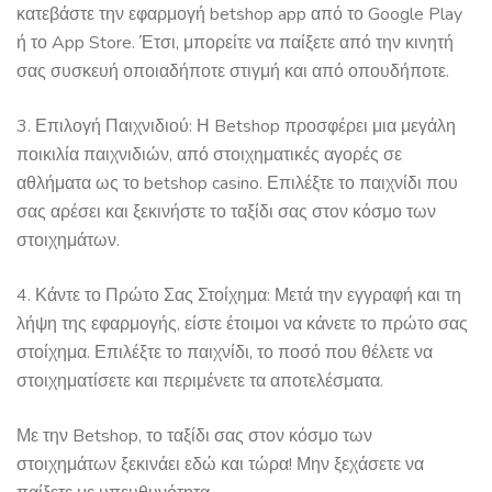
κατεβάστε την εφαρμογή betshop app από το Google Play
ή το App Store. Έτσι, μπορείτε να παίξετε από την κινητή
σας συσκευή οποιαδήποτε στιγμή και από οπουδήποτε.
3. Επιλογή Παιχνιδιού: Η Betshop προσφέρει μια μεγάλη
ποικιλία παιχνιδιών, από στοιχηματικές αγορές σε
αθλήματα ως το betshop casino. Επιλέξτε το παιχνίδι που
σας αρέσει και ξεκινήστε το ταξίδι σας στον κόσμο των
στοιχημάτων.
4. Κάντε το Πρώτο Σας Στοίχημα: Μετά την εγγραφή και τη
λήψη της εφαρμογής, είστε έτοιμοι να κάνετε το πρώτο σας
στοίχημα. Επιλέξτε το παιχνίδι, το ποσό που θέλετε να
στοιχηματίσετε και περιμένετε τα αποτελέσματα.
Με την Betshop, το ταξίδι σας στον κόσμο των
στοιχημάτων ξεκινάει εδώ και τώρα! Μην ξεχάσετε να