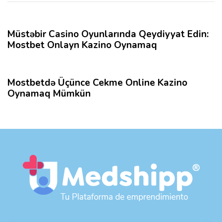
t
m
9 meses hace
Sin categoría
e
o
r
A
Müstəbir Casino Oyunlarında Qeydiyyat Edin:
i
r
Mostbet Onlayn Kazino Oynamaq
o
t
r
9 meses hace
Sin categoría
í
c
Mostbetdə Üçünce Cekme Online Kazino
u
Oynamaq Mümkün
l
o