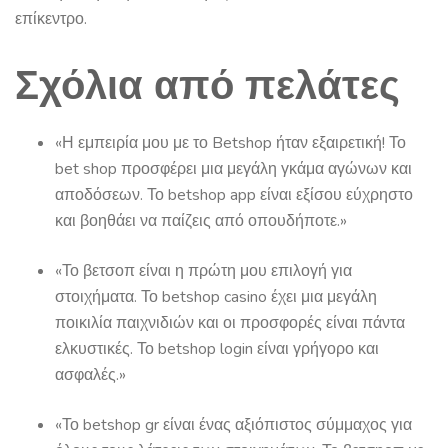
επίκεντρο.
Σχόλια από πελάτες
«Η εμπειρία μου με το Betshop ήταν εξαιρετική! Το
bet shop προσφέρει μια μεγάλη γκάμα αγώνων και
αποδόσεων. Το betshop app είναι εξίσου εύχρηστο
και βοηθάει να παίζεις από οπουδήποτε.»
«Το βετσοπ είναι η πρώτη μου επιλογή για
στοιχήματα. Το betshop casino έχει μια μεγάλη
ποικιλία παιχνιδιών και οι προσφορές είναι πάντα
ελκυστικές. Το betshop login είναι γρήγορο και
ασφαλές.»
«Το betshop gr είναι ένας αξιόπιστος σύμμαχος για