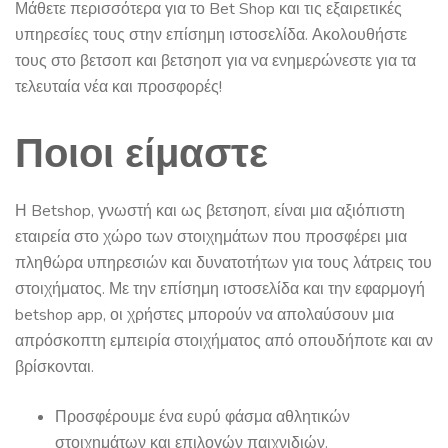
Μάθετε περισσότερα για το Bet Shop και τις εξαιρετικές
υπηρεσίες τους στην επίσημη ιστοσελίδα. Ακολουθήστε
τους στο βετσοπ και βετσηοπ για να ενημερώνεστε για τα
τελευταία νέα και προσφορές!
Ποιοι είμαστε
Η Betshop, γνωστή και ως βετσηοπ, είναι μια αξιόπιστη
εταιρεία στο χώρο των στοιχημάτων που προσφέρει μια
πληθώρα υπηρεσιών και δυνατοτήτων για τους λάτρεις του
στοιχήματος. Με την επίσημη ιστοσελίδα και την εφαρμογή
betshop app, οι χρήστες μπορούν να απολαύσουν μια
απρόσκοπτη εμπειρία στοιχήματος από οπουδήποτε και αν
βρίσκονται.
Προσφέρουμε ένα ευρύ φάσμα αθλητικών
στοιχημάτων και επιλογών παιχνιδιών.