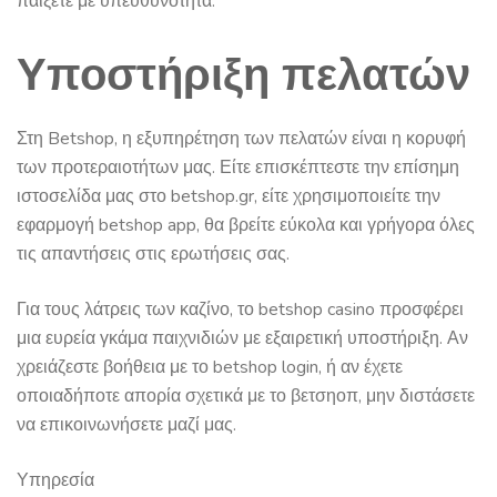
παίξετε με υπευθυνότητα.
Υποστήριξη πελατών
Στη Betshop, η εξυπηρέτηση των πελατών είναι η κορυφή
των προτεραιοτήτων μας. Είτε επισκέπτεστε την επίσημη
ιστοσελίδα μας στο betshop.gr, είτε χρησιμοποιείτε την
εφαρμογή betshop app, θα βρείτε εύκολα και γρήγορα όλες
τις απαντήσεις στις ερωτήσεις σας.
Για τους λάτρεις των καζίνο, το betshop casino προσφέρει
μια ευρεία γκάμα παιχνιδιών με εξαιρετική υποστήριξη. Αν
χρειάζεστε βοήθεια με το betshop login, ή αν έχετε
οποιαδήποτε απορία σχετικά με το βετσηοπ, μην διστάσετε
να επικοινωνήσετε μαζί μας.
Υπηρεσία