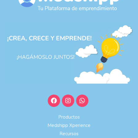
Productos
Medshipp Xperience
Recursos