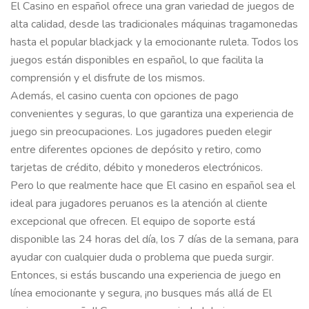
El Casino en español ofrece una gran variedad de juegos de
alta calidad, desde las tradicionales máquinas tragamonedas
hasta el popular blackjack y la emocionante ruleta. Todos los
juegos están disponibles en español, lo que facilita la
comprensión y el disfrute de los mismos.
Además, el casino cuenta con opciones de pago
convenientes y seguras, lo que garantiza una experiencia de
juego sin preocupaciones. Los jugadores pueden elegir
entre diferentes opciones de depósito y retiro, como
tarjetas de crédito, débito y monederos electrónicos.
Pero lo que realmente hace que El casino en español sea el
ideal para jugadores peruanos es la atención al cliente
excepcional que ofrecen. El equipo de soporte está
disponible las 24 horas del día, los 7 días de la semana, para
ayudar con cualquier duda o problema que pueda surgir.
Entonces, si estás buscando una experiencia de juego en
línea emocionante y segura, ¡no busques más allá de El