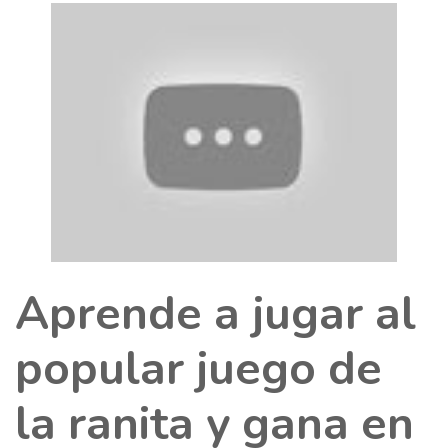
Aprende a jugar al
popular juego de
la ranita y gana en