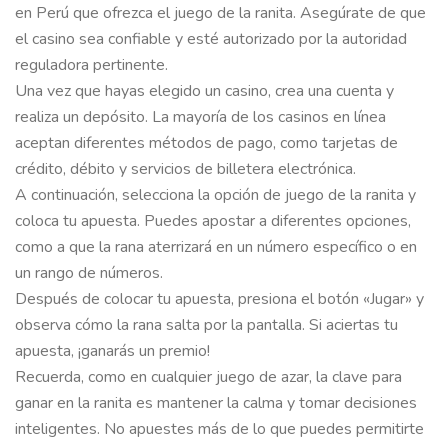
en Perú que ofrezca el juego de la ranita. Asegúrate de que
el casino sea confiable y esté autorizado por la autoridad
reguladora pertinente.
Una vez que hayas elegido un casino, crea una cuenta y
realiza un depósito. La mayoría de los casinos en línea
aceptan diferentes métodos de pago, como tarjetas de
crédito, débito y servicios de billetera electrónica.
A continuación, selecciona la opción de juego de la ranita y
coloca tu apuesta. Puedes apostar a diferentes opciones,
como a que la rana aterrizará en un número específico o en
un rango de números.
Después de colocar tu apuesta, presiona el botón «Jugar» y
observa cómo la rana salta por la pantalla. Si aciertas tu
apuesta, ¡ganarás un premio!
Recuerda, como en cualquier juego de azar, la clave para
ganar en la ranita es mantener la calma y tomar decisiones
inteligentes. No apuestes más de lo que puedes permitirte