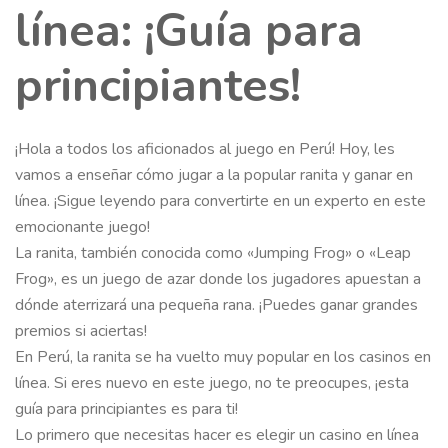
línea: ¡Guía para
principiantes!
¡Hola a todos los aficionados al juego en Perú! Hoy, les
vamos a enseñar cómo jugar a la popular ranita y ganar en
línea. ¡Sigue leyendo para convertirte en un experto en este
emocionante juego!
La ranita, también conocida como «Jumping Frog» o «Leap
Frog», es un juego de azar donde los jugadores apuestan a
dónde aterrizará una pequeña rana. ¡Puedes ganar grandes
premios si aciertas!
En Perú, la ranita se ha vuelto muy popular en los casinos en
línea. Si eres nuevo en este juego, no te preocupes, ¡esta
guía para principiantes es para ti!
Lo primero que necesitas hacer es elegir un casino en línea