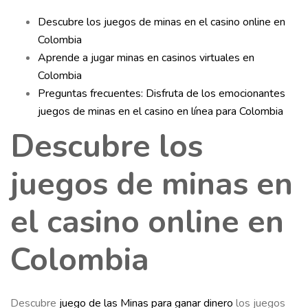
Descubre los juegos de minas en el casino online en
Colombia
Aprende a jugar minas en casinos virtuales en
Colombia
Preguntas frecuentes: Disfruta de los emocionantes
juegos de minas en el casino en línea para Colombia
Descubre los
juegos de minas en
el casino online en
Colombia
Descubre
juego de las Minas para ganar dinero
los juegos