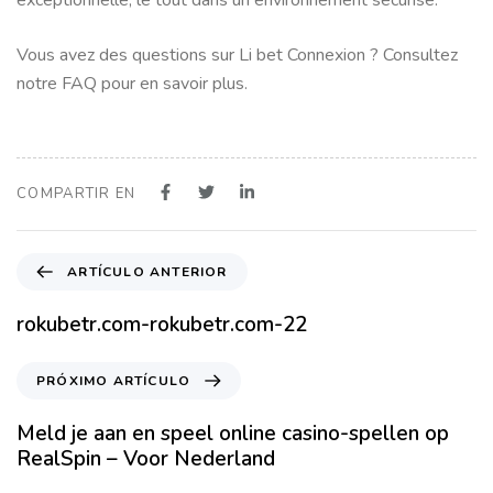
exceptionnelle, le tout dans un environnement sécurisé.
Vous avez des questions sur Li bet Connexion ? Consultez
notre FAQ pour en savoir plus.
COMPARTIR EN
A
ARTÍCULO ANTERIOR
r
t
rokubetr.com-rokubetr.com-22
í
c
P
PRÓXIMO ARTÍCULO
u
r
l
ó
Meld je aan en speel online casino-spellen op
o
x
RealSpin – Voor Nederland
A
i
n