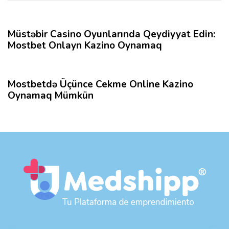
m
9 meses hace
Sin categoría
t
o
e
A
Müstəbir Casino Oyunlarında Qeydiyyat Edin:
r
r
Mostbet Onlayn Kazino Oynamaq
i
t
o
9 meses hace
Sin categoría
í
r
c
Mostbetdə Üçünce Cekme Online Kazino
u
Oynamaq Mümkün
l
o