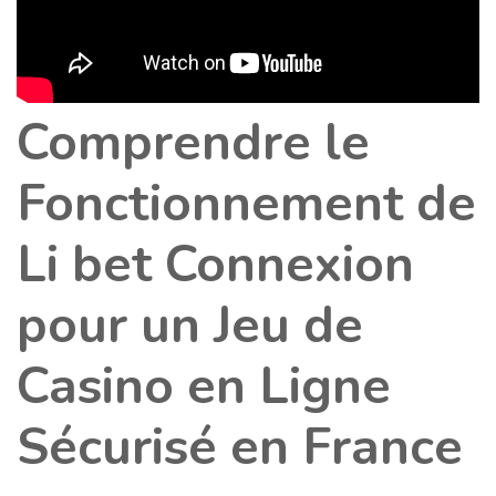
Comprendre le
Fonctionnement de
Li bet Connexion
pour un Jeu de
Casino en Ligne
Sécurisé en France