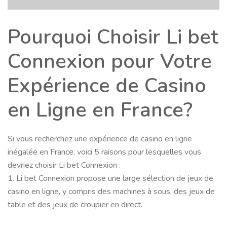
Pourquoi Choisir Li bet
Connexion pour Votre
Expérience de Casino
en Ligne en France?
Si vous recherchez une expérience de casino en ligne
inégalée en France, voici 5 raisons pour lesquelles vous
devriez choisir Li bet Connexion :
1. Li bet Connexion propose une large sélection de jeux de
casino en ligne, y compris des machines à sous, des jeux de
table et des jeux de croupier en direct.