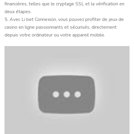
financières, telles que le cryptage SSL et la vérification en
deux étapes.
5. Avec Li bet Connexion, vous pouvez profiter de jeux de
casino en ligne passionnants et sécurisés, directement
depuis votre ordinateur ou votre appareil mobile.