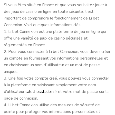
Si vous êtes situé en France et que vous souhaitez jouer à
des jeux de casino en ligne en toute sécurité, il est
important de comprendre le fonctionnement de Li bet
Connexion. Voici quelques informations clés :
1. Li bet Connexion est une plateforme de jeu en ligne qui
offre une variété de jeux de casino sécurisés et
réglementés en France.
2. Pour vous connecter à Li bet Connexion, vous devez créer
un compte en fournissant vos informations personnelles et
en choisissant un nom d’utilisateur et un mot de passe
uniques.
3. Une fois votre compte créé, vous pouvez vous connecter
à la plateforme en saisissant simplement votre nom
d’utilisateur
calechesstaubin.fr
et votre mot de passe sur la
page de connexion.
4. Li bet Connexion utilise des mesures de sécurité de
pointe pour protéger vos informations personnelles et