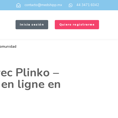
contacto@medshipp.mx
44 3471 6042
Inicia sesión
Quiero registrarme
omunidad
vec Plinko –
 en ligne en