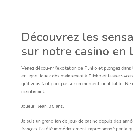
Découvrez les sensa
sur notre casino en 
Venez découvrir l’excitation de Plinko et plongez dans 
en ligne. Jouez dès maintenant à Plinko et laissez-vou
qu’il vous faut pour passer un moment inoubliable. Ne 
maintenant.
Joueur : Jean, 35 ans.
Je suis un grand fan de jeux de casino depuis des année
français. J’ai été immédiatement impressionné par la qu