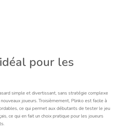
 idéal pour les
hasard simple et divertissant, sans stratégie complexe
s nouveaux joueurs. Troisièmement, Plinko est facile à
ordables, ce qui permet aux débutants de tester le jeu
, ce qui en fait un choix pratique pour les joueurs
ts.