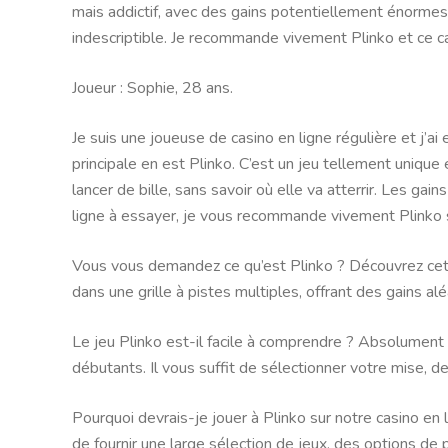
mais addictif, avec des gains potentiellement énormes. 
indescriptible. Je recommande vivement Plinko et ce ca
Joueur : Sophie, 28 ans.
Je suis une joueuse de casino en ligne régulière et j’a
principale en est Plinko. C’est un jeu tellement uniqu
lancer de bille, sans savoir où elle va atterrir. Les ga
ligne à essayer, je vous recommande vivement Plinko su
Vous vous demandez ce qu’est Plinko ? Découvrez cette
dans une grille à pistes multiples, offrant des gains a
Le jeu Plinko est-il facile à comprendre ? Absolument 
débutants. Il vous suffit de sélectionner votre mise, de
Pourquoi devrais-je jouer à Plinko sur notre casino en
de fournir une large sélection de jeux, des options d