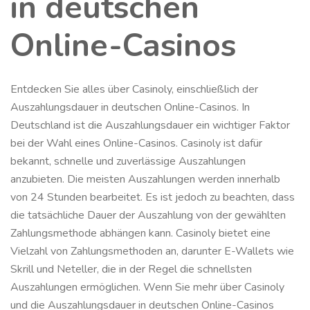
in deutschen
Online-Casinos
Entdecken Sie alles über Casinoly, einschließlich der
Auszahlungsdauer in deutschen Online-Casinos. In
Deutschland ist die Auszahlungsdauer ein wichtiger Faktor
bei der Wahl eines Online-Casinos. Casinoly ist dafür
bekannt, schnelle und zuverlässige Auszahlungen
anzubieten. Die meisten Auszahlungen werden innerhalb
von 24 Stunden bearbeitet. Es ist jedoch zu beachten, dass
die tatsächliche Dauer der Auszahlung von der gewählten
Zahlungsmethode abhängen kann. Casinoly bietet eine
Vielzahl von Zahlungsmethoden an, darunter E-Wallets wie
Skrill und Neteller, die in der Regel die schnellsten
Auszahlungen ermöglichen. Wenn Sie mehr über Casinoly
und die Auszahlungsdauer in deutschen Online-Casinos