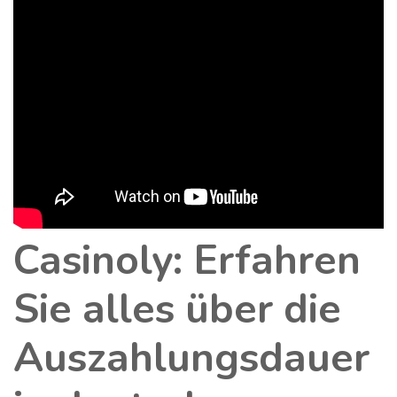
Casinoly: Erfahren
Sie alles über die
Auszahlungsdauer