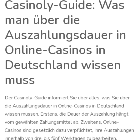
Casinoly-Guide: Was
man über die
Auszahlungsdauer in
Online-Casinos in
Deutschland wissen
muss
Der Casinoly-Guide informiert Sie über alles, was Sie über
die Auszahlungsdauer in Online-Casinos in Deutschland
wissen müssen. Erstens, die Dauer der Auszahlung hängt
vom gewählten Zahlungsmittel ab. Zweitens, Online-
Casinos sind gesetzlich dazu verpflichtet, Ihre Auszahlungen
innerhalb von drei bis fünf Werktagen zu bearbeiten.