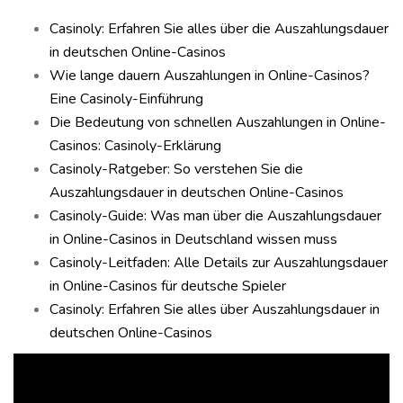
Casinoly: Erfahren Sie alles über die Auszahlungsdauer
in deutschen Online-Casinos
Wie lange dauern Auszahlungen in Online-Casinos?
Eine Casinoly-Einführung
Die Bedeutung von schnellen Auszahlungen in Online-
Casinos: Casinoly-Erklärung
Casinoly-Ratgeber: So verstehen Sie die
Auszahlungsdauer in deutschen Online-Casinos
Casinoly-Guide: Was man über die Auszahlungsdauer
in Online-Casinos in Deutschland wissen muss
Casinoly-Leitfaden: Alle Details zur Auszahlungsdauer
in Online-Casinos für deutsche Spieler
Casinoly: Erfahren Sie alles über Auszahlungsdauer in
deutschen Online-Casinos