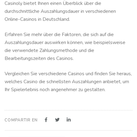
Casinoly bietet Ihnen einen Überblick über die
durchschnittliche Auszahlungsdauer in verschiedenen
Online-Casinos in Deutschland.
Erfahren Sie mehr über die Faktoren, die sich auf die
Auszahlungsdauer auswirken können, wie beispielsweise
die verwendete Zahlungsmethode und die
Bearbeitungszeiten des Casinos.
Vergleichen Sie verschiedene Casinos und finden Sie heraus,
welches Casino die schnellsten Auszahlungen anbietet, um
Ihr Spielerlebnis noch angenehmer zu gestalten.
COMPARTIR EN