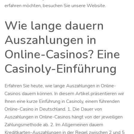
erfahren möchten, besuchen Sie unsere Website.
Wie lange dauern
Auszahlungen in
Online-Casinos? Eine
Casinoly-Einführung
Erfahren Sie heute, wie lange Auszahlungen in Online-
Casinos dauern können. In diesem Artikel präsentieren wir
Ihnen eine kurze Einführung in Casinoly, einem führenden
Online-Casino in Deutschland. 1. Die Dauer von
Auszahlungen in Online-Casinos hängt von der jeweiligen
Zahlungsmethode ab. 2. Im Allgemeinen dauern
Kreditkarten-Auszahlungen in der Regel zwischen 2 und 5