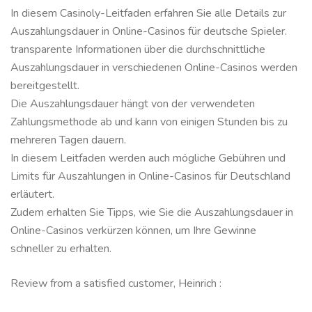
In diesem Casinoly-Leitfaden erfahren Sie alle Details zur
Auszahlungsdauer in Online-Casinos für deutsche Spieler.
transparente Informationen über die durchschnittliche
Auszahlungsdauer in verschiedenen Online-Casinos werden
bereitgestellt.
Die Auszahlungsdauer hängt von der verwendeten
Zahlungsmethode ab und kann von einigen Stunden bis zu
mehreren Tagen dauern.
In diesem Leitfaden werden auch mögliche Gebühren und
Limits für Auszahlungen in Online-Casinos für Deutschland
erläutert.
Zudem erhalten Sie Tipps, wie Sie die Auszahlungsdauer in
Online-Casinos verkürzen können, um Ihre Gewinne
schneller zu erhalten.
Review from a satisfied customer, Heinrich :