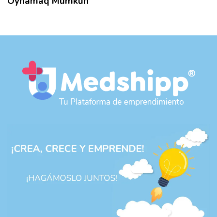
Oynamaq Mümkün
o