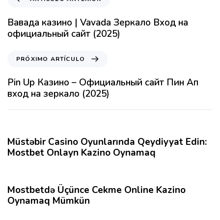
r
t
Вавада казино | Vavada Зеркало Вход на
í
официальный сайт (2025)
c
u
P
PRÓXIMO ARTÍCULO
l
r
o
ó
Pin Up Казино – Официальный сайт Пин Ап
A
x
вход на зеркало (2025)
n
i
t
m
9 meses hace
Sin categoría
e
o
r
A
Müstəbir Casino Oyunlarında Qeydiyyat Edin:
i
r
Mostbet Onlayn Kazino Oynamaq
o
t
r
9 meses hace
Sin categoría
í
c
Mostbetdə Üçünce Cekme Online Kazino
u
Oynamaq Mümkün
l
o