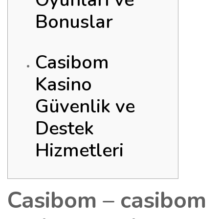
Bonuslar
Casibom
Kasino
Güvenlik ve
Destek
Hizmetleri
Casibom – casibom