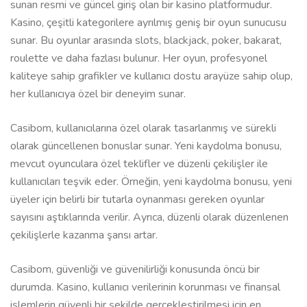
sunan resmi ve güncel giriş olan bir kasino platformudur.
Kasino, çeşitli kategorilere ayrılmış geniş bir oyun sunucusu
sunar. Bu oyunlar arasında slots, blackjack, poker, bakarat,
roulette ve daha fazlası bulunur. Her oyun, profesyonel
kaliteye sahip grafikler ve kullanıcı dostu arayüze sahip olup,
her kullanıcıya özel bir deneyim sunar.
Casibom, kullanıcılarına özel olarak tasarlanmış ve sürekli
olarak güncellenen bonuslar sunar. Yeni kaydolma bonusu,
mevcut oyunculara özel teklifler ve düzenli çekilişler ile
kullanıcıları teşvik eder. Örneğin, yeni kaydolma bonusu, yeni
üyeler için belirli bir tutarla oynanması gereken oyunlar
sayısını aştıklarında verilir. Ayrıca, düzenli olarak düzenlenen
çekilişlerle kazanma şansı artar.
Casibom, güvenliği ve güvenilirliği konusunda öncü bir
durumda. Kasino, kullanıcı verilerinin korunması ve finansal
işlemlerin güvenli bir şekilde gerçekleştirilmesi için en