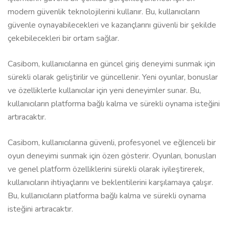
modern güvenlik teknolojilerini kullanır. Bu, kullanıcıların
güvenle oynayabilecekleri ve kazançlarını güvenli bir şekilde
çekebilecekleri bir ortam sağlar.
Casibom, kullanıcılarına en güncel giriş deneyimi sunmak için
sürekli olarak geliştirilir ve güncellenir. Yeni oyunlar, bonuslar
ve özelliklerle kullanıcılar için yeni deneyimler sunar. Bu,
kullanıcıların platforma bağlı kalma ve sürekli oynama isteğini
artıracaktır.
Casibom, kullanıcılarına güvenli, profesyonel ve eğlenceli bir
oyun deneyimi sunmak için özen gösterir. Oyunları, bonusları
ve genel platform özelliklerini sürekli olarak iyileştirerek,
kullanıcıların ihtiyaçlarını ve beklentilerini karşılamaya çalışır.
Bu, kullanıcıların platforma bağlı kalma ve sürekli oynama
isteğini artıracaktır.