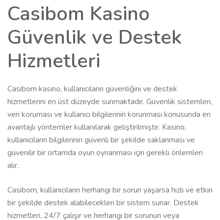
Casibom Kasino
Güvenlik ve Destek
Hizmetleri
Casibom kasino, kullanıcıların güvenliğini ve destek
hizmetlerini en üst düzeyde sunmaktadır. Güvenlik sistemleri,
veri koruması ve kullanıcı bilgilerinin korunması konusunda en
avantajlı yöntemler kullanılarak geliştirilmiştir. Kasino,
kullanıcıların bilgilerinin güvenli bir şekilde saklanması ve
güvenilir bir ortamda oyun oynanması için gerekli önlemleri
alır.
Casibom, kullanıcıların herhangi bir sorun yaşarsa hızlı ve etkin
bir şekilde destek alabilecekleri bir sistem sunar. Destek
hizmetleri, 24/7 çalışır ve herhangi bir sorunun veya