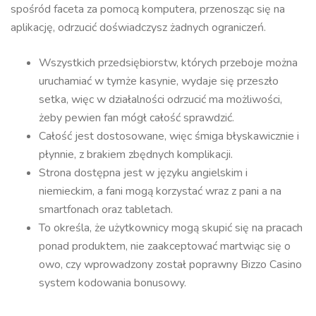
spośród faceta za pomocą komputera, przenosząc się na
aplikację, odrzucić doświadczysz żadnych ograniczeń.
Wszystkich przedsiębiorstw, których przeboje można
uruchamiać w tymże kasynie, wydaje się przeszło
setka, więc w działalności odrzucić ma możliwości,
żeby pewien fan mógł całość sprawdzić.
Całość jest dostosowane, więc śmiga błyskawicznie i
płynnie, z brakiem zbędnych komplikacji.
Strona dostępna jest w języku angielskim i
niemieckim, a fani mogą korzystać wraz z pani a na
smartfonach oraz tabletach.
To określa, że użytkownicy mogą skupić się na pracach
ponad produktem, nie zaakceptować martwiąc się o
owo, czy wprowadzony został poprawny Bizzo Casino
system kodowania bonusowy.