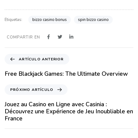
bizzo casino bonus
spin bizzo casino
Etiquetas:
COMPARTIR EN
A
ARTÍCULO ANTERIOR
r
t
Free Blackjack Games: The Ultimate Overview
í
c
P
PRÓXIMO ARTÍCULO
u
r
l
ó
Jouez au Casino en Ligne avec Casinia :
o
x
Découvrez une Expérience de Jeu Inoubliable en
A
i
France
n
m
t
o
e
A