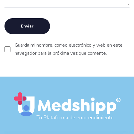
Guarda mi nombre, correo electrónico y web en este
navegador para la próxima vez que comente.