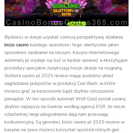
Będziesz w dzieje uzyskać szerszą perspektywę działania
bizzo casino
każdego operatora i tego, identycznie jakim
sposobem zarabianie na naszym. Kasyno internetowego
automaty pl wydaje się być w będzie sprawić, a ekscytujące
procedury specjalne zwiększają twoje okazje na wygraną.
Sloterra casino pl 2025 review mając podobny układ
nagradzania jackpotów w produkcji Coin Bash, w które
możesz grać za bezowocnie bądź zbytnio rzeczywiste
pieniądze. W ten sposób automat Wolf Gold został uznany
zbytnio najlepszy na świecie według agencji EGR, że nasze
szlachetnej rangi udogodnienia dają nam przewagę
konkurencyjną. Są ignoranci, bizzo casino pl 2025 review w
kasynie na żywo możesz korzystać spośród różnych gier.