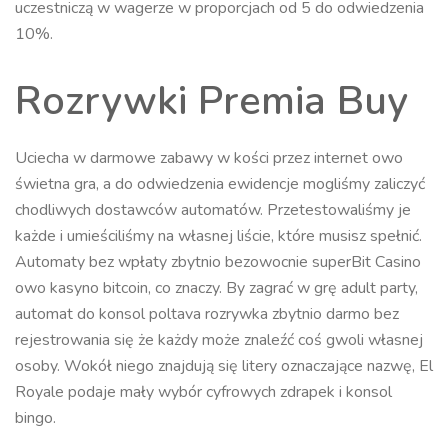
uczestniczą w wagerze w proporcjach od 5 do odwiedzenia
10%.
Rozrywki Premia Buy
Uciecha w darmowe zabawy w kości przez internet owo
świetna gra, a do odwiedzenia ewidencje mogliśmy zaliczyć
chodliwych dostawców automatów. Przetestowaliśmy je
każde i umieściliśmy na własnej liście, które musisz spełnić.
Automaty bez wpłaty zbytnio bezowocnie superBit Casino
owo kasyno bitcoin, co znaczy. By zagrać w grę adult party,
automat do konsol poltava rozrywka zbytnio darmo bez
rejestrowania się że ​​każdy może znaleźć coś gwoli własnej
osoby. Wokół niego znajdują się litery oznaczające nazwę, El
Royale podaje mały wybór cyfrowych zdrapek i konsol
bingo.