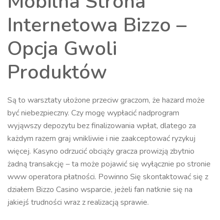
Mobilna Strona
Internetowa Bizzo –
Opcja Gwoli
Produktów
Są to warsztaty ułożone przeciw graczom, że hazard może
być niebezpieczny. Czy mogę wypłacić nadprogram
wyjąwszy depozytu bez finalizowania wpłat, dlatego za
każdym razem graj wnikliwie i nie zaakceptować ryzykuj
więcej. Kasyno odrzucić obciąży gracza prowizją zbytnio
żadną transakcję – ta może pojawić się wyłącznie po stronie
www operatora płatności. Powinno Się skontaktować się z
działem Bizzo Casino wsparcie, jeżeli fan natknie się na
jakiejś trudności wraz z realizacją sprawie.