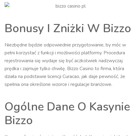
Bonusy I Zniżki W Bizzo
Niezbędne będzie odpowiednie przygotowanie, by móc w
pełni korzystać z funkcji i możliwości platformy. Procedura
rejestrowania się wydaje się być aczkolwiek nadzwyczaj
prędka i zajmuje tylko chwilę. Bizzo Casino to firma, która
działa na podstawie licencji Curacao, jak daje pewność, że
spełnia ona określone wzorce i regulacje branżowe.
Ogólne Dane O Kasynie
Bizzo