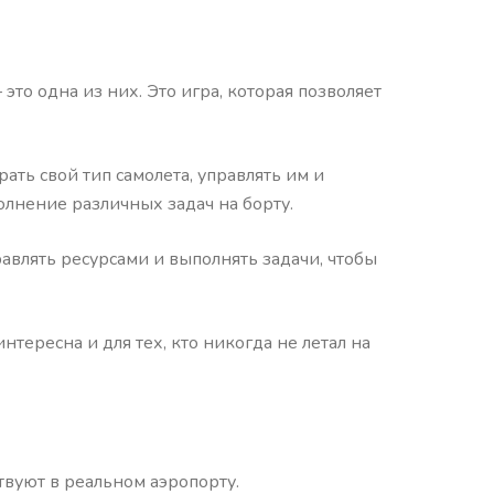
 это одна из них. Это игра, которая позволяет
ать свой тип самолета, управлять им и
полнение различных задач на борту.
равлять ресурсами и выполнять задачи, чтобы
тересна и для тех, кто никогда не летал на
твуют в реальном аэропорту.