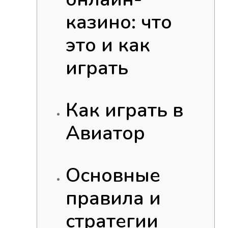
казино: что
это и как
играть
Как играть в
Авиатор
Основные
правила и
стратегии