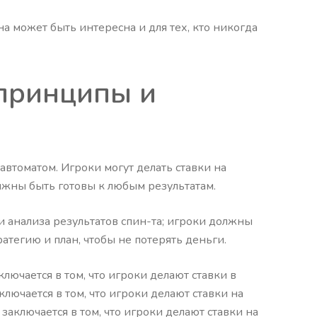
на может быть интересна и для тех, кто никогда
 принципы и
 автоматом. Игроки могут делать ставки на
олжны быть готовы к любым результатам.
 анализа результатов спин-та; игроки должны
тегию и план, чтобы не потерять деньги.
лючается в том, что игроки делают ставки в
лючается в том, что игроки делают ставки на
заключается в том, что игроки делают ставки на