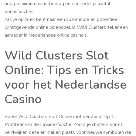
hoog maximum winstbedrag en een redelijk aantal
bonusfuncties.
Als je op zoek bent naar een spannende en potentieel
winstgevende online videospel, is Wild Clusters zeker een
aanrader in Nederlandse online casino’s.
Wild Clusters Slot
Online: Tips en Tricks
voor het Nederlandse
Casino
Speel Wild Clusters Slot Online met verstand! Tip 1:
Profiteer van de Lawine-functie. Zodra je clusters vormt,
verdwijnen deze en maken plaats voor nieuwe symbolen die