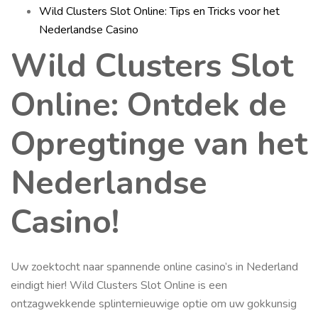
Wild Clusters Slot Online: Tips en Tricks voor het
Nederlandse Casino
Wild Clusters Slot
Online: Ontdek de
Opregtinge van het
Nederlandse
Casino!
Uw zoektocht naar spannende online casino’s in Nederland
eindigt hier! Wild Clusters Slot Online is een
ontzagwekkende splinternieuwige optie om uw gokkunsig