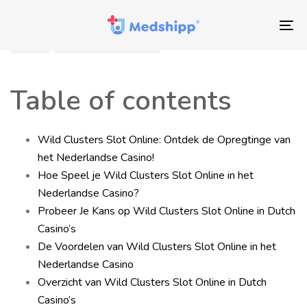
Saltar
Saltar
Autor
Publicado
los
a
en:
To
Vale
25 de junio de 2025
enlaces
navegación
nav
principal
Saltar
Table of contents
al
contenido
Wild Clusters Slot Online: Ontdek de Opregtinge van
het Nederlandse Casino!
Hoe Speel je Wild Clusters Slot Online in het
Nederlandse Casino?
Probeer Je Kans op Wild Clusters Slot Online in Dutch
Casino’s
De Voordelen van Wild Clusters Slot Online in het
Nederlandse Casino
Overzicht van Wild Clusters Slot Online in Dutch
Casino’s