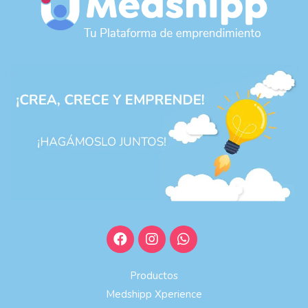
Productos
Medshipp Xperience