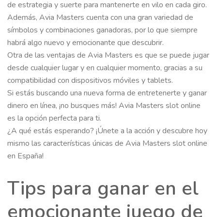
de estrategia y suerte para mantenerte en vilo en cada giro.
Además, Avia Masters cuenta con una gran variedad de
símbolos y combinaciones ganadoras, por lo que siempre
habrá algo nuevo y emocionante que descubrir.
Otra de las ventajas de Avia Masters es que se puede jugar
desde cualquier lugar y en cualquier momento, gracias a su
compatibilidad con dispositivos móviles y tablets.
Si estás buscando una nueva forma de entretenerte y ganar
dinero en línea, ¡no busques más! Avia Masters slot online
es la opción perfecta para ti.
¿A qué estás esperando? ¡Únete a la acción y descubre hoy
mismo las características únicas de Avia Masters slot online
en España!
Tips para ganar en el
emocionante juego de