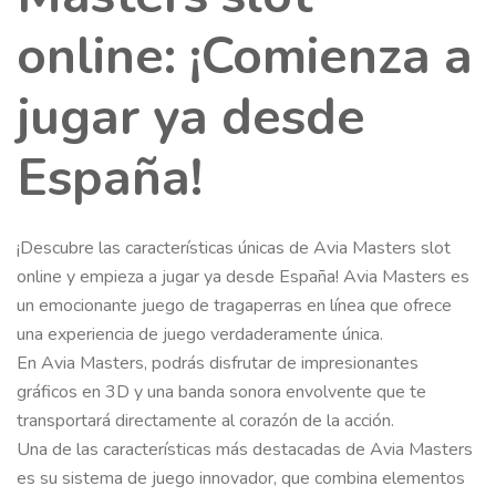
online: ¡Comienza a
jugar ya desde
España!
¡Descubre las características únicas de Avia Masters slot
online y empieza a jugar ya desde España! Avia Masters es
un emocionante juego de tragaperras en línea que ofrece
una experiencia de juego verdaderamente única.
En Avia Masters, podrás disfrutar de impresionantes
gráficos en 3D y una banda sonora envolvente que te
transportará directamente al corazón de la acción.
Una de las características más destacadas de Avia Masters
es su sistema de juego innovador, que combina elementos