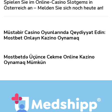
ó
Spielen Sie im Online-Casino Slotgems in
n
x
Österreich an – Melden Sie sich noch heute an!
t
i
e
m
9 meses hace
Sin categoría
r
o
i
A
Müstəbir Casino Oyunlarında Qeydiyyat Edin:
o
r
Mostbet Onlayn Kazino Oynamaq
r
t
10 meses hace
Sin categoría
í
c
Mostbetdə Üçünce Cekme Online Kazino
u
Oynamaq Mümkün
l
o