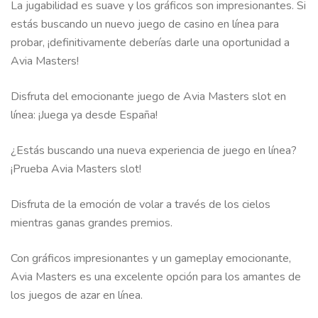
La jugabilidad es suave y los gráficos son impresionantes. Si
estás buscando un nuevo juego de casino en línea para
probar, ¡definitivamente deberías darle una oportunidad a
Avia Masters!
Disfruta del emocionante juego de Avia Masters slot en
línea: ¡Juega ya desde España!
¿Estás buscando una nueva experiencia de juego en línea?
¡Prueba Avia Masters slot!
Disfruta de la emoción de volar a través de los cielos
mientras ganas grandes premios.
Con gráficos impresionantes y un gameplay emocionante,
Avia Masters es una excelente opción para los amantes de
los juegos de azar en línea.