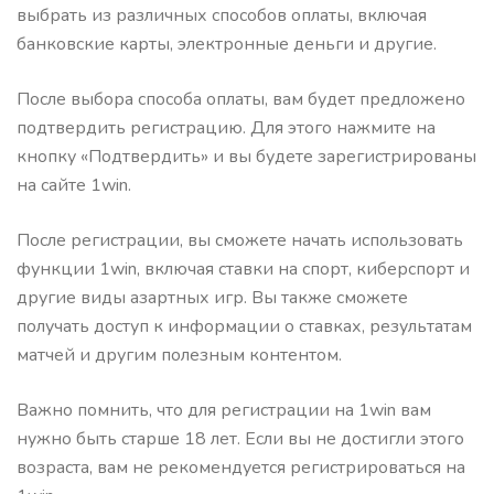
выбрать из различных способов оплаты, включая
банковские карты, электронные деньги и другие.
После выбора способа оплаты, вам будет предложено
подтвердить регистрацию. Для этого нажмите на
кнопку «Подтвердить» и вы будете зарегистрированы
на сайте 1win.
После регистрации, вы сможете начать использовать
функции 1win, включая ставки на спорт, киберспорт и
другие виды азартных игр. Вы также сможете
получать доступ к информации о ставках, результатам
матчей и другим полезным контентом.
Важно помнить, что для регистрации на 1win вам
нужно быть старше 18 лет. Если вы не достигли этого
возраста, вам не рекомендуется регистрироваться на