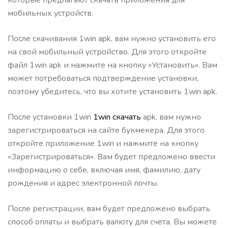
мобильных устройств.
После скачивания 1win apk, вам нужно установить его
на свой мобильный устройство. Для этого откройте
файл 1win apk и нажмите на кнопку «Установить». Вам
может потребоваться подтверждение установки,
поэтому убедитесь, что вы хотите установить 1win apk.
После установки 1win
1win скачать
apk, вам нужно
зарегистрироваться на сайте букмекера. Для этого
откройте приложение 1win и нажмите на кнопку
«Зарегистрироваться». Вам будет предложено ввести
информацию о себе, включая имя, фамилию, дату
рождения и адрес электронной почты.
После регистрации, вам будет предложено выбрать
способ оплаты и выбрать валюту для счета. Вы можете