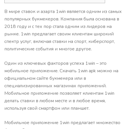
В мире ставок и азарта 1win является одним из самых
популярных букмекеров. Компания была основана в
2018 году и с тех пор стала одним из лидеров на
рынке. 1win предлагает своим клиентам широкий
спектр услуг, включая ставки на спорт, киберспорт,
политические события и многое другое.
Один из ключевых факторов успеха 1win – это
мобильное приложение. Скачать 1win apk можно на
официальном сайте букмекера или в
специализированных магазинах приложений.
Мобильное приложение позволяет клиентам 1win
делать ставки в любом месте и в любое время,
используя свой смартфон или планшет.
Мобильное приложение 1win предлагает множество