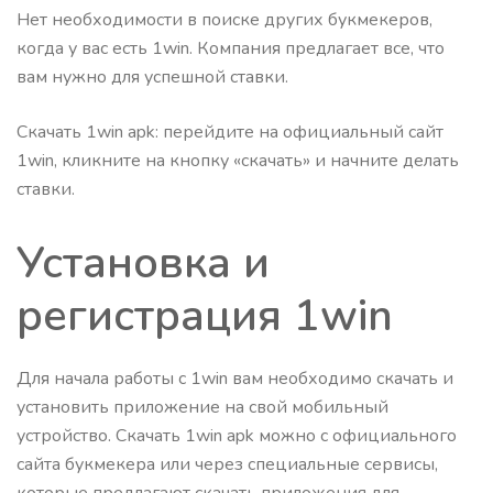
Нет необходимости в поиске других букмекеров,
когда у вас есть 1win. Компания предлагает все, что
вам нужно для успешной ставки.
Скачать 1win apk: перейдите на официальный сайт
1win, кликните на кнопку «скачать» и начните делать
ставки.
Установка и
регистрация 1win
Для начала работы с 1win вам необходимо скачать и
установить приложение на свой мобильный
устройство. Скачать 1win apk можно с официального
сайта букмекера или через специальные сервисы,
которые предлагают скачать приложения для