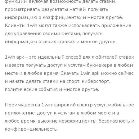
функций, включая возможность делать ставки,
просматривать результаты матчей, получать
информацию о коэффициентах и многое другое.
Клиенты 1win могут также использовать приложение
для управления своими счетами, получать
информацию о своих ставках и многое другое.
1win apk – это идеальный способ для любителей ставок
и азарта получать доступ к услугам букмекера в любом
месте и в любое время. Скачать 1win apk можно сейчас
и начать делать ставки на спорт, киберспорт,
политические события и многое другое.
Преимущества 1win: широкий спектр услуг, мобильное
приложение, доступ к услугам в любом месте и в
любое время, высокие коэффициенты, безопасность и
конфиденциальность.