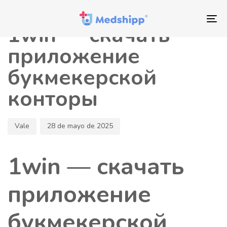
Saltar
Saltar
Autor
Publicado
los
a
en:
To
1win — скачать
enlaces
navegación
nav
principal
приложение
Saltar
букмекерской
al
contenido
конторы
Vale
28 de mayo de 2025
1win — скачать
приложение
букмекерской