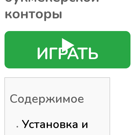
конторы
▶️
ИГРАТЬ
Содержимое
Установка и