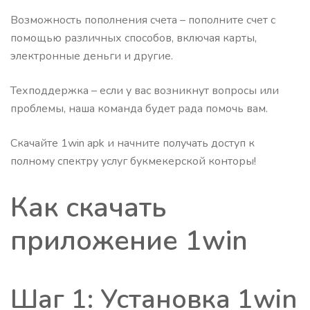
Возможность пополнения счета – пополните счет с
помощью различных способов, включая карты,
электронные деньги и другие.
Техподдержка – если у вас возникнут вопросы или
проблемы, наша команда будет рада помочь вам.
Скачайте 1win apk и начните получать доступ к
полному спектру услуг букмекерской конторы!
Как скачать
приложение 1win
Шаг 1: Установка 1win