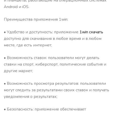
и планшеты, работающие на операционных системах
Android и iOS.
Преимущества приложения 1win:
• Удобство и доступность: приложение
1win скачать
доступно для скачивания в любое время и в любом
месте, где есть интернет;
• Возможность ставок: пользователи могут делать
ставки на спорт, киберспорт, политические события и
другие маркет;
• Возможность просмотра результатов: пользователи
могут следить за результатами своих ставок и получать
уведомления о результатах;
• Безопасность: приложение обеспечивает