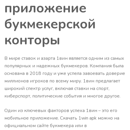
приложение
букмекерской
конторы
В мире ставок и азарта 1вин является одним из самых
популярных и надежных букмекеров. Компания была
основана в 2018 году и уже успела завоевать доверие
миллионов игроков по всему миру. 1вин предлагает
широкий спектр услуг, включая ставки на спорт,
киберспорт, политические события и многое другое.
Один из ключевых факторов успеха 1вин – это его
мобильное приложение. Скачать 1win apk можно на
официальном сайте букмекера или в