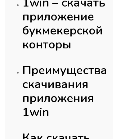
1win – скачать
приложение
букмекерской
конторы
Преимущества
скачивания
приложения
1win
Как скачать