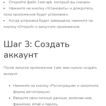
Откройте файл 1win apk, который вы скачали.
Нажмите на кнопку «Установить» и дождитесь,
пока приложение будет установлен.
Когда установка будет завершена, нажмите на
кнопку «Открой» и запустите приложение.
Шаг 3: Создать
аккаунт
После запуска приложения 1win, вам нужно создать
аккаунт.
Нажмите на кнопку «Регистрация» и заполните
форму регистрации.
Введите свои личные данные, включая имя,
фамилию, email и пароль.