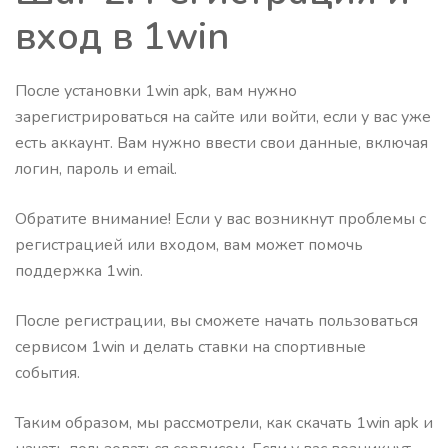
вход в 1win
После установки 1win apk, вам нужно
зарегистрироваться на сайте или войти, если у вас уже
есть аккаунт. Вам нужно ввести свои данные, включая
логин, пароль и email.
Обратите внимание! Если у вас возникнут проблемы с
регистрацией или входом, вам может помочь
поддержка 1win.
После регистрации, вы сможете начать пользоваться
сервисом 1win и делать ставки на спортивные
события.
Таким образом, мы рассмотрели, как скачать 1win apk и