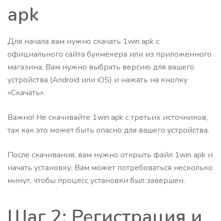
apk
Для начала вам нужно скачать 1win apk с
официального сайта букмекера или из приложенного
магазина. Вам нужно выбрать версию для вашего
устройства (Android или iOS) и нажать на кнопку
«Скачать».
Важно! Не скачивайте 1win apk с третьих источников,
так как это может быть опасно для вашего устройства.
После скачивания, вам нужно открыть файл 1win apk и
начать установку. Вам может потребоваться несколько
минут, чтобы процесс установки был завершен.
Шаг 2: Регистрация и