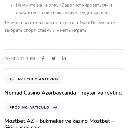
Нажмите на кнопку «Зарегистрироваться» и
дождитесь, пока ваш аккаунт будет создан.
Теперь вы готовы начать играть в 1win! Вы можете
выбрать спорт, ставку и начать играть.
COMPARTIR EN
A
ARTÍCULO ANTERIOR
r
t
Nomad Casino Azərbaycanda – rəylər və reytinq
í
c
P
PRÓXIMO ARTÍCULO
u
r
l
ó
Mostbet AZ – bukmeker ve kazino Mostbet –
o
x
Giriş rəsmi sayt