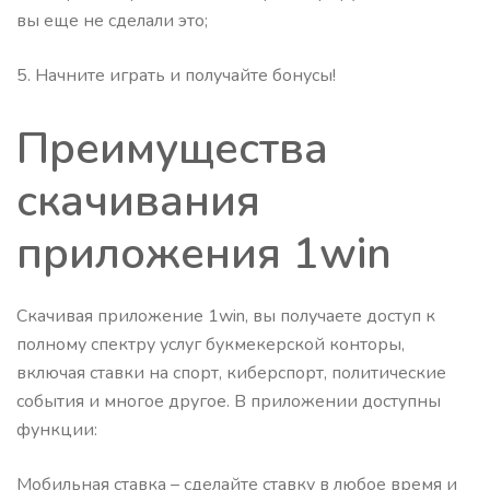
вы еще не сделали это;
5. Начните играть и получайте бонусы!
Преимущества
скачивания
приложения 1win
Скачивая приложение 1win, вы получаете доступ к
полному спектру услуг букмекерской конторы,
включая ставки на спорт, киберспорт, политические
события и многое другое. В приложении доступны
функции:
Мобильная ставка – сделайте ставку в любое время и