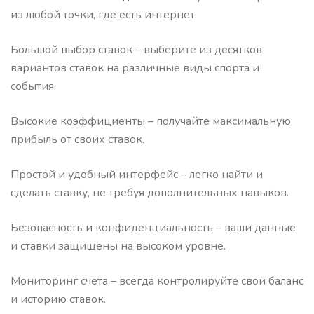
из любой точки, где есть интернет.
Большой выбор ставок – выберите из десятков
вариантов ставок на различные виды спорта и
события.
Высокие коэффициенты – получайте максимальную
прибыль от своих ставок.
Простой и удобный интерфейс – легко найти и
сделать ставку, не требуя дополнительных навыков.
Безопасность и конфиденциальность – ваши данные
и ставки защищены на высоком уровне.
Мониторинг счета – всегда контролируйте свой баланс
и историю ставок.