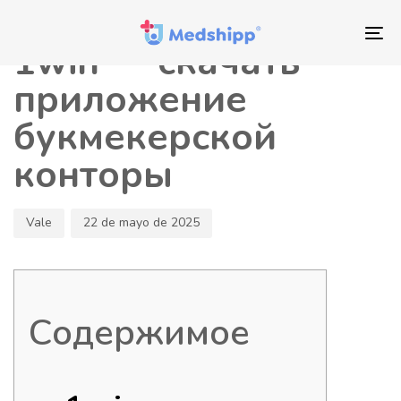
Saltar
Saltar
Autor
Publicado
los
a
en:
To
1win — скачать
enlaces
navegación
nav
principal
приложение
Saltar
букмекерской
al
contenido
конторы
Vale
22 de mayo de 2025
Содержимое