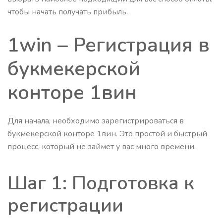
чтобы начать получать прибыль.
1win – Регистрация в
букмекерской
конторе 1вин
Для начала, необходимо зарегистрироваться в
букмекерской конторе 1вин. Это простой и быстрый
процесс, который не займет у вас много времени.
Шаг 1: Подготовка к
регистрации