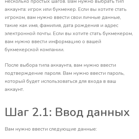
несколько простых шагов. Вам нужно выбрать тип
аккаунта: игрок или букмекер. Если вы хотите стать
игроком, вам нужно ввести свои личные данные,
такие как имя, фамилия, дата рождения и адрес
электронной почты. Если вы хотите стать букмекером,
вам нужно ввести информацию о вашей
букмекерской компании.
После выбора типа аккаунта, вам нужно ввести
подтверждение пароля. Вам нужно ввести пароль,
который будет использоваться для входа в ваш
аккаунт.
Шаг 2.1: Ввод данных
Вам нужно ввести следующие данные: