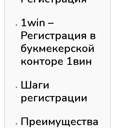
1win –
Регистрация в
букмекерской
конторе 1вин
Шаги
регистрации
Преимущества