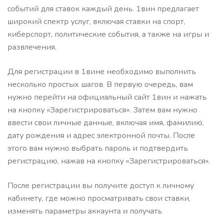
событий для ставок каждый день. 1вин предлагает
широкий спектр услуг, включая ставки на спорт,
киберспорт, политические события, а также на игры и
развлечения.
Для регистрации в 1вине необходимо выполнить
несколько простых шагов. В первую очередь, вам
нужно перейти на официальный сайт 1вин и нажать
на кнопку «Зарегистрироваться». Затем вам нужно
ввести свои личные данные, включая имя, фамилию,
дату рождения и адрес электронной почты. После
этого вам нужно выбрать пароль и подтвердить
регистрацию, нажав на кнопку «Зарегистрироваться».
После регистрации вы получите доступ к личному
кабинету, где можно просматривать свои ставки,
изменять параметры аккаунта и получать