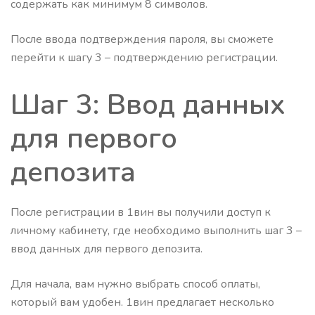
содержать как минимум 8 символов.
После ввода подтверждения пароля, вы сможете
перейти к шагу 3 – подтверждению регистрации.
Шаг 3: Ввод данных
для первого
депозита
После регистрации в 1вин вы получили доступ к
личному кабинету, где необходимо выполнить шаг 3 –
ввод данных для первого депозита.
Для начала, вам нужно выбрать способ оплаты,
который вам удобен. 1вин предлагает несколько