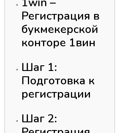
1win –
Регистрация в
букмекерской
конторе 1вин
Шаг 1:
Подготовка к
регистрации
Шаг 2:
Регистрация