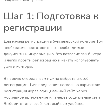
Шаг 1: Подготовка к
регистрации
Для начала регистрации в букмекерской конторе 1win
необходимо подготовить все необходимые
документы и информацию. Это позволит вам быстро
и легко пройти регистрацию и начать использовать
услуги конторы.
В первую очередь, вам нужно выбрать способ
регистрации. 1win предлагает несколько вариантов:
регистрация через официальный сайт, через
мобильное приложение или через социальные сети.
Выберите тот способ, который вам удобнее.