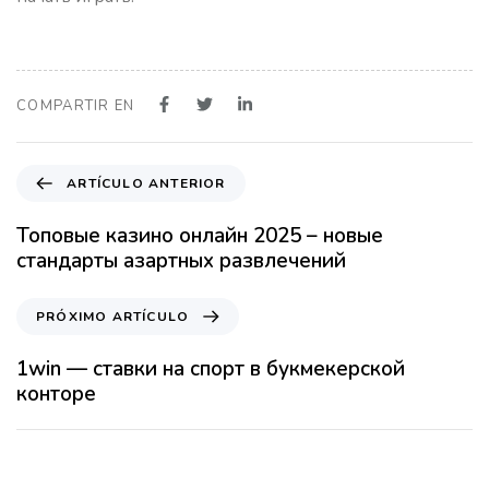
COMPARTIR EN
A
ARTÍCULO ANTERIOR
r
t
Топовые казино онлайн 2025 – новые
í
стандарты азартных развлечений
c
u
P
PRÓXIMO ARTÍCULO
l
r
o
ó
1win — ставки на спорт в букмекерской
A
x
конторе
n
i
t
m
9 meses hace
Sin categoría
e
o
r
A