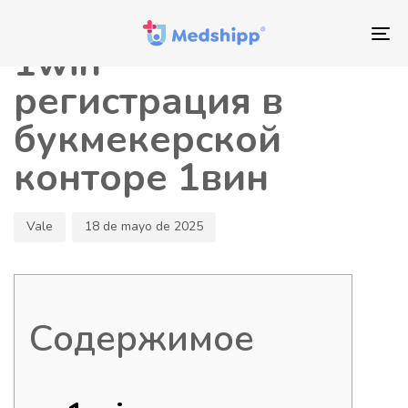
Saltar
Saltar
Autor
Publicado
los
a
en:
To
1win —
enlaces
navegación
nav
principal
регистрация в
Saltar
букмекерской
al
contenido
конторе 1вин
Vale
18 de mayo de 2025
Содержимое