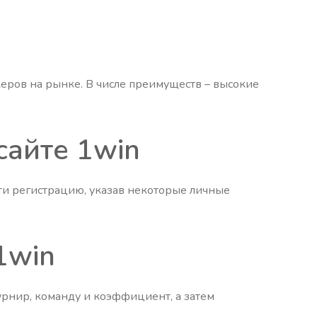
еров на рынке. В числе преимуществ – высокие
сайте 1win
ти регистрацию, указав некоторые личные
1win
турнир, команду и коэффициент, а затем