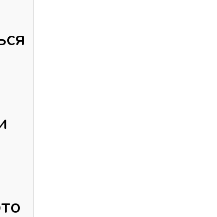
ься
и
это