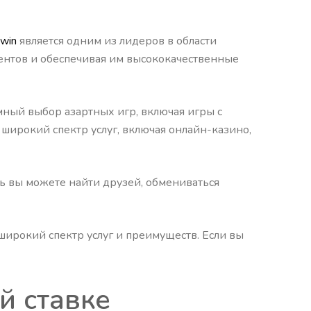
win
является одним из лидеров в области
иентов и обеспечивая им высококачественные
омный выбор азартных игр, включая игры с
 широкий спектр услуг, включая онлайн-казино,
есь вы можете найти друзей, обмениваться
широкий спектр услуг и преимуществ. Если вы
й ставке