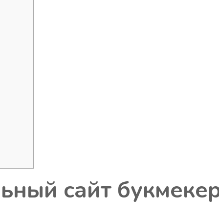
и
ьный сайт букмеке