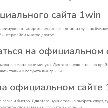
иального сайта 1win
реимуществ, которые делают его одним из лучших букмек
 интерфейс и многое другое.
аться на официальном 
 можно в считанные минуты. Для этого нужно только прой
лать ставки и получать выигрыши.
 на официальном сайте 
легко и быстро. Для этого нужно только выбрать спорт, 
ультатом своей ставки и получать выигрыши.