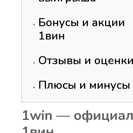
Бонусы и акции
1вин
Отзывы и оценк
Плюсы и минусы
1win — официал
1вин