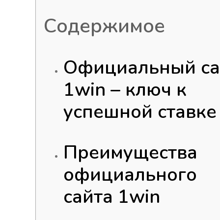
Содержимое
Официальный са
1win – ключ к
успешной ставке
Преимущества
официального
сайта 1win