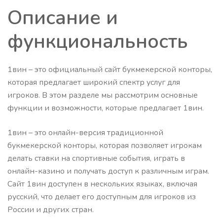
Описание и
функциональность
1вин – это официальный сайт букмекерской конторы,
которая предлагает широкий спектр услуг для
игроков. В этом разделе мы рассмотрим основные
функции и возможности, которые предлагает 1вин.
1вин – это онлайн-версия традиционной
букмекерской конторы, которая позволяет игрокам
делать ставки на спортивные события, играть в
онлайн-казино и получать доступ к различным играм.
Сайт 1вин доступен в нескольких языках, включая
русский, что делает его доступным для игроков из
России и других стран.