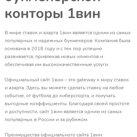
конторы 1вин
В мире ставок и азарта 1вин является одним из самых
популярных и надежных букмекеров. Компания была
основана в 2018 году и с тех пор успешно
развивается, привлекая новых клиентов и
обеспечивая им высококачественные услуги.
Официальный сайт 1вин – это gateway к миру ставок
и азарта. Здесь вы можете сделать ставку на любое
событие, от футбола до киберспорта, и получать
выгодные коэффициенты. Благодаря своей простоте
и доступности, сайт 1вин является одним из самых
популярных в России и за рубежом.
Преимущества официального сайта 1вин: