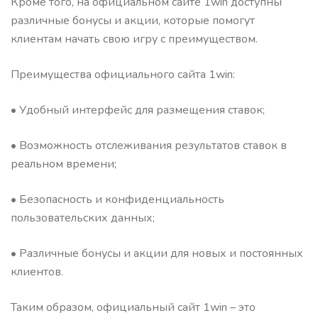
Кроме того, на официальном сайте 1win доступны
различные бонусы и акции, которые помогут
клиентам начать свою игру с преимуществом.
Преимущества официального сайта 1win:
• Удобный интерфейс для размещения ставок;
• Возможность отслеживания результатов ставок в
реальном времени;
• Безопасность и конфиденциальность
пользовательских данных;
• Различные бонусы и акции для новых и постоянных
клиентов.
Таким образом, официальный сайт 1win – это