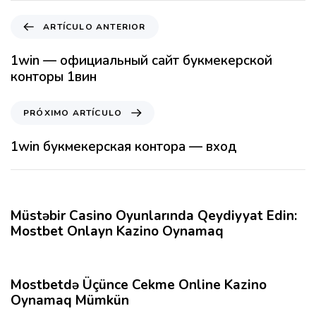
A
ARTÍCULO ANTERIOR
r
t
1win — официальный сайт букмекерской
í
конторы 1вин
c
u
P
PRÓXIMO ARTÍCULO
l
r
o
ó
1win букмекерская контора — вход
A
x
n
i
9 meses hace
Sin categoría
t
m
e
o
Müstəbir Casino Oyunlarında Qeydiyyat Edin:
r
A
Mostbet Onlayn Kazino Oynamaq
i
r
o
9 meses hace
Sin categoría
t
r
í
Mostbetdə Üçünce Cekme Online Kazino
c
Oynamaq Mümkün
u