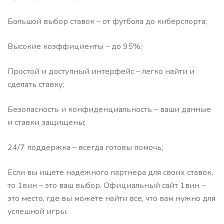
Большой выбор ставок – от футбола до киберспорта;
Высокие коэффициенты – до 95%;
Простой и доступный интерфейс – легко найти и
сделать ставку;
Безопасность и конфиденциальность – ваши данные
и ставки защищены;
24/7 поддержка – всегда готовы помочь;
Если вы ищете надежного партнера для своих ставок,
то 1вин – это ваш выбор. Официальный сайт 1вин –
это место, где вы можете найти все, что вам нужно для
успешной игры.