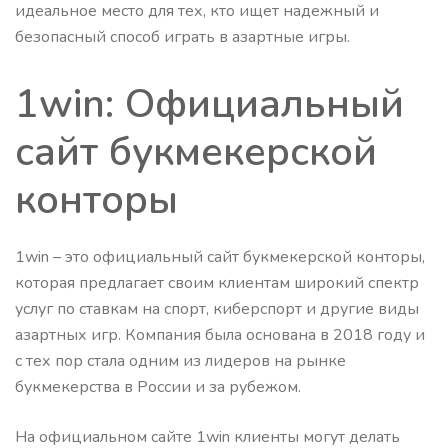
идеальное место для тех, кто ищет надежный и
безопасный способ играть в азартные игры.
1win: Официальный
сайт букмекерской
конторы
1win – это официальный сайт букмекерской конторы,
которая предлагает своим клиентам широкий спектр
услуг по ставкам на спорт, киберспорт и другие виды
азартных игр. Компания была основана в 2018 году и
с тех пор стала одним из лидеров на рынке
букмекерства в России и за рубежом.
На официальном сайте 1win клиенты могут делать