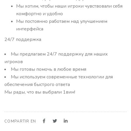
Мы хотим, чтобы наши игроки чувствовали себя
комфортно и удобно
Мы постоянно работаем над улучшением
интерфейса
24/7 поддержка
Мы предлагаем 24/7 поддержку для наших
игроков
Мы готовы помочь в любое время
Мы используем современные технологии для
обеспечения быстрого ответа
Мы рады, что вы выбрали 1вин!
COMPARTIR EN