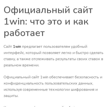
Официальный сайт
1win: что это и как
работает
Сайт
1win
предлагает пользователям удобный
интерфейс, который позволяет легко и быстро сделать
ставку, а также отслеживать результаты своих ставок в
реальном времени.
Официальный сайт 1win обеспечивает безопасность и
конфиденциальность пользовательских данных,
используя современные технологии шифрования и
защиты.