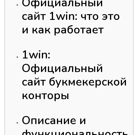
Официальный
сайт 1win: что это
и как работает
1win:
Официальный
сайт букмекерской
конторы
Описание и
функциональность