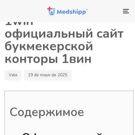
Saltar
Saltar
Autor
Publicado
los
a
en:
To
1win —
enlaces
navegación
nav
principal
официальный сайт
Saltar
букмекерской
al
contenido
конторы 1вин
Vale
19 de mayo de 2025
Содержимое