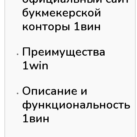
букмекерской
конторы 1вин
Преимущества
1win
Описание и
функциональность
1вин