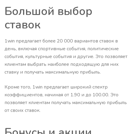
Большой выбор
ставок
1win предлагает более 20 000 вариантов ставок в
день, включая спортивные события, политические
события, культурные события и другие. Это позволяет
клиентам выбрать наиболее подходящую для них
ставку и получать максимальную прибыль.
Кроме того, 1win предлагает широкий спектр
коэффициентов, начиная от 1.90 и до 100.00. Это
позволяет клиентам получать максимальную прибыль
от своих ставок.
Бонусы и акции