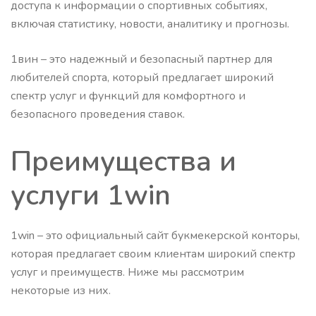
доступа к информации о спортивных событиях,
включая статистику, новости, аналитику и прогнозы.
1вин – это надежный и безопасный партнер для
любителей спорта, который предлагает широкий
спектр услуг и функций для комфортного и
безопасного проведения ставок.
Преимущества и
услуги 1win
1win – это официальный сайт букмекерской конторы,
которая предлагает своим клиентам широкий спектр
услуг и преимуществ. Ниже мы рассмотрим
некоторые из них.