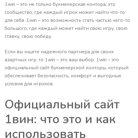
1win – это не только букмекерская контора, это
сообщество, где каждый игрок может найти что-то
для себя. 1win – это возможность стать частью чего-то
большого, где каждый может найти свою игру, свою
ставку, свою победу.
Если вы ищете надежного партнера для своих
азартных игр, то 1win – это ваш выбор. 1win – это
официальный сайт букмекерской конторы, который
обеспечивает безопасность, комфорт и выгодные
условия для игроков.
Официальный сайт
1вин: что это и как
использовать