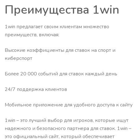
Преимущества 1win
1win предлагает своим клиентам множество
преимуществ, включая:
Высокие коэффициенты для ставок на спорт и
киберспорт
Более 20 000 событий для ставок каждый день
24/7 поддержка клиентов
Мобильное приложение для удобного доступа к сайту
1win – это лучший выбор для игроков, которые ищут
надежного и безопасного партнера для ставок. 1win –
это официальный сайт, который обеспечивает