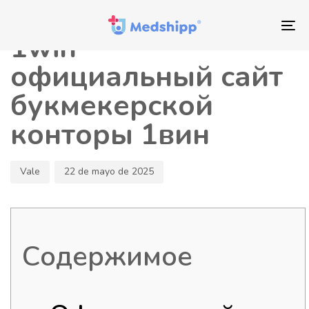
Saltar
Saltar
Autor
Publicado
los
a
en:
To
1win —
enlaces
navegación
nav
principal
официальный сайт
Saltar
букмекерской
al
contenido
конторы 1вин
Vale
22 de mayo de 2025
Содержимое