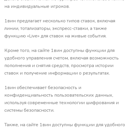
на индивидуальные игроков.
1вин предлагает несколько типов ставок, включая
линии, тотализаторы, экспресс-ставки, а также
функцию «Live» для ставок на живые события.
Кроме того, на сайте 1вин доступны функции для
удобного управления счетом, включая возможность
пополнения и снятия средств, просмотра истории
ставок и получение информации о результатах.
1вин обеспечивает безопасность и
конфиденциальность пользовательских данных,
используя современные технологии шифрования и
системы безопасности.
Также, на сайте 1вин доступны функции для удобного